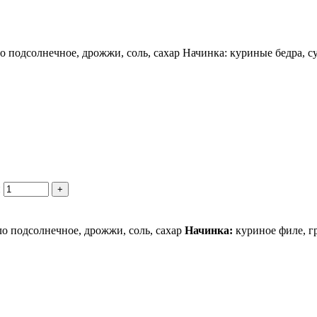
сло подсолнечное, дрожжи, соль, сахар Начинка: куриные бедра, 
и
+
ло подсолнечное, дрожжи, соль, сахар
Начинка:
куриное филе, г