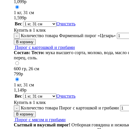
1,099
р
1 кг, 31 см
1,599
р
Вес
Очистить
Купить в 1 клик
Количество товара Фирменный пирог «Цезарь»
-
В корзину
Пирог с картошкой и грибами
Состав:
Тесто:
мука высшего сорта, молоко, вода, масло 
перец, соль.
600 гр, 26 см
799
р
1 кг, 31 см
1,149
р
Вес
Очистить
Купить в 1 клик
Количество товара Пирог с картошкой и грибами
-
В корзину
Пирог с мясом и грибами
Сытный и вкусный пирог!
Отборная говядина и нежны