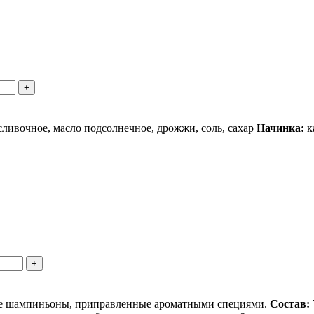
+
сливочное, масло подсолнечное, дрожжи, соль, сахар
Начинка:
к
+
е шампиньоны, приправленные ароматными специями.
Состав: