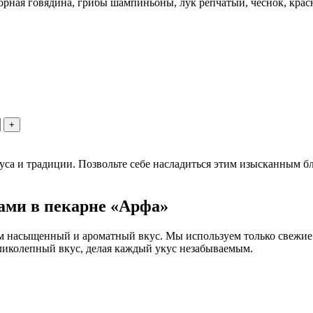
рная говядина, грибы шампиньоны, лук репчатый, чеснок, красн
+
са и традиции. Позвольте себе насладиться этим изысканным бл
бами в пекарне «Арфа»
м насыщенный и ароматный вкус. Мы используем только свежие
великолепный вкус, делая каждый укус незабываемым.