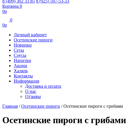
8 (499) 302 33 85
8 (925) 597-53-33
Корзина
0
0
р
0
0
р
Личный кабинет
Осетинские пироги
Новинки
Сеты
Соусы
Напитки
Акции
Халяль
Контакты
Информация
Доставка и оплата
О нас
Отзывы
Главная
/
Осетинские пироги
/
Осетинские пироги с грибами
Осетинские пироги с грибами