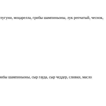
сулугуни, моцарелла, грибы шампиньоны, лук репчатый, чеснок,
рибы шампиньоны, сыр гауда, сыр чеддер, сливки, масло