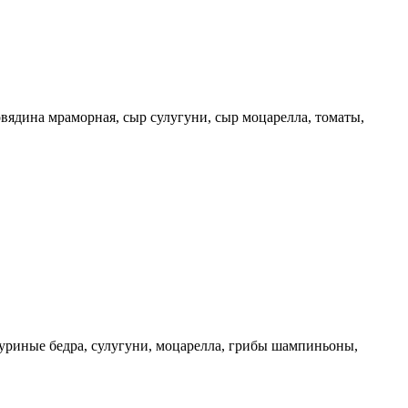
вядина мраморная, сыр сулугуни, сыр моцарелла, томаты,
уриные бедра, сулугуни, моцарелла, грибы шампиньоны,