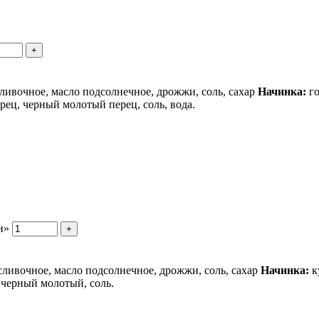
+
сливочное, масло подсолнечное, дрожжи, соль, сахар
Начинка:
го
ец, черный молотый перец, соль, вода.
и»
+
сливочное, масло подсолнечное, дрожжи, соль, сахар
Начинка:
к
 черный молотый, соль.