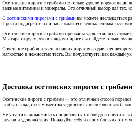
Осетинские пироги с грибами не только удовлетворяют ваши 
важные витамины и минералы. Это отличный выбор для тех, кт
С осетинскими пирогами с грибами
вы можете наслаждаться ра
Просто подогрейте их и наслаждайтесь великолепным вкусом в
Осетинские пироги с грибами призваны удовлетворить самые и
Мы гарантируем, что в каждом пироге вы найдете только лучш
Сочетание грибов и теста в наших пирогах создает неповторим
мягкостью и нежностью теста. Вы почувствуете, как каждый у
Доставка осетинских пирогов с грибам
Осетинские пироги с грибами — это отличный способ порадоват
чтобы насладиться моментом уединения с великолепным блюд
Не упустите возможность попробовать это блюдо и ощутить вс
вкусов и удовольствия. Порадуйте себя и своих близких этим