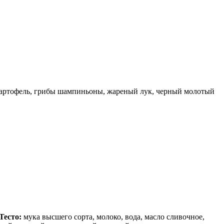
артофель, грибы шампиньоны, жареный лук, черный молотый
Тесто:
мука высшего сорта, молоко, вода, масло сливочное,