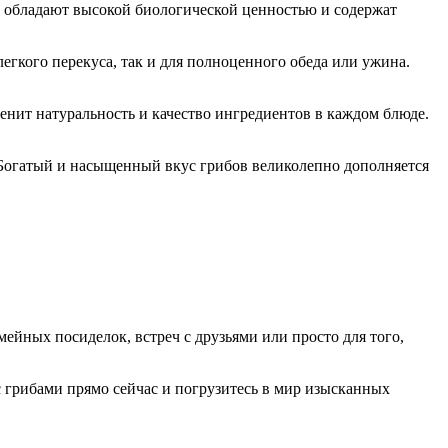
ы обладают высокой биологической ценностью и содержат
гкого перекуса, так и для полноценного обеда или ужина.
енит натуральность и качество ингредиентов в каждом блюде.
. Богатый и насыщенный вкус грибов великолепно дополняется
ейных посиделок, встреч с друзьями или просто для того,
 грибами прямо сейчас и погрузитесь в мир изысканных