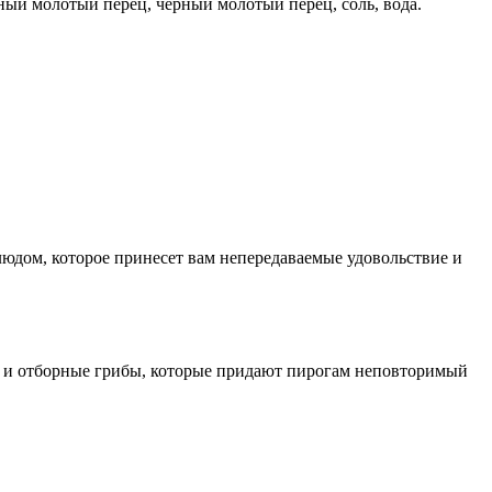
ый молотый перец, черный молотый перец, соль, вода.
юдом, которое принесет вам непередаваемые удовольствие и
 и отборные грибы, которые придают пирогам неповторимый