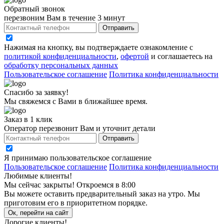
Обратный звонок
перезвоним Вам в течение 3 минут
Отправить
Нажимая на кнопку, вы подтверждаете ознакомление с
политикой конфиденциальности
,
офертой
и соглашаетесь на
обработку персональных данных
Пользовательское соглашение
Политика конфиденциальности
Спасибо за заявку!
Мы свяжемся с Вами в ближайшее время.
Заказ в 1 клик
Оператор перезвонит Вам и уточнит детали
Отправить
Я принимаю
пользовательское соглашение
Пользовательское соглашение
Политика конфиденциальности
Любимые клиенты!
Мы сейчас закрыты! Откроемся в 8:00
Вы можете оставить предварительный заказ на утро. Мы
приготовим его в приоритетном порядке.
Ок, перейти на сайт
Дорогие клиенты!