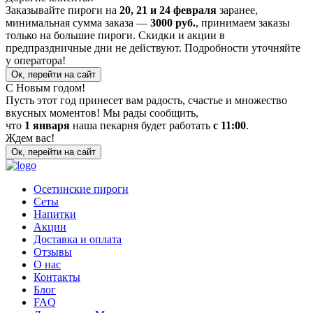
Заказывайте пироги на
20, 21 и 24 февраля
заранее,
минимальная сумма заказа —
3000 руб.
, принимаем заказы
только на большие пироги. Скидки и акции в
предпраздничные дни не действуют. Подробности уточняйте
у оператора!
Ок, перейти на сайт
С Новым годом!
Пусть этот год принесет вам радость, счастье и множество
вкусных моментов! Мы рады сообщить,
что
1 января
наша пекарня будет работать
с 11:00
.
Ждем вас!
Ок, перейти на сайт
Осетинские пироги
Сеты
Напитки
Акции
Доставка и оплата
Отзывы
О нас
Контакты
Блог
FAQ