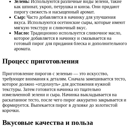
Зелень:
Используются различные виды зелени, такие
как шпинат, укроп, петрушка и кинза. Они придают
пирогу свежесть и насыщенный аромат.
Сыр:
Часто добавляется в начинку для улучшения
вкуса. Используются осетинские сыры, которые имеют
мягкую текстуру и сливочный вкус.
Масло:
Традиционно используется сливочное масло,
которое добавляется в начинку и смазывается на
готовый пирог для придания блеска и дополнительного
аромата.
Процесс приготовления
Приготовление пирогов с зеленью — это искусство,
требующее внимания к деталям. Сначала замешивается тесто,
которое должно «отдохнуть» для достижения нужной
текстуры. Затем готовится начинка из тщательно
измельченной зелени и сыра. Начинка выкладывается на
раскатанное тесто, после чего пирог аккуратно закрывается и
формируется. Выпекается пирог в духовке до золотистой
корочки.
Вкусовые качества и польза