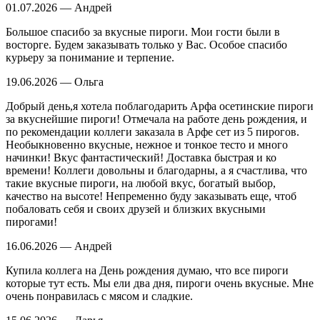
01.07.2026 — Андрей
Большое спасибо за вкусные пироги. Мои гости были в
восторге. Будем заказывать только у Вас. Особое спасибо
курьеру за понимание и терпение.
19.06.2026 — Ольга
Добрый день,я хотела поблагодарить Арфа осетинские пироги
за вкуснейшие пироги! Отмечала на работе день рождения, и
по рекомендации коллеги заказала в Арфе сет из 5 пирогов.
Необыкновенно вкусные, нежное и тонкое тесто и много
начинки! Вкус фантастический! Доставка быстрая и ко
времени! Коллеги довольны и благодарны, а я счастлива, что
такие вкусные пироги, на любой вкус, богатый выбор,
качество на высоте! Непременно буду заказывать еще, чтоб
побаловать себя и своих друзей и близких вкусными
пирогами!
16.06.2026 — Андрей
Купила коллега на День рождения думаю, что все пироги
которые тут есть. Мы ели два дня, пироги очень вкусные. Мне
очень понравилась с мясом и сладкие.