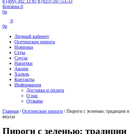
8 (499) 302 33 85
8 (925) 597-53-33
Корзина
0
0
р
0
0
р
Личный кабинет
Осетинские пироги
Новинки
Сеты
Соусы
Напитки
Акции
Халяль
Контакты
Информация
Доставка и оплата
О нас
Отзывы
Главная
/
Осетинские пироги
/
Пироги с зеленью: традиции и
вкусы
Пироги с зеленью: традиции