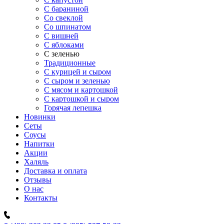
C бараниной
Со свеклой
Со шпинатом
С вишней
С яблоками
С зеленью
Традиционные
С курицей и сыром
С сыром и зеленью
С мясом и картошкой
С картошкой и сыром
Горячая лепешка
Новинки
Сеты
Соусы
Напитки
Акции
Халяль
Доставка и оплата
Отзывы
О нас
Контакты