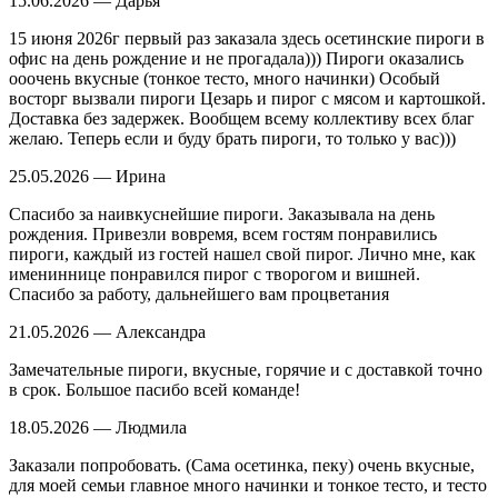
15.06.2026 — Дарья
15 июня 2026г первый раз заказала здесь осетинские пироги в
офис на день рождение и не прогадала))) Пироги оказались
ооочень вкусные (тонкое тесто, много начинки) Особый
восторг вызвали пироги Цезарь и пирог с мясом и картошкой.
Доставка без задержек. Вообщем всему коллективу всех благ
желаю. Теперь если и буду брать пироги, то только у вас)))
25.05.2026 — Ирина
Спасибо за наивкуснейшие пироги. Заказывала на день
рождения. Привезли вовремя, всем гостям понравились
пироги, каждый из гостей нашел свой пирог. Лично мне, как
имениннице понравился пирог с творогом и вишней.
Спасибо за работу, дальнейшего вам процветания
21.05.2026 — Александра
Замечательные пироги, вкусные, горячие и с доставкой точно
в срок. Большое пасибо всей команде!
18.05.2026 — Людмила
Заказали попробовать. (Сама осетинка, пеку) очень вкусные,
для моей семьи главное много начинки и тонкое тесто, и тесто