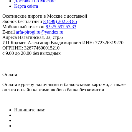
Доставка по Москве
Карта сайта
Осетинские пироги в Москве с доставкой
Звонок бесплатный
8 (499) 302 33 85
Мобильный телефон
8 925 597 53 33
E-mail
arfa-pirogi.ru@yandex.ru
Адреса
Нагатинская, 3а, стр.6
ИП Кодзаев Александр Владимирович
ИНН: 772326319270
ОГРНИП: 326774600015210
с 9.00 до 20.00 без выходных
Прием заказов
круглосуточно
Оплата
Оплата курьеру наличными и банковскими картами, а также
оплата онлайн картами любого банка без комисии
Напишите нам: