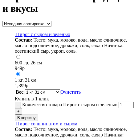
и вкусы
Пирог с сыром и зеленью
Состав:
Тесто: мука, молоко, вода, масло сливочное,
масло подсолнечное, дрожжи, соль, сахар Начинка:
осетинский сыр, укроп, соль.
600 гр, 26 см
949
р
1 кг, 31 см
1,399
р
Вес
Очистить
Купить в 1 клик
Количество товара Пирог с сыром и зеленью
-
+
В корзину
Пирог со шпинатом и сыром
Состав:
Тесто: мука, молоко, вода, масло сливочное,
масло подсолнечное, дрожжи, соль, сахар Начинка: