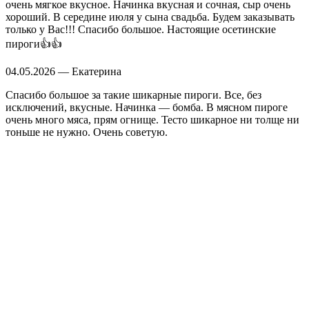
очень мягкое вкусное. Начинка вкусная и сочная, сыр очень
хороший. В середине июля у сына свадьба. Будем заказывать
только у Вас!!! Спасибо большое. Настоящие осетинские
пироги👍👍
04.05.2026 — Екатерина
Спасибо большое за такие шикарные пироги. Все, без
исключений, вкусные. Начинка — бомба. В мясном пироге
очень много мяса, прям огнище. Тесто шикарное ни толще ни
тоньше не нужно. Очень советую.