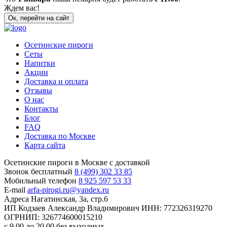
Ждем вас!
Ок, перейти на сайт
Осетинские пироги
Сеты
Напитки
Акции
Доставка и оплата
Отзывы
О нас
Контакты
Блог
FAQ
Доставка по Москве
Карта сайта
Осетинские пироги в Москве с доставкой
Звонок бесплатный
8 (499) 302 33 85
Мобильный телефон
8 925 597 53 33
E-mail
arfa-pirogi.ru@yandex.ru
Адреса
Нагатинская, 3а, стр.6
ИП Кодзаев Александр Владимирович
ИНН: 772326319270
ОГРНИП: 326774600015210
с 9.00 до 20.00 без выходных