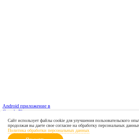
Android приложение в
Google Play
Правовая информация
Сайт использует файлы cookie для улучшения пользовательского опы
продолжая вы даете свое согласие на обработку персональных данны
© Все права защищены. 2026
Политика обработки персональных данных
All rights reserved by Alexandr Kodzaev