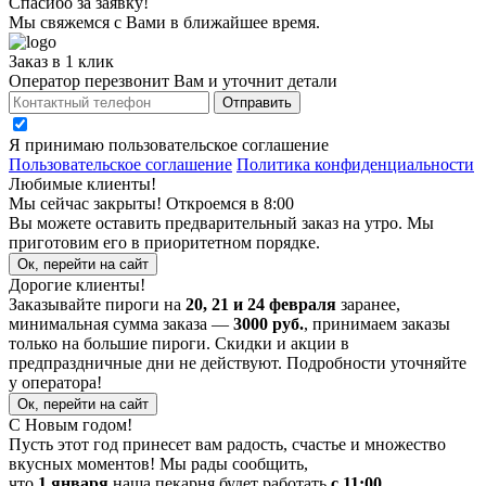
Спасибо за заявку!
Мы свяжемся с Вами в ближайшее время.
Заказ в 1 клик
Оператор перезвонит Вам и уточнит детали
Отправить
Я принимаю
пользовательское соглашение
Пользовательское соглашение
Политика конфиденциальности
Любимые клиенты!
Мы сейчас закрыты! Откроемся в 8:00
Вы можете оставить предварительный заказ на утро. Мы
приготовим его в приоритетном порядке.
Ок, перейти на сайт
Дорогие клиенты!
Заказывайте пироги на
20, 21 и 24 февраля
заранее,
минимальная сумма заказа —
3000 руб.
, принимаем заказы
только на большие пироги. Скидки и акции в
предпраздничные дни не действуют. Подробности уточняйте
у оператора!
Ок, перейти на сайт
С Новым годом!
Пусть этот год принесет вам радость, счастье и множество
вкусных моментов! Мы рады сообщить,
что
1 января
наша пекарня будет работать
с 11:00
.