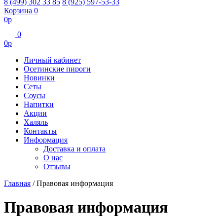
8 (499) 302 33 85
8 (925) 597-53-33
Корзина
0
0
р
0
0
р
Личный кабинет
Осетинские пироги
Новинки
Сеты
Соусы
Напитки
Акции
Халяль
Контакты
Информация
Доставка и оплата
О нас
Отзывы
Главная
/
Правовая информация
Правовая информация