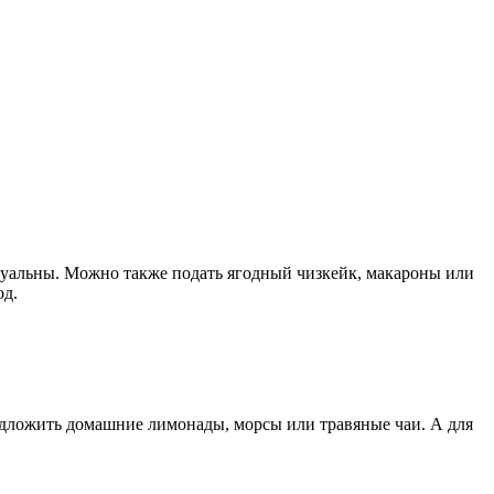
ктуальны. Можно также подать ягодный чизкейк, макароны или
од.
едложить домашние лимонады, морсы или травяные чаи. А для