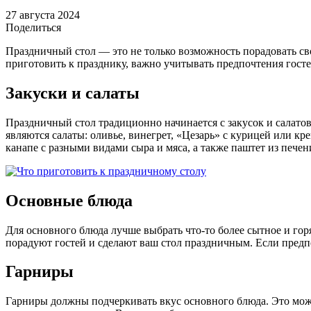
27 августа 2024
Поделиться
Праздничный стол — это не только возможность порадовать сво
приготовить к празднику, важно учитывать предпочтения госте
Закуски и салаты
Праздничный стол традиционно начинается с закусок и салат
являются салаты: оливье, винегрет, «Цезарь» с курицей или кр
канапе с разными видами сыра и мяса, а также паштет из пече
Основные блюда
Для основного блюда лучше выбрать что-то более сытное и го
порадуют гостей и сделают ваш стол праздничным. Если предпо
Гарниры
Гарниры должны подчеркивать вкус основного блюда. Это може