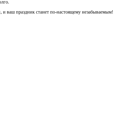
олго.
й, и ваш праздник станет по-настоящему незабываемым!