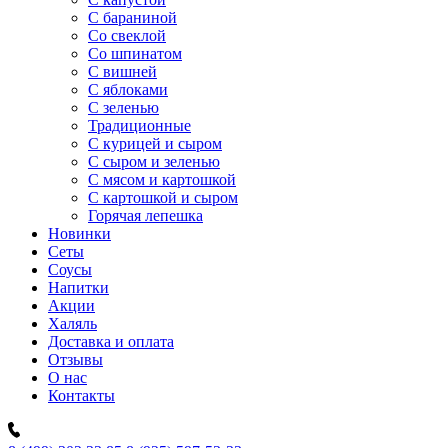
C бараниной
Со свеклой
Со шпинатом
С вишней
С яблоками
С зеленью
Традиционные
С курицей и сыром
С сыром и зеленью
С мясом и картошкой
С картошкой и сыром
Горячая лепешка
Новинки
Сеты
Соусы
Напитки
Акции
Халяль
Доставка и оплата
Отзывы
О нас
Контакты