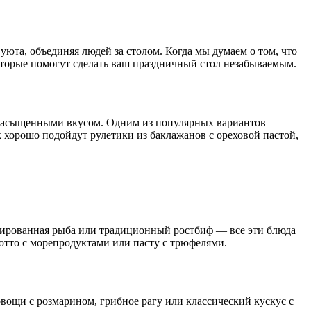
юта, объединяя людей за столом. Когда мы думаем о том, что
которые помогут сделать ваш праздничный стол незабываемым.
 насыщенными вкусом. Одним из популярных вариантов
ок хорошо подойдут рулетики из баклажанов с ореховой пастой,
аршированная рыба или традиционный ростбиф — все эти блюда
отто с морепродуктами или пасту с трюфелями.
ощи с розмарином, грибное рагу или классический кускус с