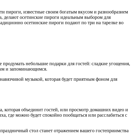
ти пироги, известные своим богатым вкусом и разнообразием
ста, делают осетинские пироги идеальным выбором для
традиционно осетинские пироги подают по три на тарелке во
е продумать небольшие подарки для гостей: сладкие угощения,
ным и запоминающимся.
енавязчивой музыкой, которая будет приятным фоном для
ра, которая объединит гостей, или просмотр домашних видео и
ха, где можно будет спокойно пообщаться или расслабиться с
а праздничный стол станет отражением вашего гостеприимства