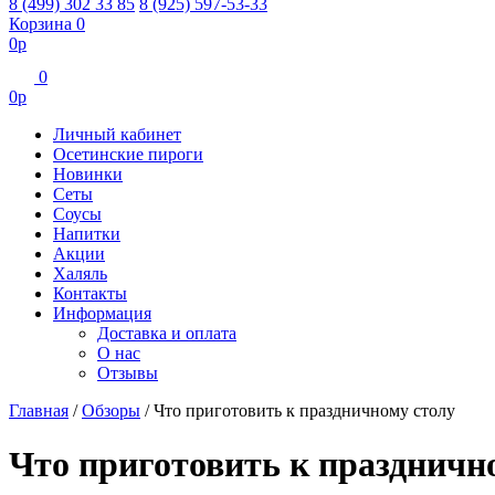
8 (499) 302 33 85
8 (925) 597-53-33
Корзина
0
0
р
0
0
р
Личный кабинет
Осетинские пироги
Новинки
Сеты
Соусы
Напитки
Акции
Халяль
Контакты
Информация
Доставка и оплата
О нас
Отзывы
Главная
/
Обзоры
/
Что приготовить к праздничному столу
Что приготовить к праздничн