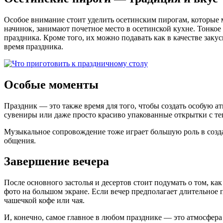
Особое внимание стоит уделить осетинским пирогам, которые 
начинок, занимают почетное место в осетинской кухне. Тонкое 
праздника. Кроме того, их можно подавать как в качестве заку
время праздника.
Особые моменты
Праздник — это также время для того, чтобы создать особую а
сувениры или даже просто красиво упакованные открытки с т
Музыкальное сопровождение тоже играет большую роль в созда
общения.
Завершение вечера
После основного застолья и десертов стоит подумать о том, ка
фото на большом экране. Если вечер предполагает длительное 
чашечкой кофе или чая.
И, конечно, самое главное в любом празднике — это атмосфера