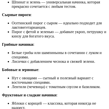
Шпинат и зелень — универсальная начинка, которая
прекрасно сочетается с любым тестом.
Сырные пироги
:
Осетинский пирог с сыром — идеально подходит для
лактовегетарианцев.
Пирог с фетой и зеленью — добавьте укроп, петрушку и
кинзу для богатого вкуса.
Грибные начинки
:
Белые грибы или шампиньоны в сочетании с луком и
специями.
Лисички с добавлением чеснока и свежей зелени.
Бобовые и зерновые
:
Нут с овощами — сытный и полезный вариант с
восточными специями.
Лентили (чечевица) с томатным соусом и базиликом.
Фруктовые и сладкие начинки
:
Яблоки с корицей — классика, которая никогда не
надоест.