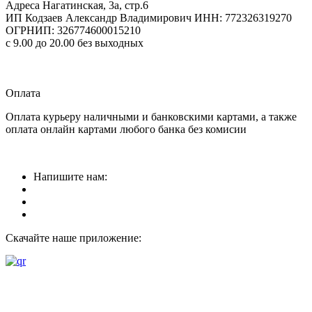
Адреса
Нагатинская, 3а, стр.6
ИП Кодзаев Александр Владимирович
ИНН: 772326319270
ОГРНИП: 326774600015210
с 9.00 до 20.00 без выходных
Прием заказов
круглосуточно
Оплата
Оплата курьеру наличными и банковскими картами, а также
оплата онлайн картами любого банка без комисии
Напишите нам:
Скачайте наше приложение: