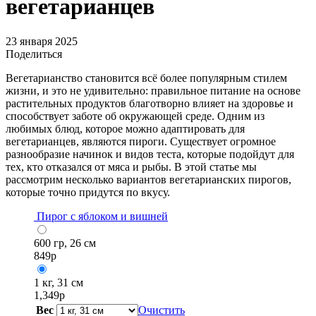
вегетарианцев
23 января 2025
Поделиться
Вегетарианство становится всё более популярным стилем
жизни, и это не удивительно: правильное питание на основе
растительных продуктов благотворно влияет на здоровье и
способствует заботе об окружающей среде. Одним из
любимых блюд, которое можно адаптировать для
вегетарианцев, являются пироги. Существует огромное
разнообразие начинок и видов теста, которые подойдут для
тех, кто отказался от мяса и рыбы. В этой статье мы
рассмотрим несколько вариантов вегетарианских пирогов,
которые точно придутся по вкусу.
Пирог с яблоком и вишней
600 гр, 26 см
849
р
1 кг, 31 см
1,349
р
Вес
Очистить