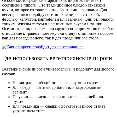
Особое место среди вегетарианских пирогов занимают
осетинские пироги. Это традиционное блюдо кавказской
кухни, которое готовят с разнообразными начинками. Для
вегетарианцев подойдут осетинские пироги с тыквой,
фасолью, капустой, картофелем или зеленью. Они отличаются
тонким, мягким тестом и насыщенным вкусом начинки.
Осетинские пироги символизируют гостеприимство и особое
отношение к трапезе, поэтому они станут отличным выбором
как для повседневного, так и для праздничного стола.
Где использовать вегетарианские пироги
Вегетарианские пироги универсальны и подойдут для любого
случая:
На завтрак — лёгкий пирог с овощами и сыром.
Для обеда — сытный грибной или картофельный
вариант.
На ужин — оригинальный пирог с чечевицей или
нутом.
Для праздника — сладкий фруктовый пирог станет
украшением стола.