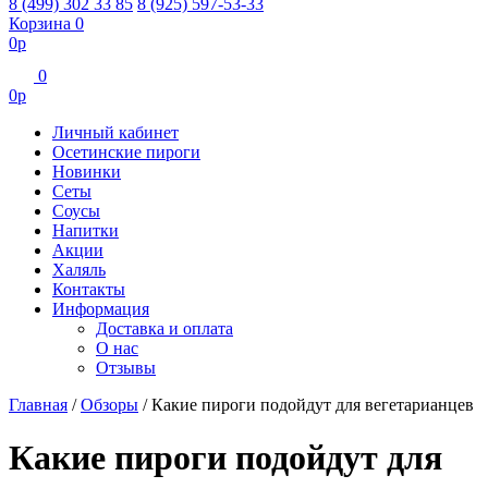
8 (499) 302 33 85
8 (925) 597-53-33
Корзина
0
0
р
0
0
р
Личный кабинет
Осетинские пироги
Новинки
Сеты
Соусы
Напитки
Акции
Халяль
Контакты
Информация
Доставка и оплата
О нас
Отзывы
Главная
/
Обзоры
/
Какие пироги подойдут для вегетарианцев
Какие пироги подойдут для