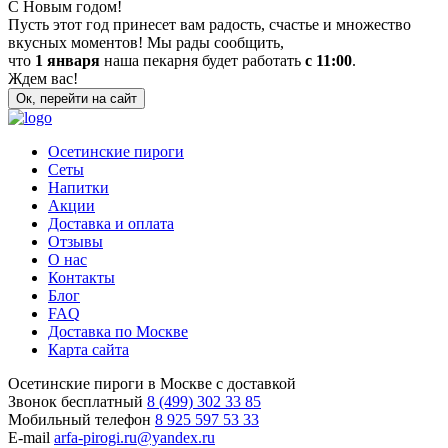
С Новым годом!
Пусть этот год принесет вам радость, счастье и множество
вкусных моментов! Мы рады сообщить,
что
1 января
наша пекарня будет работать
с 11:00
.
Ждем вас!
Ок, перейти на сайт
Осетинские пироги
Сеты
Напитки
Акции
Доставка и оплата
Отзывы
О нас
Контакты
Блог
FAQ
Доставка по Москве
Карта сайта
Осетинские пироги в Москве с доставкой
Звонок бесплатный
8 (499) 302 33 85
Мобильный телефон
8 925 597 53 33
E-mail
arfa-pirogi.ru@yandex.ru