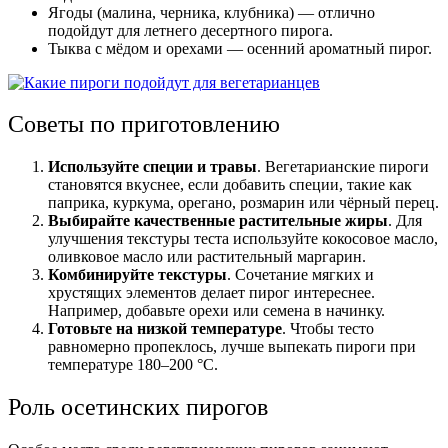
Ягоды (малина, черника, клубника) — отлично
подойдут для летнего десертного пирога.
Тыква с мёдом и орехами — осенний ароматный пирог.
Советы по приготовлению
Используйте специи и травы
. Вегетарианские пироги
становятся вкуснее, если добавить специи, такие как
паприка, куркума, орегано, розмарин или чёрный перец.
Выбирайте качественные растительные жиры
. Для
улучшения текстуры теста используйте кокосовое масло,
оливковое масло или растительный маргарин.
Комбинируйте текстуры
. Сочетание мягких и
хрустящих элементов делает пирог интереснее.
Например, добавьте орехи или семена в начинку.
Готовьте на низкой температуре
. Чтобы тесто
равномерно пропеклось, лучше выпекать пироги при
температуре 180–200 °C.
Роль осетинских пирогов