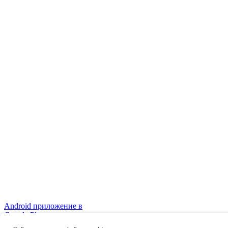
Android приложение в
Google Play
Правовая информация