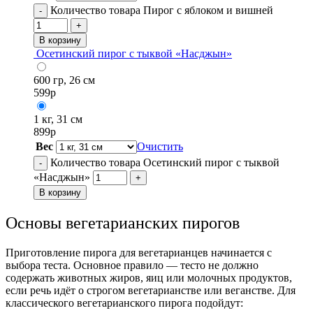
Количество товара Пирог с яблоком и вишней
-
+
В корзину
Осетинский пирог с тыквой «Насджын»
600 гр, 26 см
599
р
1 кг, 31 см
899
р
Вес
Очистить
Количество товара Осетинский пирог с тыквой
-
«Насджын»
+
В корзину
Основы вегетарианских пирогов
Приготовление пирога для вегетарианцев начинается с
выбора теста. Основное правило — тесто не должно
содержать животных жиров, яиц или молочных продуктов,
если речь идёт о строгом вегетарианстве или веганстве. Для
классического вегетарианского пирога подойдут: