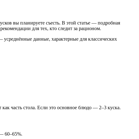
кусков вы планируете съесть. В этой статье — подробная
екомендации для тех, кто следит за рационом.
 — усреднённые данные, характерные для классических
 как часть стола. Если это основное блюдо — 2–3 куска.
 — 60–65%.