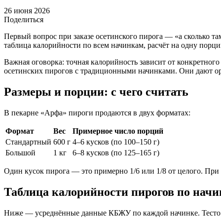
26 июня 2026
Поделиться
Первый вопрос при заказе осетинского пирога — «а сколько там
таблица калорийности по всем начинкам, расчёт на одну порци
Важная оговорка: точная калорийность зависит от конкретног
осетинских пирогов с традиционными начинками. Они дают ор
Размеры и порции: с чего считать
В пекарне «Арфа» пироги продаются в двух форматах:
Формат
Вес
Примерное число порций
Стандартный
600 г
4–6 кусков (по 100–150 г)
Большой
1 кг
6–8 кусков (по 125–165 г)
Один кусок пирога — это примерно 1/6 или 1/8 от целого. При 
Таблица калорийности пирогов по начин
Ниже — усреднённые данные КБЖУ по каждой начинке. Тесто в