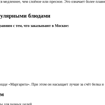
 медленнее, чем слоёное или пресное. Это означает более плавны
опулярными блюдами
авним с тем, что заказывают в Москве:
цце «Маргарита». При этом он насыщает лучше за счёт белка и 
ем
ы для разных целей.