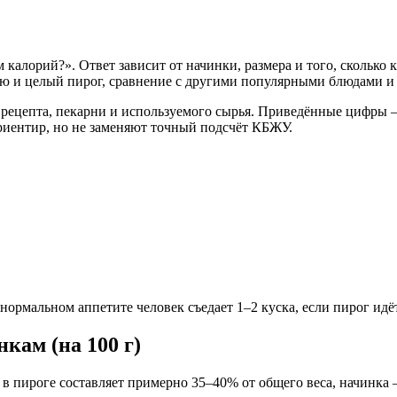
 калорий?». Ответ зависит от начинки, размера и того, сколько 
ю и целый пирог, сравнение с другими популярными блюдами и р
о рецепта, пекарни и используемого сырья. Приведённые цифры
иентир, но не заменяют точный подсчёт КБЖУ.
нормальном аппетите человек съедает 1–2 куска, если пирог идёт
кам (на 100 г)
 пироге составляет примерно 35–40% от общего веса, начинка