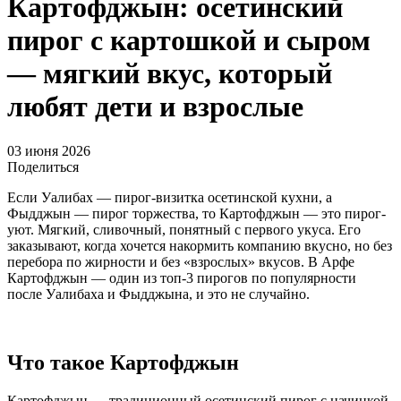
Картофджын: осетинский
пирог с картошкой и сыром
— мягкий вкус, который
любят дети и взрослые
03 июня 2026
Поделиться
Если Уалибах — пирог-визитка осетинской кухни, а
Фыдджын — пирог торжества, то Картофджын — это пирог-
уют. Мягкий, сливочный, понятный с первого укуса. Его
заказывают, когда хочется накормить компанию вкусно, но без
перебора по жирности и без «взрослых» вкусов. В Арфе
Картофджын — один из топ-3 пирогов по популярности
после Уалибаха и Фыдджына, и это не случайно.
Что такое Картофджын
Картофджын — традиционный осетинский пирог с начинкой