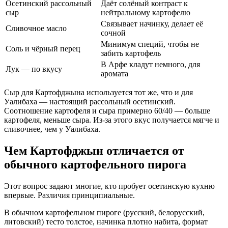
Осетинский рассольный
Даёт солёный контраст к
сыр
нейтральному картофелю
Связывает начинку, делает её
Сливочное масло
сочной
Минимум специй, чтобы не
Соль и чёрный перец
забить картофель
В Арфе кладут немного, для
Лук — по вкусу
аромата
Сыр для Картофджына используется тот же, что и для
Уалибаха — настоящий рассольный осетинский.
Соотношение картофеля и сыра примерно 60/40 — больше
картофеля, меньше сыра. Из-за этого вкус получается мягче и
сливочнее, чем у Уалибаха.
Чем Картофджын отличается от
обычного картофельного пирога
Этот вопрос задают многие, кто пробует осетинскую кухню
впервые. Различия принципиальные.
В обычном картофельном пироге (русский, белорусский,
литовский) тесто толстое, начинка плотно набита, формат