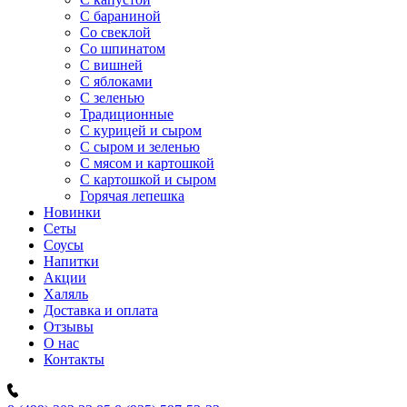
C бараниной
Со свеклой
Со шпинатом
С вишней
С яблоками
С зеленью
Традиционные
С курицей и сыром
С сыром и зеленью
С мясом и картошкой
С картошкой и сыром
Горячая лепешка
Новинки
Сеты
Соусы
Напитки
Акции
Халяль
Доставка и оплата
Отзывы
О нас
Контакты