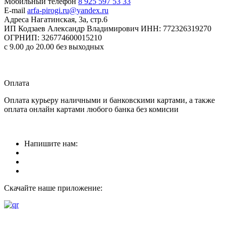
Мобильный телефон
8 925 597 53 33
E-mail
arfa-pirogi.ru@yandex.ru
Адреса
Нагатинская, 3а, стр.6
ИП Кодзаев Александр Владимирович
ИНН: 772326319270
ОГРНИП: 326774600015210
с 9.00 до 20.00 без выходных
Прием заказов
круглосуточно
Оплата
Оплата курьеру наличными и банковскими картами, а также
оплата онлайн картами любого банка без комисии
Напишите нам:
Скачайте наше приложение: