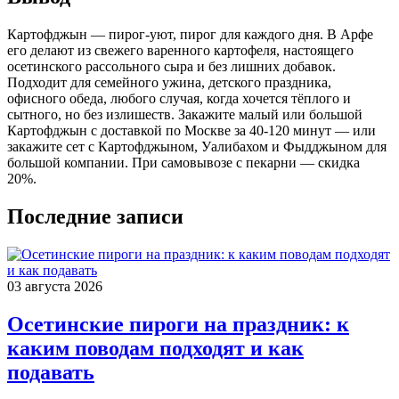
Картофджын — пирог-уют, пирог для каждого дня. В Арфе
его делают из свежего варенного картофеля, настоящего
осетинского рассольного сыра и без лишних добавок.
Подходит для семейного ужина, детского праздника,
офисного обеда, любого случая, когда хочется тёплого и
сытного, но без излишеств. Закажите малый или большой
Картофджын с доставкой по Москве за 40-120 минут — или
закажите сет с Картофджыном, Уалибахом и Фыдджыном для
большой компании. При самовывозе с пекарни — скидка
20%.
Последние записи
03 августа 2026
Осетинские пироги на праздник: к
каким поводам подходят и как
подавать