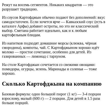
Режут на восемь сегментов. Никаких квадратов — это
разрушает традицию.
Из соусов Картофджын обычно подают без дополнений: вкус
самодостаточен. Если хочется ярче — Кавказский соус (есть в
каталоге Арфы) добавит остроты, но это не классический
выбор. Сметана работает идеально, как и к любым
картофельным блюдам.
Из напитков подходят домашние морсы (клюква, чёрная
смородина), компоты, чай. С Картофджыном хорошо идёт
молоко — простое сочетание, особенно для детей. Из
газированных — лимонад с тархуном.
На столе Картофджын сочетается со свежими овощами:
помидоры, огурцы, зелень. Маринады и соленья — тоже
хорошо.
Сколько Картофджына на компанию
Базовая формула: один большой пирог (1 кг) — 3-4 порции
взрослому, малый (600 г) — 2 порции. Для детей в 1.5 раза
больше порций.