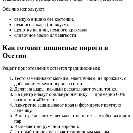
Обычно используют:
свежую вишню без косточки,
немного сахара (по вкусу),
щепотку ванили, немного крахмала,
сливочное масло для мягкости.
Как готовят вишневые пироги в
Осетии
Рецепт приготовления остаётся традиционным:
Тесто замешивают мягким, эластичным, на дрожжах, с
добавлением муки первого сорта.
Делят на шары, каждый раскатывают очень тонко.
На центр кладут обильную начинку — примерно 60%
начинки и 40% теста.
Аккуратно защипывают края и формируют круглую
лепёшку.
В центре делают маленькое отверстие — чтобы выходил
пар.
Выпекают до румяной корочки.
Готовый пирог смазывают сливочным маслом.