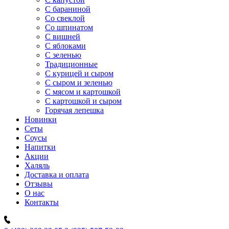
C бараниной
Со свеклой
Со шпинатом
С вишней
С яблоками
С зеленью
Традиционные
С курицей и сыром
С сыром и зеленью
С мясом и картошкой
С картошкой и сыром
Горячая лепешка
Новинки
Сеты
Соусы
Напитки
Акции
Халяль
Доставка и оплата
Отзывы
О нас
Контакты