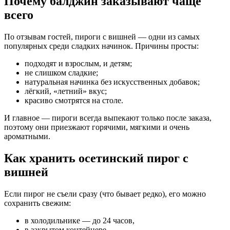
Почему балджин заказывают чаще
всего
По отзывам гостей, пироги с вишней — одни из самых
популярных среди сладких начинок. Причины просты:
подходят и взрослым, и детям;
не слишком сладкие;
натуральная начинка без искусственных добавок;
лёгкий, «летний» вкус;
красиво смотрятся на столе.
И главное — пироги всегда выпекают только после заказа,
поэтому они приезжают горячими, мягкими и очень
ароматными.
Как хранить осетинский пирог с
вишней
Если пирог не съели сразу (что бывает редко), его можно
сохранить свежим:
в холодильнике — до 24 часов,
в закрытом контейнере,