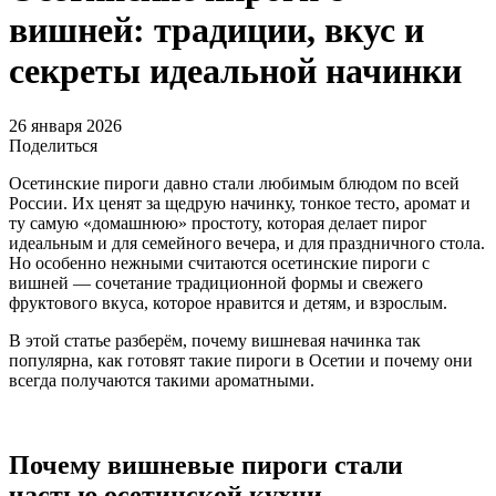
вишней: традиции, вкус и
секреты идеальной начинки
26 января 2026
Поделиться
Осетинские пироги давно стали любимым блюдом по всей
России. Их ценят за щедрую начинку, тонкое тесто, аромат и
ту самую «домашнюю» простоту, которая делает пирог
идеальным и для семейного вечера, и для праздничного стола.
Но особенно нежными считаются осетинские пироги с
вишней — сочетание традиционной формы и свежего
фруктового вкуса, которое нравится и детям, и взрослым.
В этой статье разберём, почему вишневая начинка так
популярна, как готовят такие пироги в Осетии и почему они
всегда получаются такими ароматными.
Почему вишневые пироги стали
частью осетинской кухни