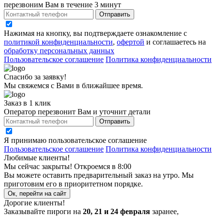
перезвоним Вам в течение 3 минут
Отправить
Нажимая на кнопку, вы подтверждаете ознакомление с
политикой конфиденциальности
,
офертой
и соглашаетесь на
обработку персональных данных
Пользовательское соглашение
Политика конфиденциальности
Спасибо за заявку!
Мы свяжемся с Вами в ближайшее время.
Заказ в 1 клик
Оператор перезвонит Вам и уточнит детали
Отправить
Я принимаю
пользовательское соглашение
Пользовательское соглашение
Политика конфиденциальности
Любимые клиенты!
Мы сейчас закрыты! Откроемся в 8:00
Вы можете оставить предварительный заказ на утро. Мы
приготовим его в приоритетном порядке.
Ок, перейти на сайт
Дорогие клиенты!
Заказывайте пироги на
20, 21 и 24 февраля
заранее,