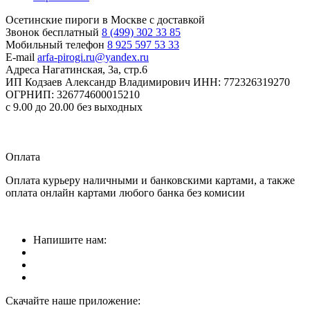
Осетинские пироги в Москве с доставкой
Звонок бесплатный
8 (499) 302 33 85
Мобильный телефон
8 925 597 53 33
E-mail
arfa-pirogi.ru@yandex.ru
Адреса
Нагатинская, 3а, стр.6
ИП Кодзаев Александр Владимирович
ИНН: 772326319270
ОГРНИП: 326774600015210
с 9.00 до 20.00 без выходных
Прием заказов
круглосуточно
Оплата
Оплата курьеру наличными и банковскими картами, а также
оплата онлайн картами любого банка без комисии
Напишите нам:
Скачайте наше приложение: