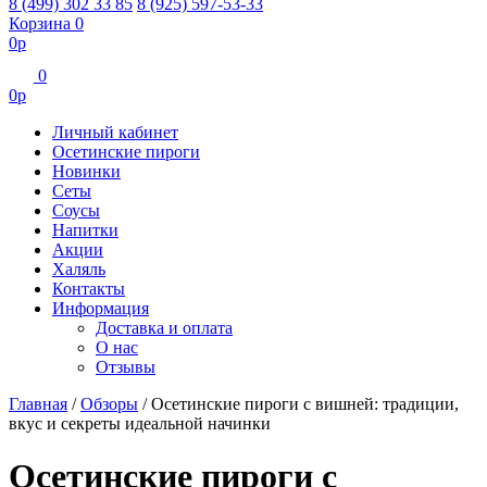
8 (499) 302 33 85
8 (925) 597-53-33
Корзина
0
0
р
0
0
р
Личный кабинет
Осетинские пироги
Новинки
Сеты
Соусы
Напитки
Акции
Халяль
Контакты
Информация
Доставка и оплата
О нас
Отзывы
Главная
/
Обзоры
/
Осетинские пироги с вишней: традиции,
вкус и секреты идеальной начинки
Осетинские пироги с