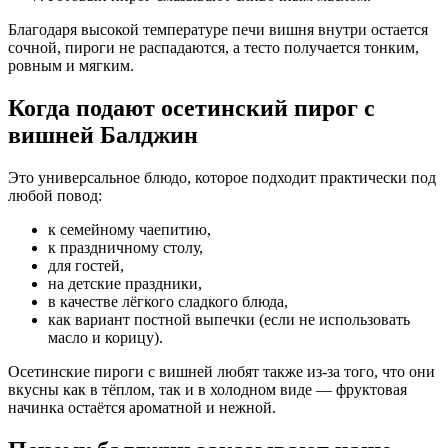
Благодаря высокой температуре печи вишня внутри остается
сочной, пироги не распадаются, а тесто получается тонким,
ровным и мягким.
Когда подают осетинский пирог с
вишней Балджин
Это универсальное блюдо, которое подходит практически под
любой повод:
к семейному чаепитию,
к праздничному столу,
для гостей,
на детские праздники,
в качестве лёгкого сладкого блюда,
как вариант постной выпечки (если не использовать
масло и корицу).
Осетинские пироги с вишней любят также из-за того, что они
вкусны как в тёплом, так и в холодном виде — фруктовая
начинка остаётся ароматной и нежной.