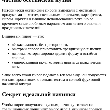
Исторически осетинские пироги выпекали с местными
продуктами — мясом, свекольными листьями, картофелем,
сыром. Фрукты в начинке использовались реже, но со
временем стали любимым вариантом для летнего сезона и
праздничных застолий.
Вишневый пирог — это:
лёгкая сладость без приторности,
быстрый способ приготовить праздничную выпечку,
начинка, которая хорошо держит форму и остаётся
сочной,
универсальный вкус, который нравится практически
всем.
Чаще всего такой пирог подают в тёплом виде: он получается
мягким, ароматным, с тонким тестом и сочной фруктовой
начинкой внутри.
Секрет идеальной начинки
Чтобы пирог получился вкусным, начинку готовят по
традиционному принципу: много ягод + минимум добавок.