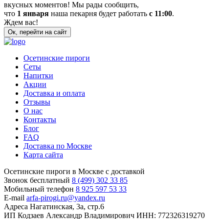
вкусных моментов! Мы рады сообщить,
что
1 января
наша пекарня будет работать
с 11:00
.
Ждем вас!
Ок, перейти на сайт
Осетинские пироги
Сеты
Напитки
Акции
Доставка и оплата
Отзывы
О нас
Контакты
Блог
FAQ
Доставка по Москве
Карта сайта
Осетинские пироги в Москве с доставкой
Звонок бесплатный
8 (499) 302 33 85
Мобильный телефон
8 925 597 53 33
E-mail
arfa-pirogi.ru@yandex.ru
Адреса
Нагатинская, 3а, стр.6
ИП Кодзаев Александр Владимирович
ИНН: 772326319270