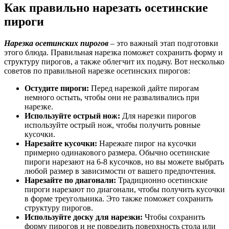
Как правильно нарезать осетинские
пироги
Нарезка осетинских пирогов
– это важный этап подготовки
этого блюда. Правильная нарезка поможет сохранить форму и
структуру пирогов, а также облегчит их подачу. Вот несколько
советов по правильной нарезке осетинских пирогов:
Остудите пироги:
Перед нарезкой дайте пирогам
немного остыть, чтобы они не разваливались при
нарезке.
Используйте острый нож:
Для нарезки пирогов
используйте острый нож, чтобы получить ровные
кусочки.
Нарезайте кусочки:
Нарежьте пирог на кусочки
примерно одинакового размера. Обычно осетинские
пироги нарезают на 6-8 кусочков, но вы можете выбрать
любой размер в зависимости от вашего предпочтения.
Нарезайте по диагонали:
Традиционно осетинские
пироги нарезают по диагонали, чтобы получить кусочки
в форме треугольника. Это также поможет сохранить
структуру пирогов.
Используйте доску для нарезки:
Чтобы сохранить
форму пирогов и не повредить поверхность стола или