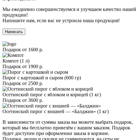
Мы ежедневно совершенствуемся и улучшаем качество нашей
продукции!
Напишите нам, если вас не устроила наша продукция!
Написать
Подарок от
1600 р.
Компот (1 л)
Подарок от
1900 р.
Пирог с картошкой и сыром (600 гр)
Подарок от
2500 р.
Осетинский пирог с яблоком и корицей (1 кг)
Подарок от
3600 р.
Осетинский пирог с вишней — «Балджин» (1 кг)
В зависимости от суммы заказа вы можете выбрать подарок,
который мы бесплатно привезём с вашим заказом. Подарок
будет доступен при оформлении заказа в корзине.
Подарки, акции и скидки не суммируются, на сеты не