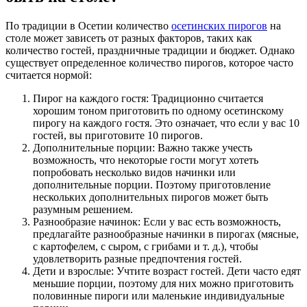
По традиции в Осетии количество
осетинских пирогов
на
столе может зависеть от разных факторов, таких как
количество гостей, праздничные традиции и бюджет. Однако
существует определенное количество пирогов, которое часто
считается нормой:
Пирог на каждого гостя: Традиционно считается
хорошим тоном приготовить по одному осетинскому
пирогу на каждого гостя. Это означает, что если у вас 10
гостей, вы приготовите 10 пирогов.
Дополнительные порции: Важно также учесть
возможность, что некоторые гости могут хотеть
попробовать несколько видов начинки или
дополнительные порции. Поэтому приготовление
нескольких дополнительных пирогов может быть
разумным решением.
Разнообразие начинок: Если у вас есть возможность,
предлагайте разнообразные начинки в пирогах (мясные,
с картофелем, с сыром, с грибами и т. д.), чтобы
удовлетворить разные предпочтения гостей.
Дети и взрослые: Учтите возраст гостей. Дети часто едят
меньшие порции, поэтому для них можно приготовить
половинные пироги или маленькие индивидуальные