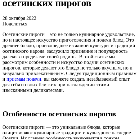
осетинских пирогов
28 октября 2022
Поделиться
Осетинские пироги – это не только кулинарное удовольствие,
но и настоящее искусство приготовления и подачи блюд. Это
древнее блюдо, произошедшее из живой культуры и традиций
осетинского народа, заслужило признание и популярность
далеко за пределами своей родины. В этой статье мы
рассмотрим особенности и искусство подачи осетинских
пирогов, которые делают это блюдо не только вкусным, но и
визуально привлекательным. Следуя традиционным правилам
и
приемам подачи
, вы сможете создать незабываемый опыт
для себя и своих близких при наслаждении этими
изысканными деликатесами.
Особенности осетинских пирогов
Осетинские пироги — это уникальные блюда, которые
олицетворяют кулинарные традиции и культурное наследие
Осетии. Их главная особенность заключается в тонком,