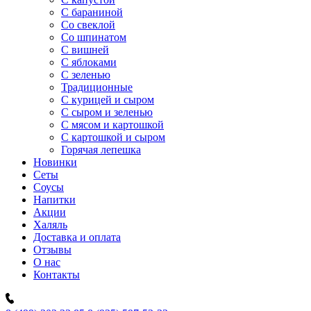
C бараниной
Со свеклой
Со шпинатом
С вишней
С яблоками
С зеленью
Традиционные
С курицей и сыром
С сыром и зеленью
С мясом и картошкой
С картошкой и сыром
Горячая лепешка
Новинки
Сеты
Соусы
Напитки
Акции
Халяль
Доставка и оплата
Отзывы
О нас
Контакты