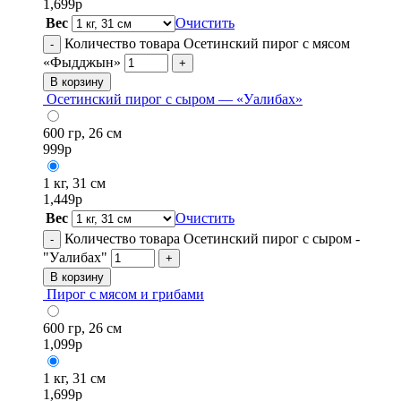
1,699
р
Вес
Очистить
Количество товара Осетинский пирог с мясом
-
«Фыдджын»
+
В корзину
Осетинский пирог с сыром — «Уалибах»
600 гр, 26 см
999
р
1 кг, 31 см
1,449
р
Вес
Очистить
Количество товара Осетинский пирог с сыром -
-
"Уалибах"
+
В корзину
Пирог с мясом и грибами
600 гр, 26 см
1,099
р
1 кг, 31 см
1,699
р