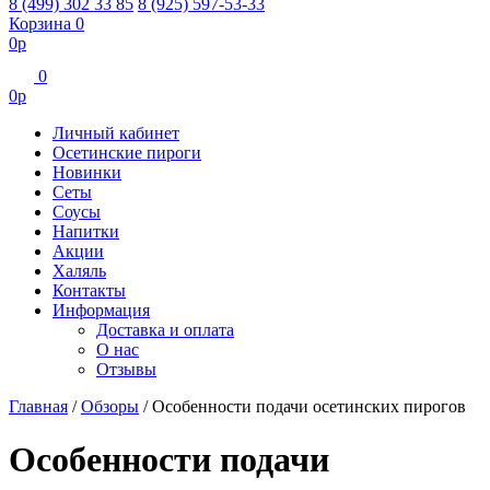
8 (499) 302 33 85
8 (925) 597-53-33
Корзина
0
0
р
0
0
р
Личный кабинет
Осетинские пироги
Новинки
Сеты
Соусы
Напитки
Акции
Халяль
Контакты
Информация
Доставка и оплата
О нас
Отзывы
Главная
/
Обзоры
/
Особенности подачи осетинских пирогов
Особенности подачи