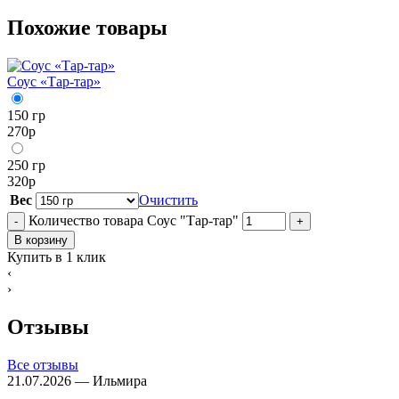
Похожие товары
Соус «Тар-тар»
150 гр
270
р
250 гр
320
р
Вес
Очистить
Количество товара Соус "Тар-тар"
-
+
В корзину
Купить в 1 клик
‹
›
Отзывы
Все отзывы
21.07.2026 — Ильмира