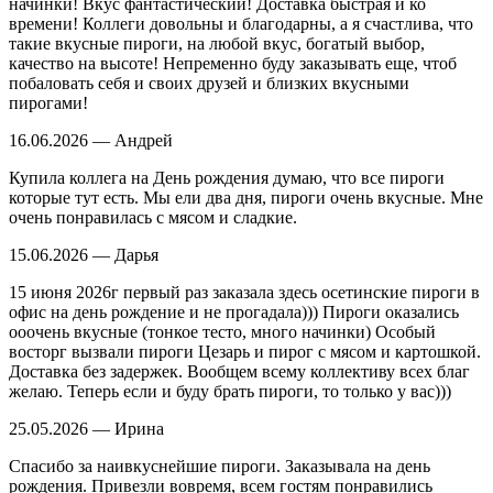
начинки! Вкус фантастический! Доставка быстрая и ко
времени! Коллеги довольны и благодарны, а я счастлива, что
такие вкусные пироги, на любой вкус, богатый выбор,
качество на высоте! Непременно буду заказывать еще, чтоб
побаловать себя и своих друзей и близких вкусными
пирогами!
16.06.2026 — Андрей
Купила коллега на День рождения думаю, что все пироги
которые тут есть. Мы ели два дня, пироги очень вкусные. Мне
очень понравилась с мясом и сладкие.
15.06.2026 — Дарья
15 июня 2026г первый раз заказала здесь осетинские пироги в
офис на день рождение и не прогадала))) Пироги оказались
ооочень вкусные (тонкое тесто, много начинки) Особый
восторг вызвали пироги Цезарь и пирог с мясом и картошкой.
Доставка без задержек. Вообщем всему коллективу всех благ
желаю. Теперь если и буду брать пироги, то только у вас)))
25.05.2026 — Ирина
Спасибо за наивкуснейшие пироги. Заказывала на день
рождения. Привезли вовремя, всем гостям понравились