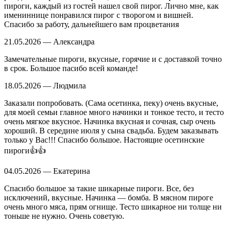
пироги, каждый из гостей нашел свой пирог. Лично мне, как
имениннице понравился пирог с творогом и вишней.
Спасибо за работу, дальнейшего вам процветания
21.05.2026 — Александра
Замечательные пироги, вкусные, горячие и с доставкой точно
в срок. Большое пасибо всей команде!
18.05.2026 — Людмила
Заказали попробовать. (Сама осетинка, пеку) очень вкусные,
для моей семьи главное много начинки и тонкое тесто, и тесто
очень мягкое вкусное. Начинка вкусная и сочная, сыр очень
хороший. В середине июля у сына свадьба. Будем заказывать
только у Вас!!! Спасибо большое. Настоящие осетинские
пироги👍👍
04.05.2026 — Екатерина
Спасибо большое за такие шикарные пироги. Все, без
исключений, вкусные. Начинка — бомба. В мясном пироге
очень много мяса, прям огнище. Тесто шикарное ни толще ни
тоньше не нужно. Очень советую.