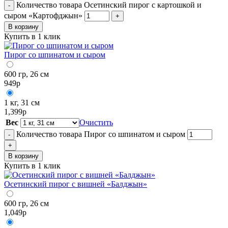
Количество товара Осетинский пирог с картошкой и
-
сыром «Картофджын»
+
В корзину
Купить в 1 клик
Пирог со шпинатом и сыром
600 гр, 26 см
949
р
1 кг, 31 см
1,399
р
Вес
Очистить
Количество товара Пирог со шпинатом и сыром
-
+
В корзину
Купить в 1 клик
Осетинский пирог с вишней «Балджын»
600 гр, 26 см
1,049
р