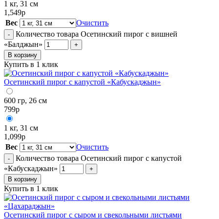
1 кг, 31 см
1,549
р
Вес
Очистить
Количество товара Осетинский пирог с вишней
-
«Балджын»
+
В корзину
Купить в 1 клик
Осетинский пирог с капустой «Кабускаджын»
600 гр, 26 см
799
р
1 кг, 31 см
1,099
р
Вес
Очистить
Количество товара Осетинский пирог с капустой
-
«Кабускаджын»
+
В корзину
Купить в 1 клик
Осетинский пирог с сыром и свекольными листьями