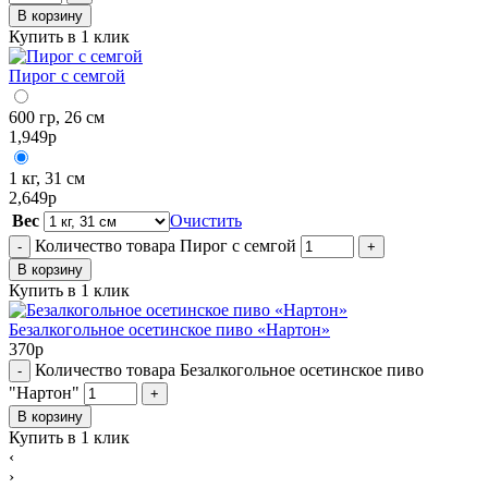
В корзину
Купить в 1 клик
Пирог с семгой
600 гр, 26 см
1,949
р
1 кг, 31 см
2,649
р
Вес
Очистить
Количество товара Пирог с семгой
-
+
В корзину
Купить в 1 клик
Безалкогольное осетинское пиво «Нартон»
370
р
Количество товара Безалкогольное осетинское пиво
-
"Нартон"
+
В корзину
Купить в 1 клик
‹
›