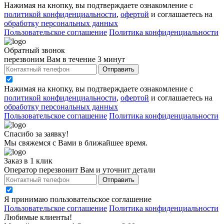
Нажимая на кнопку, вы подтверждаете ознакомление с
политикой конфиденциальности
,
офертой
и соглашаетесь на
обработку персональных данных
Пользовательское соглашение
Политика конфиденциальности
Обратный звонок
перезвоним Вам в течение 3 минут
Отправить
Нажимая на кнопку, вы подтверждаете ознакомление с
политикой конфиденциальности
,
офертой
и соглашаетесь на
обработку персональных данных
Пользовательское соглашение
Политика конфиденциальности
Спасибо за заявку!
Мы свяжемся с Вами в ближайшее время.
Заказ в 1 клик
Оператор перезвонит Вам и уточнит детали
Отправить
Я принимаю
пользовательское соглашение
Пользовательское соглашение
Политика конфиденциальности
Любимые клиенты!