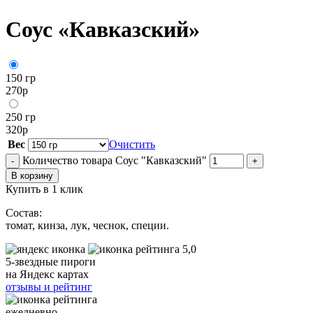
Соус «Кавказский»
150 гр
270
р
250 гр
320
р
Вес
Очистить
Количество товара Соус "Кавказский"
-
+
В корзину
Купить в 1 клик
Состав:
томат, кинза, лук, чеснок, специи.
5,0
5-звездные пироги
на Яндекс картах
отзывы и рейтинг
ежедневно