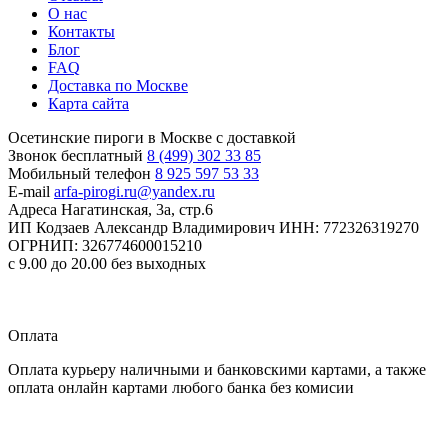
О нас
Контакты
Блог
FAQ
Доставка по Москве
Карта сайта
Осетинские пироги в Москве с доставкой
Звонок бесплатный
8 (499) 302 33 85
Мобильный телефон
8 925 597 53 33
E-mail
arfa-pirogi.ru@yandex.ru
Адреса
Нагатинская, 3а, стр.6
ИП Кодзаев Александр Владимирович
ИНН: 772326319270
ОГРНИП: 326774600015210
с 9.00 до 20.00 без выходных
Прием заказов
круглосуточно
Оплата
Оплата курьеру наличными и банковскими картами, а также
оплата онлайн картами любого банка без комисии