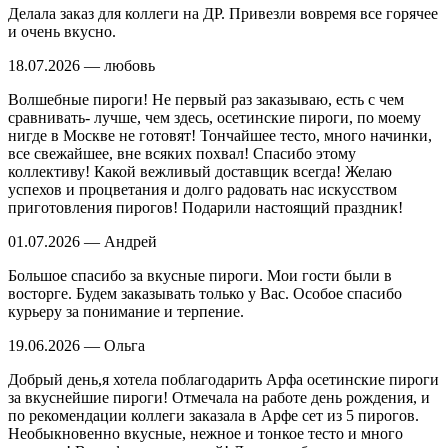
Делала заказ для коллеги на ДР. Привезли вовремя все горячее
и очень вкусно.
18.07.2026 — любовь
Волшебные пироги! Не первый раз заказываю, есть с чем
сравнивать- лучше, чем здесь, осетинские пироги, по моему
нигде в Москве не готовят! Тончайшее тесто, много начинки,
все свежайшее, вне всяких похвал! Спасибо этому
коллективу! Какой вежливый доставщик всегда! Желаю
успехов и процветания и долго радовать нас искусством
приготовления пирогов! Подарили настоящий праздник!
01.07.2026 — Андрей
Большое спасибо за вкусные пироги. Мои гости были в
восторге. Будем заказывать только у Вас. Особое спасибо
курьеру за понимание и терпение.
19.06.2026 — Ольга
Добрый день,я хотела поблагодарить Арфа осетинские пироги
за вкуснейшие пироги! Отмечала на работе день рождения, и
по рекомендации коллеги заказала в Арфе сет из 5 пирогов.
Необыкновенно вкусные, нежное и тонкое тесто и много