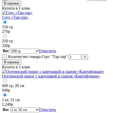
В корзину
Купить в 1 клик
Соус «Тар-тар»
150 гр
270
р
250 гр
320
р
Вес
Очистить
Количество товара Соус "Тар-тар"
-
+
В корзину
Купить в 1 клик
Осетинский пирог с картошкой и сыром «Картофджын»
600 гр, 26 см
949
р
1 кг, 31 см
1,249
р
Вес
Очистить