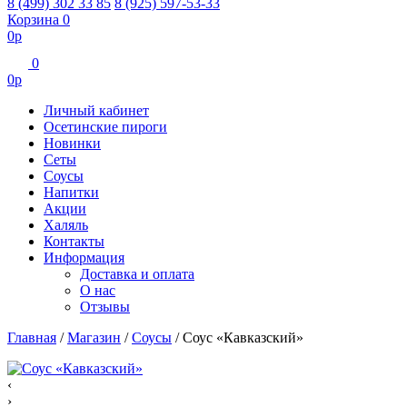
8 (499) 302 33 85
8 (925) 597-53-33
Корзина
0
0
р
0
0
р
Личный кабинет
Осетинские пироги
Новинки
Сеты
Соусы
Напитки
Акции
Халяль
Контакты
Информация
Доставка и оплата
О нас
Отзывы
Главная
/
Магазин
/
Соусы
/
Соус «Кавказский»
‹
›