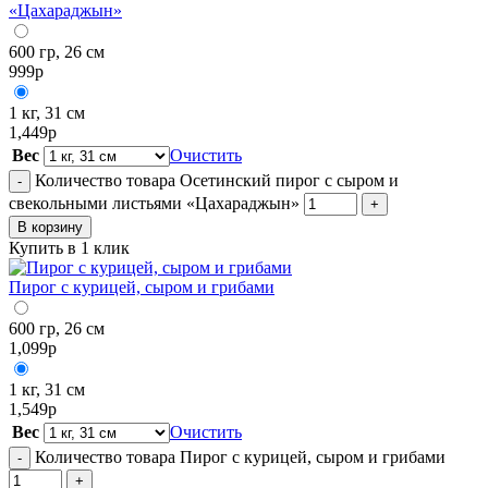
«Цахараджын»
600 гр, 26 см
999
р
1 кг, 31 см
1,449
р
Вес
Очистить
Количество товара Осетинский пирог с сыром и
-
свекольными листьями «Цахараджын»
+
В корзину
Купить в 1 клик
Пирог с курицей, сыром и грибами
600 гр, 26 см
1,099
р
1 кг, 31 см
1,549
р
Вес
Очистить
Количество товара Пирог с курицей, сыром и грибами
-
+