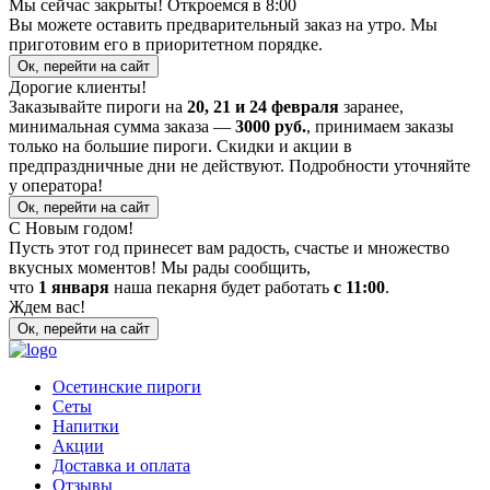
Мы сейчас закрыты! Откроемся в 8:00
Вы можете оставить предварительный заказ на утро. Мы
приготовим его в приоритетном порядке.
Ок, перейти на сайт
Дорогие клиенты!
Заказывайте пироги на
20, 21 и 24 февраля
заранее,
минимальная сумма заказа —
3000 руб.
, принимаем заказы
только на большие пироги. Скидки и акции в
предпраздничные дни не действуют. Подробности уточняйте
у оператора!
Ок, перейти на сайт
С Новым годом!
Пусть этот год принесет вам радость, счастье и множество
вкусных моментов! Мы рады сообщить,
что
1 января
наша пекарня будет работать
с 11:00
.
Ждем вас!
Ок, перейти на сайт
Осетинские пироги
Сеты
Напитки
Акции
Доставка и оплата
Отзывы