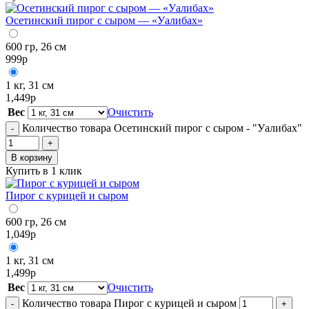
Осетинский пирог с сыром — «Уалибах»
600 гр, 26 см
999
р
1 кг, 31 см
1,449
р
Вес
Очистить
Количество товара Осетинский пирог с сыром - "Уалибах"
-
+
В корзину
Купить в 1 клик
Пирог с курицей и сыром
600 гр, 26 см
1,049
р
1 кг, 31 см
1,499
р
Вес
Очистить
Количество товара Пирог с курицей и сыром
-
+