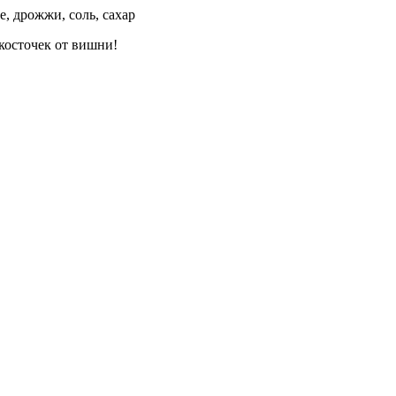
е, дрожжи, соль, сахар
косточек от вишни!