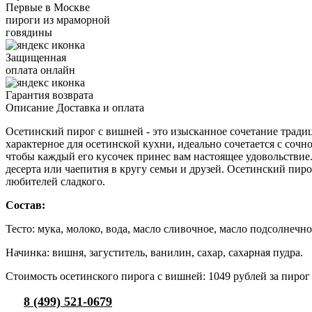
Первые в Москве
пироги из мраморной
говядины
Защищенная
оплата онлайн
Гарантия возврата
Описание
Доставка и оплата
Осетинский пирог с вишней - это изысканное сочетание тради
характерное для осетинской кухни, идеально сочетается с соч
чтобы каждый его кусочек принес вам настоящее удовольствие.
десерта или чаепития в кругу семьи и друзей. Осетинский пиро
любителей сладкого.
Состав:
Тесто: мука, молоко, вода, масло сливочное, масло подсолнечно
Начинка: вишня, загуститель, ванилин, сахар, сахарная пудра.
Стоимость осетинского пирога с вишней: 1049 рублей за пирог в
8 (499) 521-0679