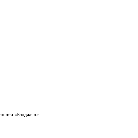
вишней «Балджын»