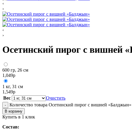
‹
›
‹
›
Осетинский пирог с вишней 
600 гр, 26 см
1,049
р
1 кг, 31 см
1,549
р
Вес
Очистить
Количество товара Осетинский пирог с вишней «Балджын»
-
В корзину
Купить в 1 клик
Состав: