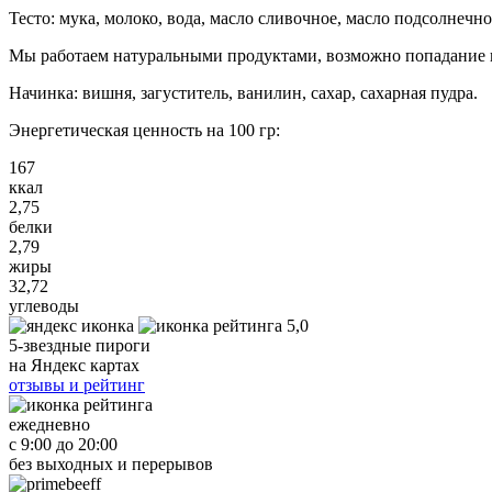
Тесто: мука, молоко, вода, масло сливочное, масло подсолнечно
Мы работаем натуральными продуктами, возможно попадание 
Начинка: вишня, загуститель, ванилин, сахар, сахарная пудра.
Энергетическая ценность на 100 гр:
167
ккал
2,75
белки
2,79
жиры
32,72
углеводы
5,0
5-звездные пироги
на Яндекс картах
отзывы и рейтинг
ежедневно
с 9:00 до 20:00
без выходных и перерывов