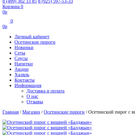
8 (499) 302 33 85
8 (925) 597-53-33
Корзина
0
0
р
0
0
р
Личный кабинет
Осетинские пироги
Новинки
Сеты
Соусы
Напитки
Акции
Халяль
Контакты
Информация
Доставка и оплата
О нас
Отзывы
Главная
/
Магазин
/
Осетинские пироги
/
Осетинский пирог с 