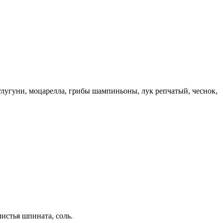
сулугуни, моцарелла, грибы шампиньоны, лук репчатый, чеснок,
листья шпината, соль.