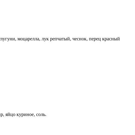
улугуни, моцарелла, лук репчатый, чеснок, перец красный
р, яйцо куриное, соль.