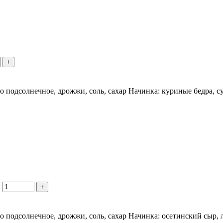
+
сло подсолнечное, дрожжи, соль, сахар Начинка: куриные бедра, 
и
+
ло подсолнечное, дрожжи, соль, сахар Начинка: осетинский сыр, 