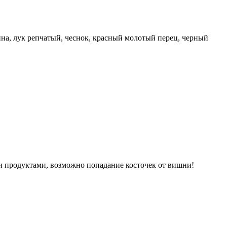
дина, лук репчатый, чеснок, красный молотый перец, черный
ми продуктами, возможно попадание косточек от вишни!