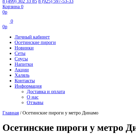
8 (499) 302 33 85
8 (925) 597-53-33
Корзина
0
0
р
0
0
р
Личный кабинет
Осетинские пироги
Новинки
Сеты
Соусы
Напитки
Акции
Халяль
Контакты
Информация
Доставка и оплата
О нас
Отзывы
Главная
/
Осетинские пироги у метро Динамо
Осетинские пироги у метро Д