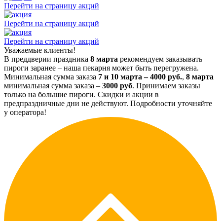
Перейти на страницу акций
Перейти на страницу акций
Перейти на страницу акций
Уважаемые клиенты!
В преддверии праздника
8 марта
рекомендуем заказывать
пироги заранее – наша пекарня может быть перегружена.
Минимальная сумма заказа
7 и 10 марта – 4000 руб.
,
8 марта
минимальная сумма заказа –
3000 руб
. Принимаем заказы
только на большие пироги. Скидки и акции в
предпраздничные дни не действуют. Подробности уточняйте
у оператора!