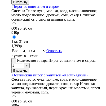
В корзину
Пирог со шпинатом и сыром
Состав:
Тесто: мука, молоко, вода, масло сливочное,
масло подсолнечное, дрожжи, соль, сахар Начинка:
осетинский сыр, листья шпината, соль.
600 гр, 26 см
949
р
1 кг, 31 см
1,399
р
Вес
Очистить
Купить в 1 клик
Количество товара Пирог со шпинатом и сыром
-
+
В корзину
Осетинский пирог с капустой «Кабускаджын»
Состав:
Тесто: мука, молоко, вода, масло сливочное,
масло подсолнечное, дрожжи, соль, сахар Начинка:
капуста, лук жареный, перец красный молотый, перец
черный молотый, соль.
600 гр, 26 см
799
р