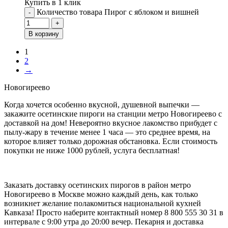
Купить в 1 клик
Количество товара Пирог с яблоком и вишней
-
+
В корзину
1
2
→
Новогиреево
Когда хочется особенно вкусной, душевной выпечки —
закажите осетинские пироги на станции метро Новогиреево с
доставкой на дом! Невероятно вкусное лакомство прибудет с
пылу-жару в течение менее 1 часа — это среднее время, на
которое влияет только дорожная обстановка. Если стоимость
покупки не ниже 1000 рублей, услуга бесплатная!
Заказать доставку осетинских пирогов в район метро
Новогиреево в Москве можно каждый день, как только
возникнет желание полакомиться национальной кухней
Кавказа! Просто наберите контактный номер 8 800 555 30 31 в
интервале с 9:00 утра до 20:00 вечер. Пекарня и доставка