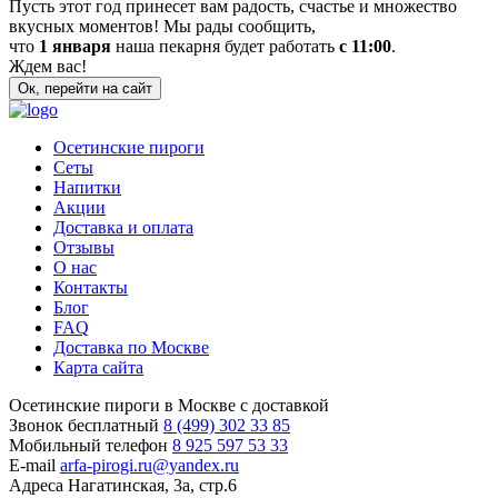
Пусть этот год принесет вам радость, счастье и множество
вкусных моментов! Мы рады сообщить,
что
1 января
наша пекарня будет работать
с 11:00
.
Ждем вас!
Ок, перейти на сайт
Осетинские пироги
Сеты
Напитки
Акции
Доставка и оплата
Отзывы
О нас
Контакты
Блог
FAQ
Доставка по Москве
Карта сайта
Осетинские пироги в Москве с доставкой
Звонок бесплатный
8 (499) 302 33 85
Мобильный телефон
8 925 597 53 33
E-mail
arfa-pirogi.ru@yandex.ru
Адреса
Нагатинская, 3а, стр.6