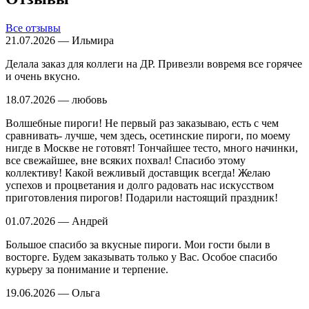
Все отзывы
21.07.2026 — Ильмира
Делала заказ для коллеги на ДР. Привезли вовремя все горячее
и очень вкусно.
18.07.2026 — любовь
Волшебные пироги! Не первый раз заказываю, есть с чем
сравнивать- лучше, чем здесь, осетинские пироги, по моему
нигде в Москве не готовят! Тончайшее тесто, много начинки,
все свежайшее, вне всяких похвал! Спасибо этому
коллективу! Какой вежливый доставщик всегда! Желаю
успехов и процветания и долго радовать нас искусством
приготовления пирогов! Подарили настоящий праздник!
01.07.2026 — Андрей
Большое спасибо за вкусные пироги. Мои гости были в
восторге. Будем заказывать только у Вас. Особое спасибо
курьеру за понимание и терпение.
19.06.2026 — Ольга