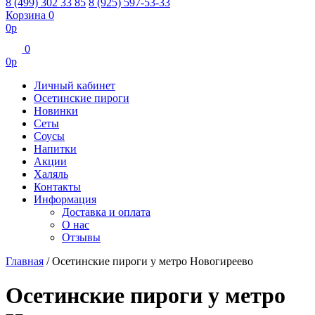
8 (499) 302 33 85
8 (925) 597-53-33
Корзина
0
0
р
0
0
р
Личный кабинет
Осетинские пироги
Новинки
Сеты
Соусы
Напитки
Акции
Халяль
Контакты
Информация
Доставка и оплата
О нас
Отзывы
Главная
/
Осетинские пироги у метро Новогиреево
Осетинские пироги у метро