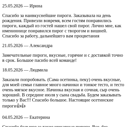
25.05.2026 — Ирина
Спасибо за наивкуснейшие пироги. Заказывала на день
рождения. Привезли вовремя, всем гостям понравились
пироги, каждый из гостей нашел свой пирог. Лично мне, как
имениннице понравился пирог с творогом и вишней.
Спасибо за работу, дальнейшего вам процветания
21.05.2026 — Александра
Замечательные пироги, вкусные, горячие и с доставкой точно
в срок. Большое пасибо всей команде!
18.05.2026 — Людмила
Заказали попробовать. (Сама осетинка, пеку) очень вкусные,
для моей семьи главное много начинки и тонкое тесто, и тесто
очень мягкое вкусное. Начинка вкусная и сочная, сыр очень
хороший. В середине июля у сына свадьба. Будем заказывать
только у Вас!!! Спасибо большое. Настоящие осетинские
пироги👍👍
04.05.2026 — Екатерина
Спасибо большое за такие шикарные пироги. Все, без