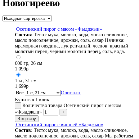
Новогиреево
Осетинский пирог с мясом «Фыдджын»
Состав:
Тесто: мука, молоко, вода, масло сливочное,
масло подсолнечное, дрожжи, соль, сахар Начинка:
мраморная говядина, лук репчатый, чеснок, красный
молотый перец, черный молотый перец, соль, вода.
600 гр, 26 см
1,099
р
1 кг, 31 см
1,699
р
Вес
Очистить
Купить в 1 клик
Количество товара Осетинский пирог с мясом
-
«Фыдджын»
+
В корзину
Осетинский пирог с вишней «Балджын»
Состав:
Тесто: мука, молоко, вода, масло сливочное,
масло подсолнечное, дрожжи, соль, сахар Мы работаем