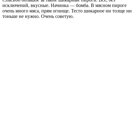
исключений, вкусные. Начинка — бомба. В мясном пироге
очень много мяса, прям огнище. Тесто шикарное ни толще ни
тоньше не нужно. Очень советую.