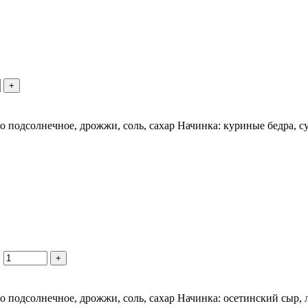
+
сло подсолнечное, дрожжи, соль, сахар Начинка: куриные бедра, 
и
+
ло подсолнечное, дрожжи, соль, сахар Начинка: осетинский сыр, 