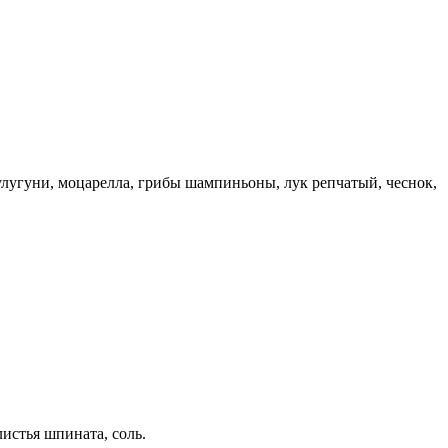
сулугуни, моцарелла, грибы шампиньоны, лук репчатый, чеснок,
листья шпината, соль.