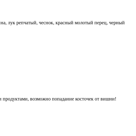
дина, лук репчатый, чеснок, красный молотый перец, черный
ми продуктами, возможно попадание косточек от вишни!