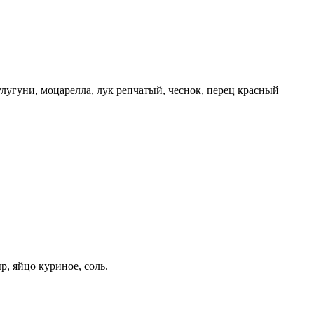
улугуни, моцарелла, лук репчатый, чеснок, перец красный
р, яйцо куриное, соль.