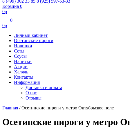
8 (499) 302 33 85
8 (925) 597-53-33
Корзина
0
0
р
0
0
р
Личный кабинет
Осетинские пироги
Новинки
Сеты
Соусы
Напитки
Акции
Халяль
Контакты
Информация
Доставка и оплата
О нас
Отзывы
Главная
/
Осетинские пироги у метро Октябрьское поле
Осетинские пироги у метро О