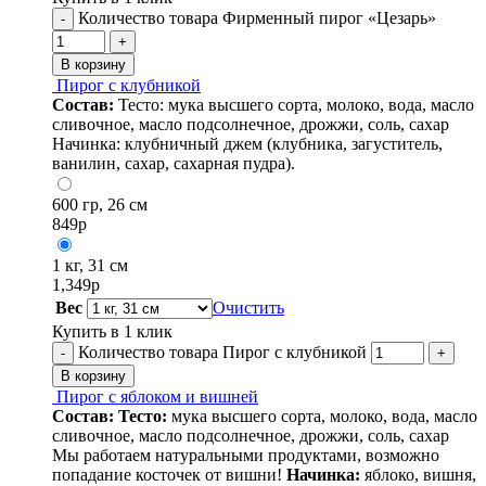
Количество товара Фирменный пирог «Цезарь»
-
+
В корзину
Пирог с клубникой
Состав:
Тесто: мука высшего сорта, молоко, вода, масло
сливочное, масло подсолнечное, дрожжи, соль, сахар
Начинка: клубничный джем (клубника, загуститель,
ванилин, сахар, сахарная пудра).
600 гр, 26 см
849
р
1 кг, 31 см
1,349
р
Вес
Очистить
Купить в 1 клик
Количество товара Пирог с клубникой
-
+
В корзину
Пирог с яблоком и вишней
Состав:
Тесто:
мука высшего сорта, молоко, вода, масло
сливочное, масло подсолнечное, дрожжи, соль, сахар
Мы работаем натуральными продуктами, возможно
попадание косточек от вишни!
Начинка:
яблоко, вишня,