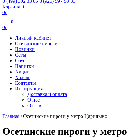
8 (499) 302 33 85
8 (925) 597-53-33
Корзина
0
0
р
0
0
р
Личный кабинет
Осетинские пироги
Новинки
Сеты
Соусы
Напитки
Акции
Халяль
Контакты
Информация
Доставка и оплата
О нас
Отзывы
Главная
/
Осетинские пироги у метро Царицыно
Осетинские пироги у метро