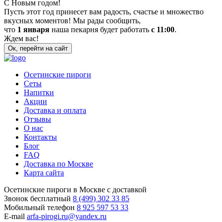
С Новым годом!
Пусть этот год принесет вам радость, счастье и множество
вкусных моментов! Мы рады сообщить,
что
1 января
наша пекарня будет работать
с 11:00
.
Ждем вас!
Ок, перейти на сайт
Осетинские пироги
Сеты
Напитки
Акции
Доставка и оплата
Отзывы
О нас
Контакты
Блог
FAQ
Доставка по Москве
Карта сайта
Осетинские пироги в Москве с доставкой
Звонок бесплатный
8 (499) 302 33 85
Мобильный телефон
8 925 597 53 33
E-mail
arfa-pirogi.ru@yandex.ru