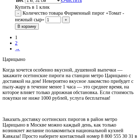
Вес
Очистить
Купить в 1 клик
Количество товара Фирменный пирог «Томат -
-
нежный сыр»
+
В корзину
1
2
→
Царицыно
Когда хочется особенно вкусной, душевной выпечки —
закажите осетинские пироги на станции метро Царицыно с
доставкой на дом! Невероятно вкусное лакомство прибудет с
пылу-жару в течение менее 1 часа — это среднее время, на
которое влияет только дорожная обстановка. Если стоимость
покупки не ниже 1000 рублей, услуга бесплатная!
Заказать доставку осетинских пирогов в район метро
Царицыно в Москве можно каждый день, как только
возникнет желание полакомиться национальной кухней
Кавказа! Просто наберите контактный номер 8 800 555 30 31 в