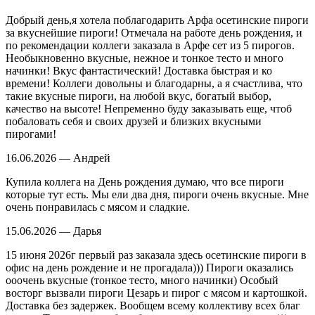
Добрый день,я хотела поблагодарить Арфа осетинские пироги
за вкуснейшие пироги! Отмечала на работе день рождения, и
по рекомендации коллеги заказала в Арфе сет из 5 пирогов.
Необыкновенно вкусные, нежное и тонкое тесто и много
начинки! Вкус фантастический! Доставка быстрая и ко
времени! Коллеги довольны и благодарны, а я счастлива, что
такие вкусные пироги, на любой вкус, богатый выбор,
качество на высоте! Непременно буду заказывать еще, чтоб
побаловать себя и своих друзей и близких вкусными
пирогами!
16.06.2026 — Андрей
Купила коллега на День рождения думаю, что все пироги
которые тут есть. Мы ели два дня, пироги очень вкусные. Мне
очень понравилась с мясом и сладкие.
15.06.2026 — Дарья
15 июня 2026г первый раз заказала здесь осетинские пироги в
офис на день рождение и не прогадала))) Пироги оказались
ооочень вкусные (тонкое тесто, много начинки) Особый
восторг вызвали пироги Цезарь и пирог с мясом и картошкой.
Доставка без задержек. Вообщем всему коллективу всех благ