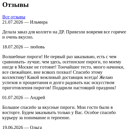
Отзывы
Все отзывы
21.07.2026 — Ильмира
Делала заказ для коллеги на ДР. Привезли вовремя все горячее
и очень вкусно.
18.07.2026 — любовь
Волшебные пироги! Не первый раз заказываю, есть с чем
сравнивать- лучше, чем здесь, осетинские пироги, по моему
нигде в Москве не готовят! Тончайшее тесто, много начинки,
все свежайшее, вне всяких похвал! Спасибо этому
коллективу! Какой вежливый доставщик всегда! Желаю
успехов и процветания и долго радовать нас искусством
приготовления пирогов! Подарили настоящий праздник!
01.07.2026 — Андрей
Большое спасибо за вкусные пироги. Мои гости были в
восторге. Будем заказывать только у Вас. Особое спасибо
курьеру за понимание и терпение.
19.06.2026 — Ольга