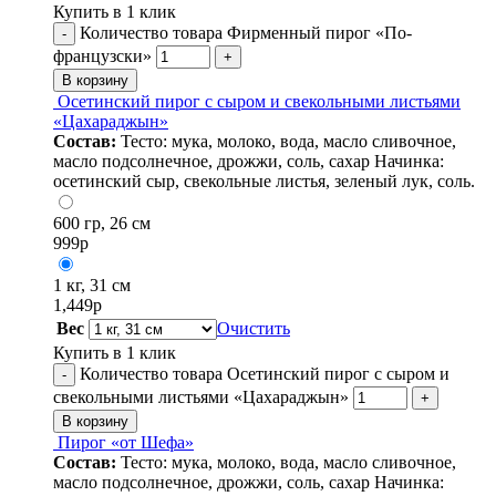
Купить в 1 клик
Количество товара Фирменный пирог «По-
-
французски»
+
В корзину
Осетинский пирог с сыром и свекольными листьями
«Цахараджын»
Состав:
Тесто: мука, молоко, вода, масло сливочное,
масло подсолнечное, дрожжи, соль, сахар Начинка:
осетинский сыр, свекольные листья, зеленый лук, соль.
600 гр, 26 см
999
р
1 кг, 31 см
1,449
р
Вес
Очистить
Купить в 1 клик
Количество товара Осетинский пирог с сыром и
-
свекольными листьями «Цахараджын»
+
В корзину
Пирог «от Шефа»
Состав:
Тесто: мука, молоко, вода, масло сливочное,
масло подсолнечное, дрожжи, соль, сахар Начинка: