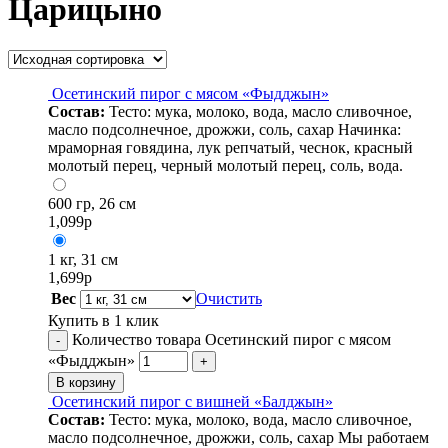
Царицыно
Осетинский пирог с мясом «Фыдджын»
Состав:
Тесто: мука, молоко, вода, масло сливочное,
масло подсолнечное, дрожжи, соль, сахар Начинка:
мраморная говядина, лук репчатый, чеснок, красный
молотый перец, черный молотый перец, соль, вода.
600 гр, 26 см
1,099
р
1 кг, 31 см
1,699
р
Вес
Очистить
Купить в 1 клик
Количество товара Осетинский пирог с мясом
-
«Фыдджын»
+
В корзину
Осетинский пирог с вишней «Балджын»
Состав:
Тесто: мука, молоко, вода, масло сливочное,
масло подсолнечное, дрожжи, соль, сахар Мы работаем