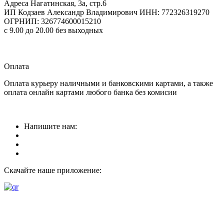
Адреса
Нагатинская, 3а, стр.6
ИП Кодзаев Александр Владимирович
ИНН: 772326319270
ОГРНИП: 326774600015210
с 9.00 до 20.00 без выходных
Прием заказов
круглосуточно
Оплата
Оплата курьеру наличными и банковскими картами, а также
оплата онлайн картами любого банка без комисии
Напишите нам:
Скачайте наше приложение: