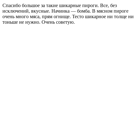
Спасибо большое за такие шикарные пироги. Все, без
исключений, вкусные. Начинка — бомба. В мясном пироге
очень много мяса, прям огнище. Тесто шикарное ни толще ни
тоньше не нужно. Очень советую.