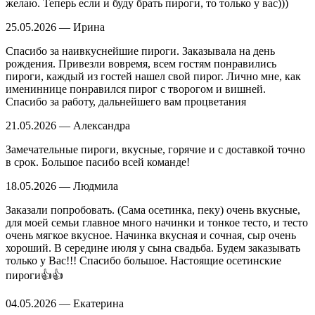
желаю. Теперь если и буду брать пироги, то только у вас)))
25.05.2026 — Ирина
Спасибо за наивкуснейшие пироги. Заказывала на день
рождения. Привезли вовремя, всем гостям понравились
пироги, каждый из гостей нашел свой пирог. Лично мне, как
имениннице понравился пирог с творогом и вишней.
Спасибо за работу, дальнейшего вам процветания
21.05.2026 — Александра
Замечательные пироги, вкусные, горячие и с доставкой точно
в срок. Большое пасибо всей команде!
18.05.2026 — Людмила
Заказали попробовать. (Сама осетинка, пеку) очень вкусные,
для моей семьи главное много начинки и тонкое тесто, и тесто
очень мягкое вкусное. Начинка вкусная и сочная, сыр очень
хороший. В середине июля у сына свадьба. Будем заказывать
только у Вас!!! Спасибо большое. Настоящие осетинские
пироги👍👍
04.05.2026 — Екатерина