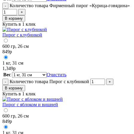
Количество товара Фирменный пирог «Курица-говядина»
-
+
В корзину
Купить в 1 клик
Пирог с клубникой
600 гр, 26 см
849
р
1 кг, 31 см
1,349
р
Вес
Очистить
Количество товара Пирог с клубникой
-
+
В корзину
Купить в 1 клик
Пирог с яблоком и вишней
600 гр, 26 см
849
р
1 кг, 31 см