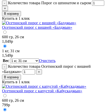
Количество товара Пирог со шпинатом и сыром
-
+
В корзину
Купить в 1 клик
Осетинский пирог с вишней «Балджын»
600 гр, 26 см
1,049
р
1 кг, 31 см
1,549
р
Вес
Очистить
Количество товара Осетинский пирог с вишней
-
«Балджын»
+
В корзину
Купить в 1 клик
Осетинский пирог с капустой «Кабускаджын»
600 гр, 26 см
799
р