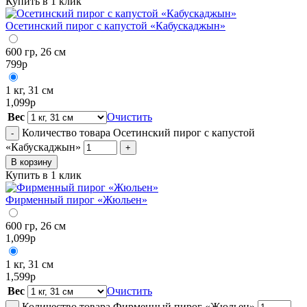
Купить в 1 клик
Осетинский пирог с капустой «Кабускаджын»
600 гр, 26 см
799
р
1 кг, 31 см
1,099
р
Вес
Очистить
Количество товара Осетинский пирог с капустой
-
«Кабускаджын»
+
В корзину
Купить в 1 клик
Фирменный пирог «Жюльен»
600 гр, 26 см
1,099
р
1 кг, 31 см
1,599
р
Вес
Очистить
Количество товара Фирменный пирог «Жюльен»