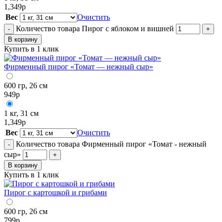
1,349
р
Вес
Очистить
Количество товара Пирог с яблоком и вишней
-
+
В корзину
Купить в 1 клик
Фирменный пирог «Томат — нежный сыр»
600 гр, 26 см
949
р
1 кг, 31 см
1,349
р
Вес
Очистить
Количество товара Фирменный пирог «Томат - нежный
-
сыр»
+
В корзину
Купить в 1 клик
Пирог с картошкой и грибами
600 гр, 26 см
799
р