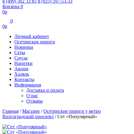
8 (499) 302 33 85
8 (925) 597-53-33
Корзина
0
0
р
0
0
р
Личный кабинет
Осетинские пироги
Новинки
Сеты
Соусы
Напитки
Акции
Халяль
Контакты
Информация
Доставка и оплата
О нас
Отзывы
Главная
/
Магазин
/
Осетинские пироги у метро
Волгоградский проспект
/
Сет «Популярный»