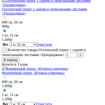
Осетинский пирог с сыром и свекольными листьями
«Цахараджын»
600 гр, 26 см
999
р
1 кг, 31 см
1,449
р
Вес
Очистить
Количество товара Осетинский пирог с сыром и
-
свекольными листьями «Цахараджын»
+
В корзину
Купить в 1 клик
Фирменный пирог «Курица-говядина»
600 гр, 26 см
1,099
р
1 кг, 31 см
1,599
р
Вес
Очистить