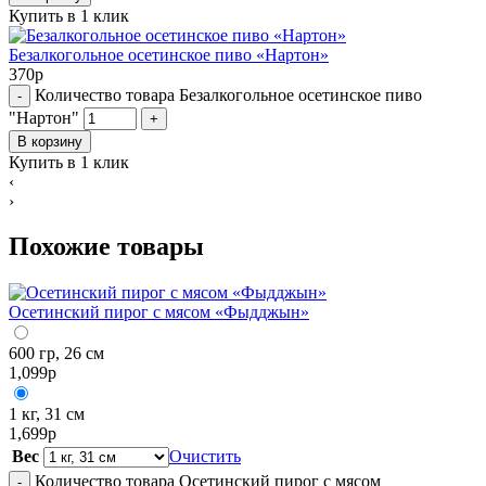
Купить в 1 клик
Безалкогольное осетинское пиво «Нартон»
370
р
Количество товара Безалкогольное осетинское пиво
-
"Нартон"
+
В корзину
Купить в 1 клик
‹
›
Похожие товары
Осетинский пирог с мясом «Фыдджын»
600 гр, 26 см
1,099
р
1 кг, 31 см
1,699
р
Вес
Очистить
Количество товара Осетинский пирог с мясом
-