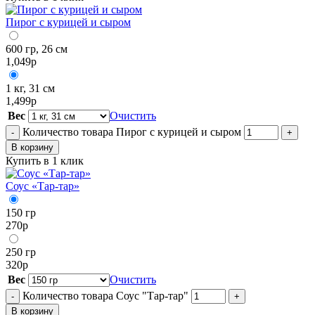
Пирог с курицей и сыром
600 гр, 26 см
1,049
р
1 кг, 31 см
1,499
р
Вес
Очистить
Количество товара Пирог с курицей и сыром
-
+
В корзину
Купить в 1 клик
Соус «Тар-тар»
150 гр
270
р
250 гр
320
р
Вес
Очистить
Количество товара Соус "Тар-тар"
-
+
В корзину