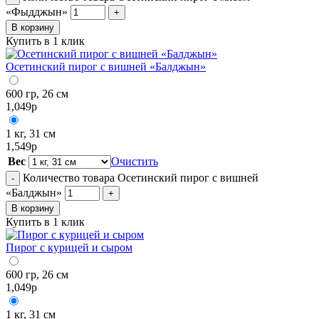
«Фыдджын»
+
В корзину
Купить в 1 клик
Осетинский пирог с вишней «Балджын»
600 гр, 26 см
1,049
р
1 кг, 31 см
1,549
р
Вес
Очистить
Количество товара Осетинский пирог с вишней
-
«Балджын»
+
В корзину
Купить в 1 клик
Пирог с курицей и сыром
600 гр, 26 см
1,049
р
1 кг, 31 см