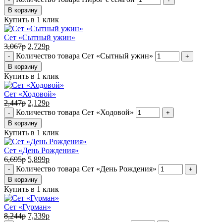
В корзину
Купить в 1 клик
Сет «Сытный ужин»
3,067
р
2,729
р
Количество товара Сет «Сытный ужин»
-
+
В корзину
Купить в 1 клик
Сет «Ходовой»
2,447
р
2,129
р
Количество товара Сет «Ходовой»
-
+
В корзину
Купить в 1 клик
Сет «День Рождения»
6,695
р
5,899
р
Количество товара Сет «День Рождения»
-
+
В корзину
Купить в 1 клик
Сет «Гурман»
8,244
р
7,339
р