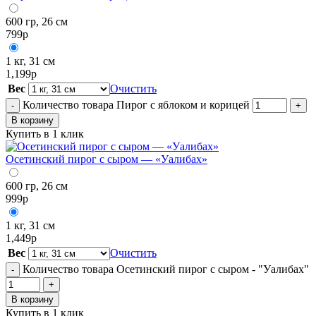
600 гр, 26 см
799
р
1 кг, 31 см
1,199
р
Вес
Очистить
Количество товара Пирог с яблоком и корицей
-
+
В корзину
Купить в 1 клик
Осетинский пирог с сыром — «Уалибах»
600 гр, 26 см
999
р
1 кг, 31 см
1,449
р
Вес
Очистить
Количество товара Осетинский пирог с сыром - "Уалибах"
-
+
В корзину
Купить в 1 клик