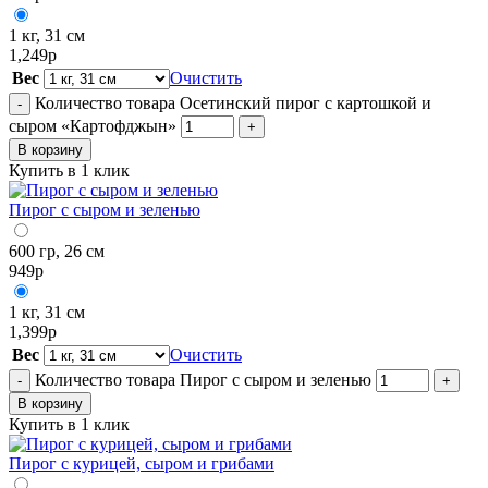
1 кг, 31 см
1,249
р
Вес
Очистить
Количество товара Осетинский пирог с картошкой и
-
сыром «Картофджын»
+
В корзину
Купить в 1 клик
Пирог с сыром и зеленью
600 гр, 26 см
949
р
1 кг, 31 см
1,399
р
Вес
Очистить
Количество товара Пирог с сыром и зеленью
-
+
В корзину
Купить в 1 клик
Пирог с курицей, сыром и грибами