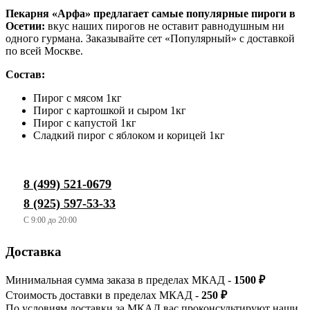
Пекарня «Арфа» предлагает самые популярные пироги в
Осетии:
вкус наших пирогов не оставит равнодушным ни
одного гурмана. Заказывайте сет «Популярный» с доставкой
по всей Москве.
Состав:
Пирог с мясом 1кг
Пирог с картошкой и сыром 1кг
Пирог с капустой 1кг
Сладкий пирог с яблоком и корицей 1кг
8 (499) 521-0679
8 (925) 597-53-33
C 9:00 до 20:00
Доставка
Минимальная сумма заказа в пределах МКАД -
1500 ₽
Стоимость доставки в пределах МКАД -
250 ₽
По условиям доставки за МКАД вас проконсультируют наши