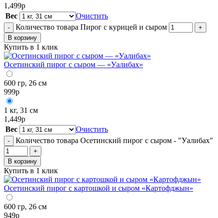
1,499
р
Вес
Очистить
Количество товара Пирог с курицей и сыром
-
+
В корзину
Купить в 1 клик
Осетинский пирог с сыром — «Уалибах»
600 гр, 26 см
999
р
1 кг, 31 см
1,449
р
Вес
Очистить
Количество товара Осетинский пирог с сыром - "Уалибах"
-
+
В корзину
Купить в 1 клик
Осетинский пирог с картошкой и сыром «Картофджын»
600 гр, 26 см
949
р