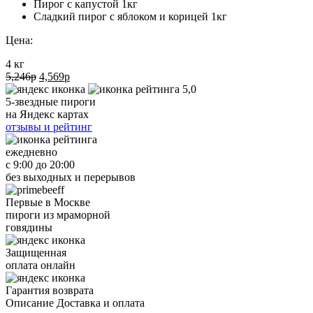
Пирог с капустой 1кг
Сладкий пирог с яблоком и корицей 1кг
Цена:
4 кг
5,246
р
4,569
р
5,0
5-звездные пироги
на Яндекс картах
отзывы и рейтинг
ежедневно
с 9:00 до 20:00
без выходных и перерывов
Первые в Москве
пироги из мраморной
говядины
Защищенная
оплата онлайн
Гарантия возврата
Описание
Доставка и оплата