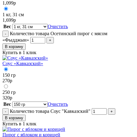
1,099
р
1 кг, 31 см
1,699
р
Вес
Очистить
Количество товара Осетинский пирог с мясом
-
«Фыдджын»
+
В корзину
Купить в 1 клик
Соус «Кавказский»
150 гр
270
р
250 гр
320
р
Вес
Очистить
Количество товара Соус "Кавказский"
-
+
В корзину
Купить в 1 клик
Пирог с яблоком и корицей