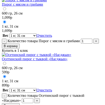
Пирог с мясом и грибами
600 гр, 26 см
1,099
р
1 кг, 31 см
1,699
р
Вес
Очистить
Количество товара Пирог с мясом и грибами
-
+
В корзину
Купить в 1 клик
Осетинский пирог с тыквой «Насджын»
600 гр, 26 см
599
р
1 кг, 31 см
899
р
Вес
Очистить
Количество товара Осетинский пирог с тыквой
-
«Насджын»
+