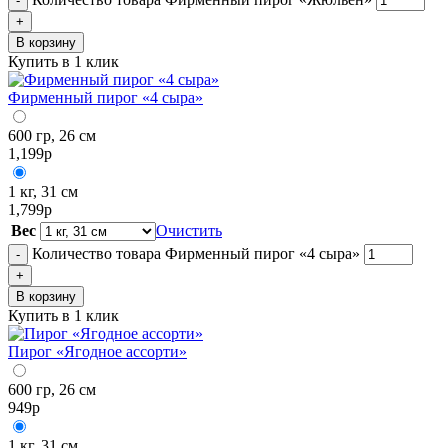
-
+
В корзину
Купить в 1 клик
Фирменный пирог «4 сыра»
600 гр, 26 см
1,199
р
1 кг, 31 см
1,799
р
Вес
Очистить
Количество товара Фирменный пирог «4 сыра»
-
+
В корзину
Купить в 1 клик
Пирог «Ягодное ассорти»
600 гр, 26 см
949
р
1 кг, 31 см