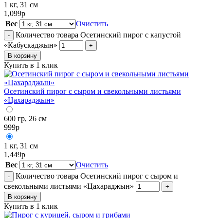
1 кг, 31 см
1,099
р
Вес
Очистить
Количество товара Осетинский пирог с капустой
-
«Кабускаджын»
+
В корзину
Купить в 1 клик
Осетинский пирог с сыром и свекольными листьями
«Цахараджын»
600 гр, 26 см
999
р
1 кг, 31 см
1,449
р
Вес
Очистить
Количество товара Осетинский пирог с сыром и
-
свекольными листьями «Цахараджын»
+
В корзину
Купить в 1 клик