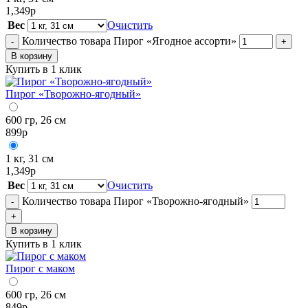
1,349
р
Вес
Очистить
Количество товара Пирог «Ягодное ассорти»
-
+
В корзину
Купить в 1 клик
Пирог «Творожно-ягодный»
600 гр, 26 см
899
р
1 кг, 31 см
1,349
р
Вес
Очистить
Количество товара Пирог «Творожно-ягодный»
-
+
В корзину
Купить в 1 клик
Пирог с маком
600 гр, 26 см
849
р