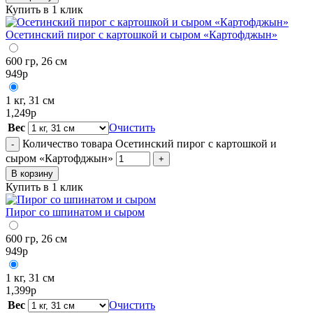
Купить в 1 клик
Осетинский пирог с картошкой и сыром «Картофджын»
600 гр, 26 см
949
р
1 кг, 31 см
1,249
р
Вес
Очистить
Количество товара Осетинский пирог с картошкой и
-
сыром «Картофджын»
+
В корзину
Купить в 1 клик
Пирог со шпинатом и сыром
600 гр, 26 см
949
р
1 кг, 31 см
1,399
р
Вес
Очистить