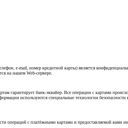
телефон, e-mail, номер кредитной карты) является конфиденциа
тся на нашем Web-сервере.
ам гарантирует банк-эквайер. Все операции с картами происходя
нформации используются специальные технологии безопасности к
сти операций с платёжными картами и предоставляемой вами ин