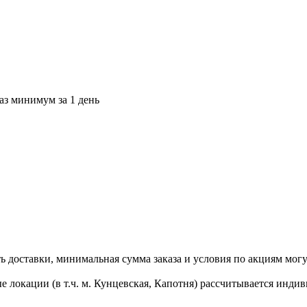
каз минимум за 1 день
 доставки, минимальная сумма заказа и условия по акциям могу
 локации (в т.ч. м. Кунцевская, Капотня) рассчитывается инди