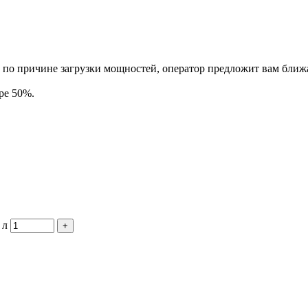
у по причине загрузки мощностей, оператор предложит вам ближа
ре 50%.
 л
+