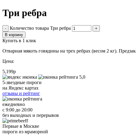
Три ребра
Количество товара Три ребра
-
+
В корзину
Купить в 1 клик
Отварная мякоть говядины на трех ребрах (весом 2 кг). Предза
Цена:
5,199
р
5,0
5-звездные пироги
на Яндекс картах
отзывы и рейтинг
ежедневно
с 9:00 до 20:00
без выходных и перерывов
Первые в Москве
пироги из мраморной