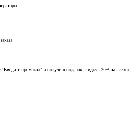
ператоры.
заказа
 "Введите промокод" и получи в подарок скидку - 20% на все п