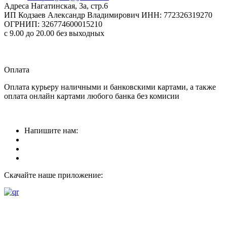
Адреса
Нагатинская, 3а, стр.6
ИП Кодзаев Александр Владимирович
ИНН: 772326319270
ОГРНИП: 326774600015210
с 9.00 до 20.00 без выходных
Прием заказов
круглосуточно
Оплата
Оплата курьеру наличными и банковскими картами, а также
оплата онлайн картами любого банка без комисии
Напишите нам:
Скачайте наше приложение: