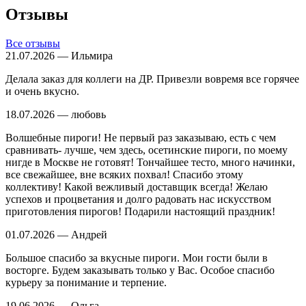
Отзывы
Все отзывы
21.07.2026 — Ильмира
Делала заказ для коллеги на ДР. Привезли вовремя все горячее
и очень вкусно.
18.07.2026 — любовь
Волшебные пироги! Не первый раз заказываю, есть с чем
сравнивать- лучше, чем здесь, осетинские пироги, по моему
нигде в Москве не готовят! Тончайшее тесто, много начинки,
все свежайшее, вне всяких похвал! Спасибо этому
коллективу! Какой вежливый доставщик всегда! Желаю
успехов и процветания и долго радовать нас искусством
приготовления пирогов! Подарили настоящий праздник!
01.07.2026 — Андрей
Большое спасибо за вкусные пироги. Мои гости были в
восторге. Будем заказывать только у Вас. Особое спасибо
курьеру за понимание и терпение.
19.06.2026 — Ольга