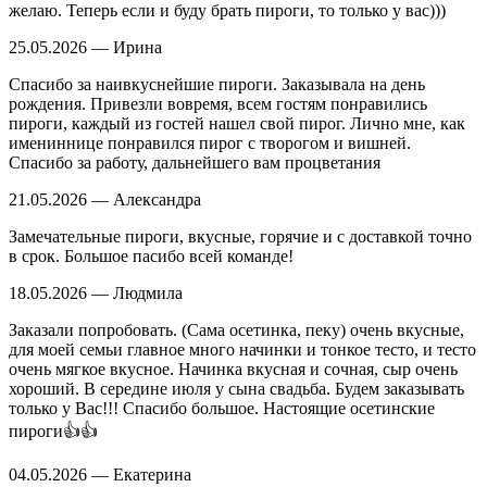
желаю. Теперь если и буду брать пироги, то только у вас)))
25.05.2026 — Ирина
Спасибо за наивкуснейшие пироги. Заказывала на день
рождения. Привезли вовремя, всем гостям понравились
пироги, каждый из гостей нашел свой пирог. Лично мне, как
имениннице понравился пирог с творогом и вишней.
Спасибо за работу, дальнейшего вам процветания
21.05.2026 — Александра
Замечательные пироги, вкусные, горячие и с доставкой точно
в срок. Большое пасибо всей команде!
18.05.2026 — Людмила
Заказали попробовать. (Сама осетинка, пеку) очень вкусные,
для моей семьи главное много начинки и тонкое тесто, и тесто
очень мягкое вкусное. Начинка вкусная и сочная, сыр очень
хороший. В середине июля у сына свадьба. Будем заказывать
только у Вас!!! Спасибо большое. Настоящие осетинские
пироги👍👍
04.05.2026 — Екатерина