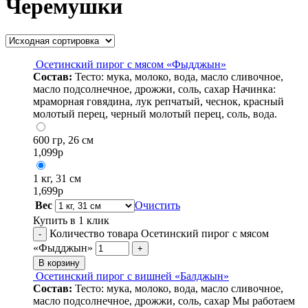
Черемушки
Осетинский пирог с мясом «Фыдджын»
Состав:
Тесто: мука, молоко, вода, масло сливочное,
масло подсолнечное, дрожжи, соль, сахар Начинка:
мраморная говядина, лук репчатый, чеснок, красный
молотый перец, черный молотый перец, соль, вода.
600 гр, 26 см
1,099
р
1 кг, 31 см
1,699
р
Вес
Очистить
Купить в 1 клик
Количество товара Осетинский пирог с мясом
-
«Фыдджын»
+
В корзину
Осетинский пирог с вишней «Балджын»
Состав:
Тесто: мука, молоко, вода, масло сливочное,
масло подсолнечное, дрожжи, соль, сахар Мы работаем