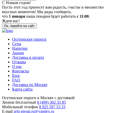
С Новым годом!
Пусть этот год принесет вам радость, счастье и множество
вкусных моментов! Мы рады сообщить,
что
1 января
наша пекарня будет работать
с 11:00
.
Ждем вас!
Ок, перейти на сайт
Осетинские пироги
Сеты
Напитки
Акции
Доставка и оплата
Отзывы
О нас
Контакты
Блог
FAQ
Доставка по Москве
Карта сайта
Осетинские пироги в Москве с доставкой
Звонок бесплатный
8 (499) 302 33 85
Мобильный телефон
8 925 597 53 33
E-mail
arfa-pirogi.ru@yandex.ru