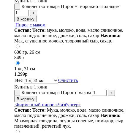
Купить в 1 клик
Количество товара Пирог «Творожно-ягодный»
-
+
В корзину
Пирог с маком
Состав:
Тесто:
мука, молоко, вода, масло сливочное,
масло подсолнечное, дрожжи, соль, сахар
Начинка:
Мак, сгущенное молоко, творожный сыр, сахар.
600 гр, 26 см
849
р
1 кг, 31 см
1,299
р
Вес
Очистить
Купить в 1 клик
Количество товара Пирог с маком
-
+
В корзину
Фирменный пирог «Чизбургер»
Состав:
Тесто:
Мука, молоко, вода, масло сливочное,
масло подсолнечное, дрожжи, соль, сахар
Начинка:
Мраморная говядина, огурцы соленые, помидор, сыр
плавленный, репчатый лук.