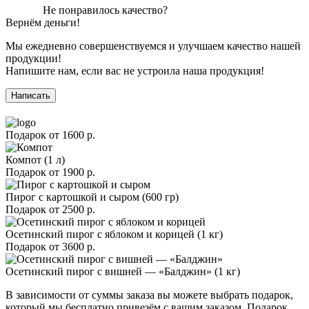
Не понравилось качество?
Вернём деньги!
Мы ежедневно совершенствуемся и улучшаем качество нашей
продукции!
Напишите нам, если вас не устроила наша продукция!
Написать
Подарок от
1600 р.
Компот (1 л)
Подарок от
1900 р.
Пирог с картошкой и сыром (600 гр)
Подарок от
2500 р.
Осетинский пирог с яблоком и корицей (1 кг)
Подарок от
3600 р.
Осетинский пирог с вишней — «Балджин» (1 кг)
В зависимости от суммы заказа вы можете выбрать подарок,
который мы бесплатно привезём с вашим заказом. Подарок