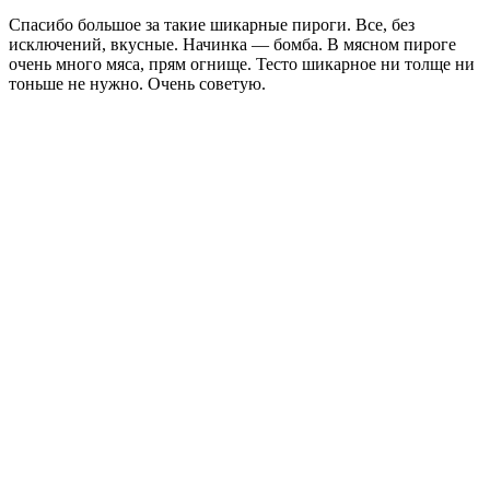
Спасибо большое за такие шикарные пироги. Все, без
исключений, вкусные. Начинка — бомба. В мясном пироге
очень много мяса, прям огнище. Тесто шикарное ни толще ни
тоньше не нужно. Очень советую.