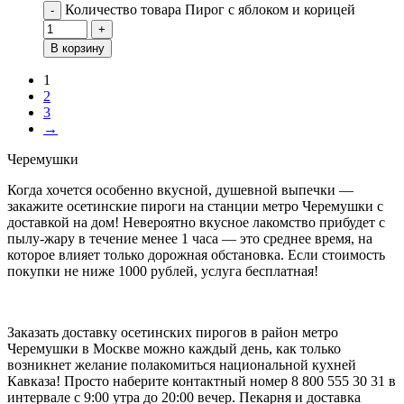
Количество товара Пирог с яблоком и корицей
-
+
В корзину
1
2
3
→
Черемушки
Когда хочется особенно вкусной, душевной выпечки —
закажите осетинские пироги на станции метро Черемушки с
доставкой на дом! Невероятно вкусное лакомство прибудет с
пылу-жару в течение менее 1 часа — это среднее время, на
которое влияет только дорожная обстановка. Если стоимость
покупки не ниже 1000 рублей, услуга бесплатная!
Заказать доставку осетинских пирогов в район метро
Черемушки в Москве можно каждый день, как только
возникнет желание полакомиться национальной кухней
Кавказа! Просто наберите контактный номер 8 800 555 30 31 в
интервале с 9:00 утра до 20:00 вечер. Пекарня и доставка