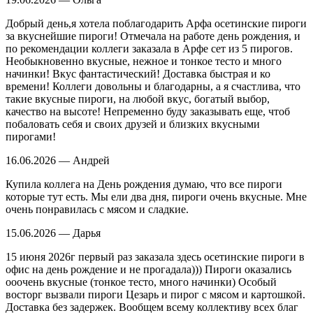
Добрый день,я хотела поблагодарить Арфа осетинские пироги
за вкуснейшие пироги! Отмечала на работе день рождения, и
по рекомендации коллеги заказала в Арфе сет из 5 пирогов.
Необыкновенно вкусные, нежное и тонкое тесто и много
начинки! Вкус фантастический! Доставка быстрая и ко
времени! Коллеги довольны и благодарны, а я счастлива, что
такие вкусные пироги, на любой вкус, богатый выбор,
качество на высоте! Непременно буду заказывать еще, чтоб
побаловать себя и своих друзей и близких вкусными
пирогами!
16.06.2026 — Андрей
Купила коллега на День рождения думаю, что все пироги
которые тут есть. Мы ели два дня, пироги очень вкусные. Мне
очень понравилась с мясом и сладкие.
15.06.2026 — Дарья
15 июня 2026г первый раз заказала здесь осетинские пироги в
офис на день рождение и не прогадала))) Пироги оказались
ооочень вкусные (тонкое тесто, много начинки) Особый
восторг вызвали пироги Цезарь и пирог с мясом и картошкой.
Доставка без задержек. Вообщем всему коллективу всех благ