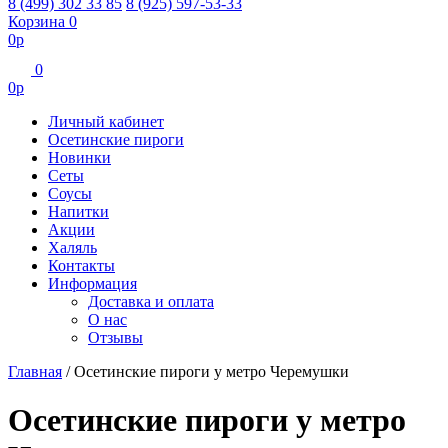
8 (499) 302 33 85
8 (925) 597-53-33
Корзина
0
0
р
0
0
р
Личный кабинет
Осетинские пироги
Новинки
Сеты
Соусы
Напитки
Акции
Халяль
Контакты
Информация
Доставка и оплата
О нас
Отзывы
Главная
/
Осетинские пироги у метро Черемушки
Осетинские пироги у метро