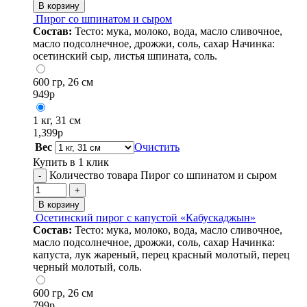
В корзину
Пирог со шпинатом и сыром
Состав:
Тесто: мука, молоко, вода, масло сливочное,
масло подсолнечное, дрожжи, соль, сахар Начинка:
осетинский сыр, листья шпината, соль.
600 гр, 26 см
949
р
1 кг, 31 см
1,399
р
Вес
Очистить
Купить в 1 клик
Количество товара Пирог со шпинатом и сыром
-
+
В корзину
Осетинский пирог с капустой «Кабускаджын»
Состав:
Тесто: мука, молоко, вода, масло сливочное,
масло подсолнечное, дрожжи, соль, сахар Начинка:
капуста, лук жареный, перец красный молотый, перец
черный молотый, соль.
600 гр, 26 см
799
р