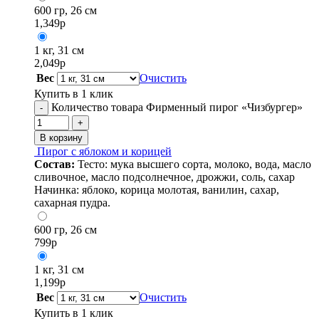
600 гр, 26 см
1,349
р
1 кг, 31 см
2,049
р
Вес
Очистить
Купить в 1 клик
Количество товара Фирменный пирог «Чизбургер»
-
+
В корзину
Пирог с яблоком и корицей
Состав:
Тесто: мука высшего сорта, молоко, вода, масло
сливочное, масло подсолнечное, дрожжи, соль, сахар
Начинка: яблоко, корица молотая, ванилин, сахар,
сахарная пудра.
600 гр, 26 см
799
р
1 кг, 31 см
1,199
р
Вес
Очистить
Купить в 1 клик