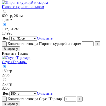
Пирог с курицей и сыром
600 гр, 26 см
1,049
р
1 кг, 31 см
1,499
р
Вес
Очистить
Количество товара Пирог с курицей и сыром
-
+
В корзину
Купить в 1 клик
Соус «Тар-тар»
150 гр
270
р
250 гр
320
р
Вес
Очистить
Количество товара Соус "Тар-тар"
-
+
В корзину