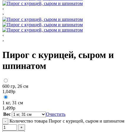
‹
›
‹
›
Пирог с курицей, сыром и
шпинатом
600 гр, 26 см
1,049
р
1 кг, 31 см
1,499
р
Вес
Очистить
Количество товара Пирог с курицей, сыром и шпинатом
-
+