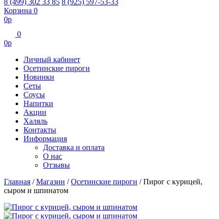
8 (499) 302 33 85
8 (925) 597-53-33
Корзина
0
0
р
0
0
р
Личный кабинет
Осетинские пироги
Новинки
Сеты
Соусы
Напитки
Акции
Халяль
Контакты
Информация
Доставка и оплата
О нас
Отзывы
Главная
/
Магазин
/
Осетинские пироги
/
Пирог с курицей,
сыром и шпинатом