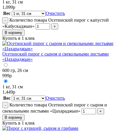
1 кг, 31 см
1,099
р
Вес
Очистить
Количество товара Осетинский пирог с капустой
-
«Кабускаджын»
+
В корзину
Купить в 1 клик
Осетинский пирог с сыром и свекольными листьями
«Цахараджын»
600 гр, 26 см
999
р
1 кг, 31 см
1,449
р
Вес
Очистить
Количество товара Осетинский пирог с сыром и
-
свекольными листьями «Цахараджын»
+
В корзину
Купить в 1 клик