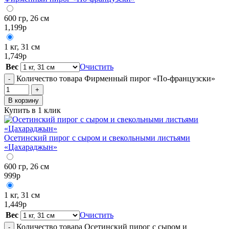
600 гр, 26 см
1,199
р
1 кг, 31 см
1,749
р
Вес
Очистить
Количество товара Фирменный пирог «По-французски»
-
+
В корзину
Купить в 1 клик
Осетинский пирог с сыром и свекольными листьями
«Цахараджын»
600 гр, 26 см
999
р
1 кг, 31 см
1,449
р
Вес
Очистить
Количество товара Осетинский пирог с сыром и
-