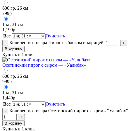
600 гр, 26 см
799
р
1 кг, 31 см
1,199
р
Вес
Очистить
Количество товара Пирог с яблоком и корицей
-
+
В корзину
Купить в 1 клик
Осетинский пирог с сыром — «Уалибах»
600 гр, 26 см
999
р
1 кг, 31 см
1,449
р
Вес
Очистить
Количество товара Осетинский пирог с сыром - "Уалибах"
-
+
В корзину
Купить в 1 клик