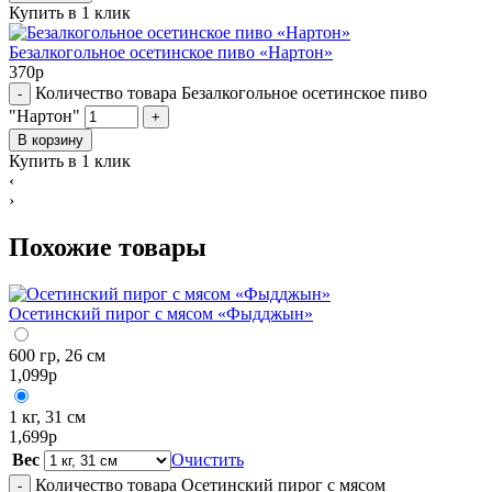
Купить в 1 клик
Безалкогольное осетинское пиво «Нартон»
370
р
Количество товара Безалкогольное осетинское пиво
-
"Нартон"
+
В корзину
Купить в 1 клик
‹
›
Похожие товары
Осетинский пирог с мясом «Фыдджын»
600 гр, 26 см
1,099
р
1 кг, 31 см
1,699
р
Вес
Очистить
Количество товара Осетинский пирог с мясом
-