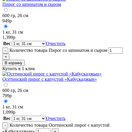
Пирог со шпинатом и сыром
600 гр, 26 см
949
р
1 кг, 31 см
1,399
р
Вес
Очистить
Количество товара Пирог со шпинатом и сыром
-
+
В корзину
Купить в 1 клик
Осетинский пирог с капустой «Кабускаджын»
600 гр, 26 см
799
р
1 кг, 31 см
1,099
р
Вес
Очистить
Количество товара Осетинский пирог с капустой
-
«Кабускаджын»
+