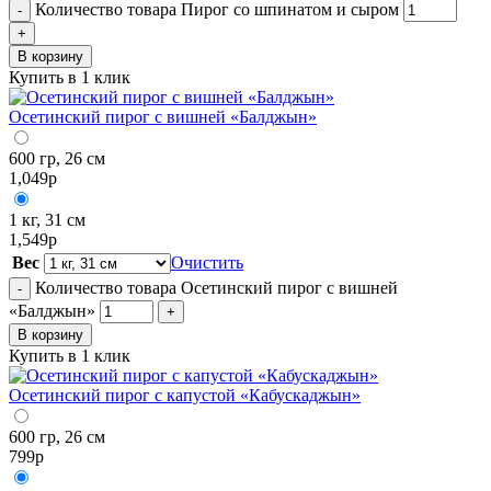
Количество товара Пирог со шпинатом и сыром
-
+
В корзину
Купить в 1 клик
Осетинский пирог с вишней «Балджын»
600 гр, 26 см
1,049
р
1 кг, 31 см
1,549
р
Вес
Очистить
Количество товара Осетинский пирог с вишней
-
«Балджын»
+
В корзину
Купить в 1 клик
Осетинский пирог с капустой «Кабускаджын»
600 гр, 26 см
799
р