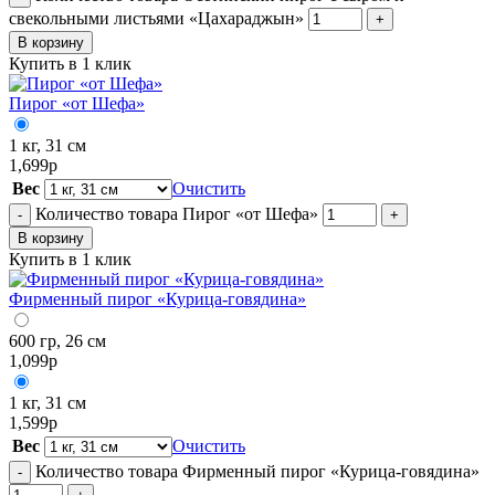
свекольными листьями «Цахараджын»
+
В корзину
Купить в 1 клик
Пирог «от Шефа»
1 кг, 31 см
1,699
р
Вес
Очистить
Количество товара Пирог «от Шефа»
-
+
В корзину
Купить в 1 клик
Фирменный пирог «Курица-говядина»
600 гр, 26 см
1,099
р
1 кг, 31 см
1,599
р
Вес
Очистить
Количество товара Фирменный пирог «Курица-говядина»
-