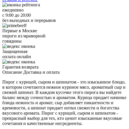
ежедневно
с 9:00 до 20:00
без выходных и перерывов
Первые в Москве
пироги из мраморной
говядины
Защищенная
оплата онлайн
Гарантия возврата
Описание
Доставка и оплата
Пирог с курицей, сыром и шпинатом - это изысканное блюдо,
в котором сочетаются нежное куриное мясо, ароматный сыр и
свежий шпинат. В каждом кусочке этого пирога вы найдете
баланс между сочностью и ароматом. Курица придает начинке
блюда нежность и аромат, сыр добавляет пикантности и
кремовости, а шпинат придает нотки свежести и богатства
вкусового аромата. Пирог с курицей, сыром и шпинатом -
прекрасный выбор для тех, кто ценит изысканные вкусовые
сочетания и качественные ингредиенты.