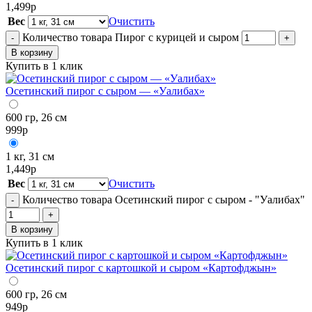
1,499
р
Вес
Очистить
Количество товара Пирог с курицей и сыром
-
+
В корзину
Купить в 1 клик
Осетинский пирог с сыром — «Уалибах»
600 гр, 26 см
999
р
1 кг, 31 см
1,449
р
Вес
Очистить
Количество товара Осетинский пирог с сыром - "Уалибах"
-
+
В корзину
Купить в 1 клик
Осетинский пирог с картошкой и сыром «Картофджын»
600 гр, 26 см
949
р