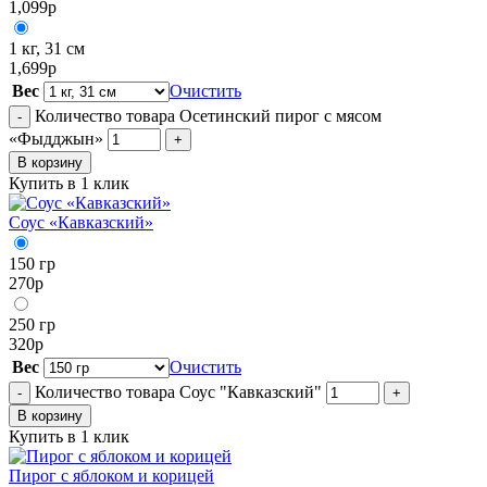
1,099
р
1 кг, 31 см
1,699
р
Вес
Очистить
Количество товара Осетинский пирог с мясом
-
«Фыдджын»
+
В корзину
Купить в 1 клик
Соус «Кавказский»
150 гр
270
р
250 гр
320
р
Вес
Очистить
Количество товара Соус "Кавказский"
-
+
В корзину
Купить в 1 клик
Пирог с яблоком и корицей