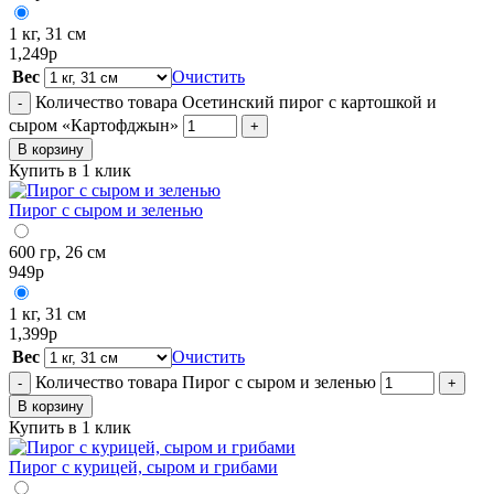
1 кг, 31 см
1,249
р
Вес
Очистить
Количество товара Осетинский пирог с картошкой и
-
сыром «Картофджын»
+
В корзину
Купить в 1 клик
Пирог с сыром и зеленью
600 гр, 26 см
949
р
1 кг, 31 см
1,399
р
Вес
Очистить
Количество товара Пирог с сыром и зеленью
-
+
В корзину
Купить в 1 клик
Пирог с курицей, сыром и грибами