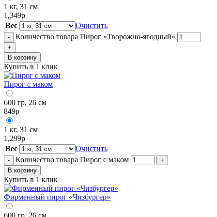
1 кг, 31 см
1,349
р
Вес
Очистить
Количество товара Пирог «Творожно-ягодный»
-
+
В корзину
Купить в 1 клик
Пирог с маком
600 гр, 26 см
849
р
1 кг, 31 см
1,299
р
Вес
Очистить
Количество товара Пирог с маком
-
+
В корзину
Купить в 1 клик
Фирменный пирог «Чизбургер»
600 гр, 26 см