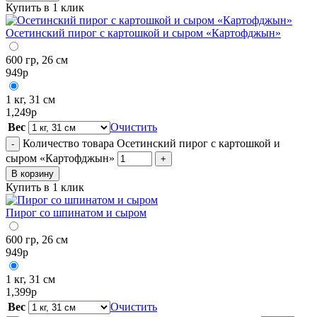
Купить в 1 клик
Осетинский пирог с картошкой и сыром «Картофджын»
600 гр, 26 см
949
р
1 кг, 31 см
1,249
р
Вес
Очистить
Количество товара Осетинский пирог с картошкой и
-
сыром «Картофджын»
+
В корзину
Купить в 1 клик
Пирог со шпинатом и сыром
600 гр, 26 см
949
р
1 кг, 31 см
1,399
р
Вес
Очистить