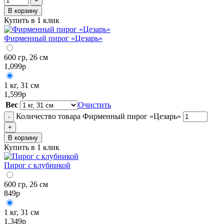
+
В корзину
Купить в 1 клик
Фирменный пирог «Цезарь»
600 гр, 26 см
1,099
р
1 кг, 31 см
1,599
р
Вес
Очистить
Количество товара Фирменный пирог «Цезарь»
-
+
В корзину
Купить в 1 клик
Пирог с клубникой
600 гр, 26 см
849
р
1 кг, 31 см
1,349
р