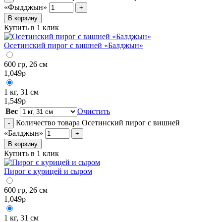
«Фыдджын»
+
В корзину
Купить в 1 клик
Осетинский пирог с вишней «Балджын»
600 гр, 26 см
1,049
р
1 кг, 31 см
1,549
р
Вес
Очистить
Количество товара Осетинский пирог с вишней
-
«Балджын»
+
В корзину
Купить в 1 клик
Пирог с курицей и сыром
600 гр, 26 см
1,049
р
1 кг, 31 см