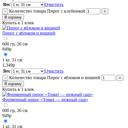
Вес
Очистить
Количество товара Пирог с клубникой
-
+
В корзину
Купить в 1 клик
Пирог с яблоком и вишней
600 гр, 26 см
849
р
1 кг, 31 см
1,349
р
Вес
Очистить
Количество товара Пирог с яблоком и вишней
-
+
В корзину
Купить в 1 клик
Фирменный пирог «Томат — нежный сыр»
600 гр, 26 см
949
р
1 кг, 31 см