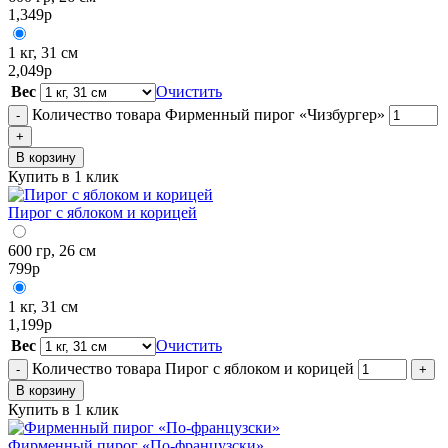
1,349
р
1 кг, 31 см
2,049
р
Вес
Очистить
Количество товара Фирменный пирог «Чизбургер»
-
+
В корзину
Купить в 1 клик
Пирог с яблоком и корицей
600 гр, 26 см
799
р
1 кг, 31 см
1,199
р
Вес
Очистить
Количество товара Пирог с яблоком и корицей
-
+
В корзину
Купить в 1 клик
Фирменный пирог «По-французски»