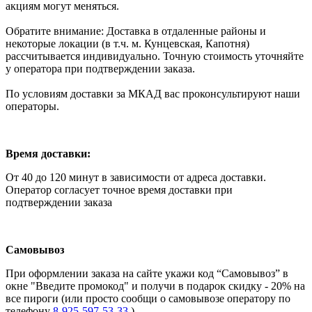
акциям могут меняться.
Обратите внимание: Доставка в отдаленные районы и
некоторые локации (в т.ч. м. Кунцевская, Капотня)
рассчитывается индивидуально. Точную стоимость уточняйте
у оператора при подтверждении заказа.
По условиям доставки за МКАД вас проконсультируют наши
операторы.
Время доставки:
От 40 до 120 минут в зависимости от адреса доставки.
Оператор согласует точное время доставки при
подтверждении заказа
Самовывоз
При оформлении заказа на сайте укажи код “Самовывоз” в
окне "Введите промокод" и получи в подарок скидку - 20% на
все пироги (или просто сообщи о самовывозе оператору по
телефону
8-925-597-53-33
)