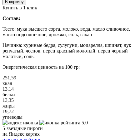
В корзину
Купить в 1 клик
Состав:
Тесто: мука высшего сорта, молоко, вода, масло сливочное,
масло подсолнечное, дрожжи, соль, сахар
Начинка: куриные бедра, сулугуни, моцарелла, шпинат, лук
репчатый, чеснок, перец красный молотый, перец черный
молотый, соль.
Энергетическая ценность на 100 гр:
251,59
ккал
13,14
белки
13,35
жиры
19,72
углеводы
5,0
5-звездные пироги
на Яндекс картах
отзывы и рейтинг