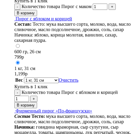
Купить в 1 клик
Количество товара Пирог с маком
-
+
В корзину
Пирог с яблоком и корицей
Состав:
Тесто: мука высшего сорта, молоко, вода, масло
сливочное, масло подсолнечное, дрожжи, соль, сахар
Начинка: яблоко, корица молотая, ванилин, сахар,
сахарная пудра.
600 гр, 26 см
799
р
1 кг, 31 см
1,199
р
Вес
Очистить
Купить в 1 клик
Количество товара Пирог с яблоком и корицей
-
+
В корзину
Фирменный пирог «По-французски»
Cостав
Тесто:
мука высшего сорта, молоко, вода, масло
сливочное, масло подсолнечное, дрожжи, соль, сахар
Начинка:
говядина мраморная, сыр сулугуни, сыр
моцарелла, томаты, шампиньоны, лук репчатый, чеснок,