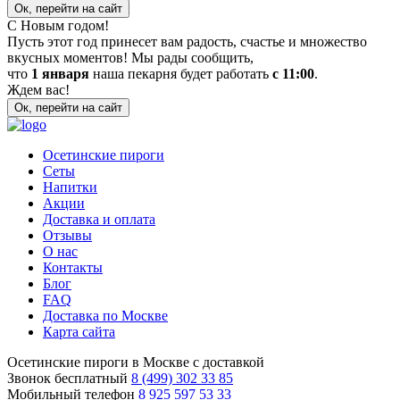
Ок, перейти на сайт
С Новым годом!
Пусть этот год принесет вам радость, счастье и множество
вкусных моментов! Мы рады сообщить,
что
1 января
наша пекарня будет работать
с 11:00
.
Ждем вас!
Ок, перейти на сайт
Осетинские пироги
Сеты
Напитки
Акции
Доставка и оплата
Отзывы
О нас
Контакты
Блог
FAQ
Доставка по Москве
Карта сайта
Осетинские пироги в Москве с доставкой
Звонок бесплатный
8 (499) 302 33 85
Мобильный телефон
8 925 597 53 33