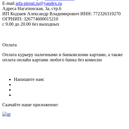
E-mail
arfa-pirogi.ru@yandex.ru
Адреса
Нагатинская, 3а, стр.6
ИП Кодзаев Александр Владимирович
ИНН: 772326319270
ОГРНИП: 326774600015210
с 9.00 до 20.00 без выходных
Прием заказов
круглосуточно
Оплата
Оплата курьеру наличными и банковскими картами, а также
оплата онлайн картами любого банка без комисии
Напишите нам:
Скачайте наше приложение: