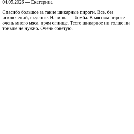
04.05.2026 — Екатерина
Спасибо большое за такие шикарные пироги. Все, без
исключений, вкусные. Начинка — бомба. В мясном пироге
очень много мяса, прям огнище. Тесто шикарное ни толще ни
тоньше не нужно. Очень советую.