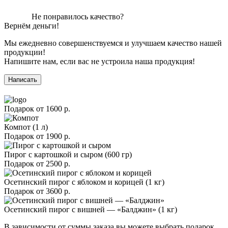
Не понравилось качество?
Вернём деньги!
Мы ежедневно совершенствуемся и улучшаем качество нашей
продукции!
Напишите нам, если вас не устроила наша продукция!
Написать
Подарок от
1600 р.
Компот (1 л)
Подарок от
1900 р.
Пирог с картошкой и сыром (600 гр)
Подарок от
2500 р.
Осетинский пирог с яблоком и корицей (1 кг)
Подарок от
3600 р.
Осетинский пирог с вишней — «Балджин» (1 кг)
В зависимости от суммы заказа вы можете выбрать подарок,