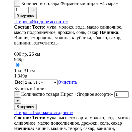
Количество товара Фирменный пирог «4 сыра»
-
+
В корзину
Пирог «Ягодное ассорти»
Состав:
Тесто:
мука, молоко, вода, масло сливочное,
масло подсолнечное, дрожжи, соль, сахар
Начинка:
Вишня, смородина, малина, клубника, яблоко, сахар,
ванилин, загуститель.
600 гр, 26 см
949
р
1 кг, 31 см
1,349
р
Вес
Очистить
Купить в 1 клик
Количество товара Пирог «Ягодное ассорти»
-
+
В корзину
Пирог «Творожно-ягодный»
Состав:
Тесто:
мука высшего сорта, молоко, вода, масло
сливочное, масло подсолнечное, дрожжи, соль, сахар
Начинка:
вишня, малина, творог, сахар, ванилин,