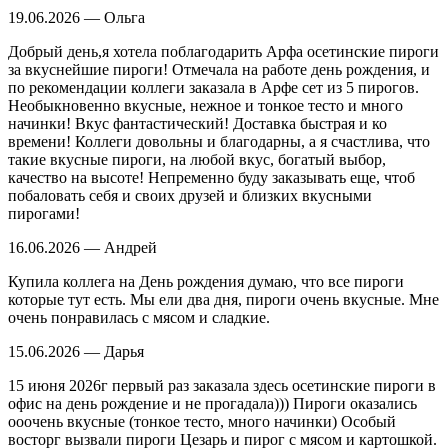
19.06.2026 — Ольга
Добрый день,я хотела поблагодарить Арфа осетинские пироги
за вкуснейшие пироги! Отмечала на работе день рождения, и
по рекомендации коллеги заказала в Арфе сет из 5 пирогов.
Необыкновенно вкусные, нежное и тонкое тесто и много
начинки! Вкус фантастический! Доставка быстрая и ко
времени! Коллеги довольны и благодарны, а я счастлива, что
такие вкусные пироги, на любой вкус, богатый выбор,
качество на высоте! Непременно буду заказывать еще, чтоб
побаловать себя и своих друзей и близких вкусными
пирогами!
16.06.2026 — Андрей
Купила коллега на День рождения думаю, что все пироги
которые тут есть. Мы ели два дня, пироги очень вкусные. Мне
очень понравилась с мясом и сладкие.
15.06.2026 — Дарья
15 июня 2026г первый раз заказала здесь осетинские пироги в
офис на день рождение и не прогадала))) Пироги оказались
ооочень вкусные (тонкое тесто, много начинки) Особый
восторг вызвали пироги Цезарь и пирог с мясом и картошкой.