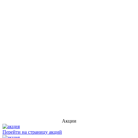
Акции
Перейти на страницу акций