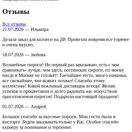
Отзывы
Все отзывы
21.07.2026 — Ильмира
Делала заказ для коллеги на ДР. Привезли вовремя все горячее
и очень вкусно.
18.07.2026 — любовь
Волшебные пироги! Не первый раз заказываю, есть с чем
сравнивать- лучше, чем здесь, осетинские пироги, по моему
нигде в Москве не готовят! Тончайшее тесто, много начинки,
все свежайшее, вне всяких похвал! Спасибо этому
коллективу! Какой вежливый доставщик всегда! Желаю
успехов и процветания и долго радовать нас искусством
приготовления пирогов! Подарили настоящий праздник!
01.07.2026 — Андрей
Большое спасибо за вкусные пироги. Мои гости были в
восторге. Будем заказывать только у Вас. Особое спасибо
курьеру за понимание и терпение.