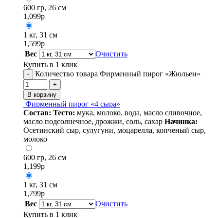
600 гр, 26 см
1,099
р
1 кг, 31 см
1,599
р
Вес
Очистить
Купить в 1 клик
Количество товара Фирменный пирог «Жюльен»
-
+
В корзину
Фирменный пирог «4 сыра»
Состав:
Тесто:
мука, молоко, вода, масло сливочное,
масло подсолнечное, дрожжи, соль, сахар
Начинка:
Осетинский сыр, сулугуни, моцарелла, копченый сыр,
молоко
600 гр, 26 см
1,199
р
1 кг, 31 см
1,799
р
Вес
Очистить
Купить в 1 клик