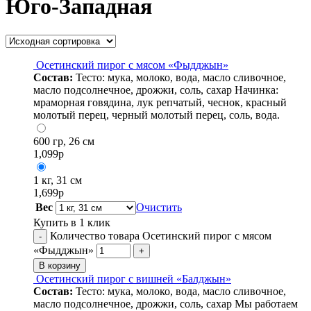
Юго-Западная
Осетинский пирог с мясом «Фыдджын»
Состав:
Тесто: мука, молоко, вода, масло сливочное,
масло подсолнечное, дрожжи, соль, сахар Начинка:
мраморная говядина, лук репчатый, чеснок, красный
молотый перец, черный молотый перец, соль, вода.
600 гр, 26 см
1,099
р
1 кг, 31 см
1,699
р
Вес
Очистить
Купить в 1 клик
Количество товара Осетинский пирог с мясом
-
«Фыдджын»
+
В корзину
Осетинский пирог с вишней «Балджын»
Состав:
Тесто: мука, молоко, вода, масло сливочное,
масло подсолнечное, дрожжи, соль, сахар Мы работаем