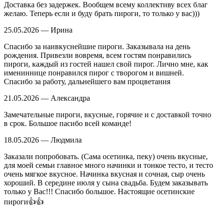
Доставка без задержек. Вообщем всему коллективу всех благ
желаю. Теперь если и буду брать пироги, то только у вас)))
25.05.2026 — Ирина
Спасибо за наивкуснейшие пироги. Заказывала на день
рождения. Привезли вовремя, всем гостям понравились
пироги, каждый из гостей нашел свой пирог. Лично мне, как
имениннице понравился пирог с творогом и вишней.
Спасибо за работу, дальнейшего вам процветания
21.05.2026 — Александра
Замечательные пироги, вкусные, горячие и с доставкой точно
в срок. Большое пасибо всей команде!
18.05.2026 — Людмила
Заказали попробовать. (Сама осетинка, пеку) очень вкусные,
для моей семьи главное много начинки и тонкое тесто, и тесто
очень мягкое вкусное. Начинка вкусная и сочная, сыр очень
хороший. В середине июля у сына свадьба. Будем заказывать
только у Вас!!! Спасибо большое. Настоящие осетинские
пироги👍👍