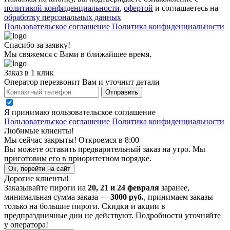
политикой конфиденциальности
,
офертой
и соглашаетесь на
обработку персональных данных
Пользовательское соглашение
Политика конфиденциальности
Спасибо за заявку!
Мы свяжемся с Вами в ближайшее время.
Заказ в 1 клик
Оператор перезвонит Вам и уточнит детали
Отправить
Я принимаю
пользовательское соглашение
Пользовательское соглашение
Политика конфиденциальности
Любимые клиенты!
Мы сейчас закрыты! Откроемся в 8:00
Вы можете оставить предварительный заказ на утро. Мы
приготовим его в приоритетном порядке.
Ок, перейти на сайт
Дорогие клиенты!
Заказывайте пироги на
20, 21 и 24 февраля
заранее,
минимальная сумма заказа —
3000 руб.
, принимаем заказы
только на большие пироги. Скидки и акции в
предпраздничные дни не действуют. Подробности уточняйте
у оператора!