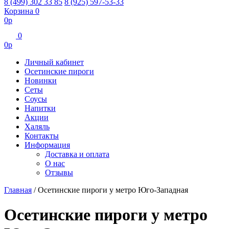
8 (499) 302 33 85
8 (925) 597-53-33
Корзина
0
0
р
0
0
р
Личный кабинет
Осетинские пироги
Новинки
Сеты
Соусы
Напитки
Акции
Халяль
Контакты
Информация
Доставка и оплата
О нас
Отзывы
Главная
/
Осетинские пироги у метро Юго-Западная
Осетинские пироги у метро