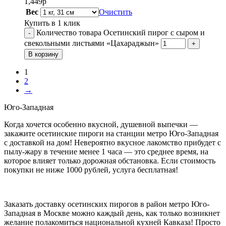
1,449
р
Вес
Очистить
Купить в 1 клик
Количество товара Осетинский пирог с сыром и
-
свекольными листьями «Цахараджын»
+
В корзину
1
2
→
Юго-Западная
Когда хочется особенно вкусной, душевной выпечки —
закажите осетинские пироги на станции метро Юго-Западная
с доставкой на дом! Невероятно вкусное лакомство прибудет с
пылу-жару в течение менее 1 часа — это среднее время, на
которое влияет только дорожная обстановка. Если стоимость
покупки не ниже 1000 рублей, услуга бесплатная!
Заказать доставку осетинских пирогов в район метро Юго-
Западная в Москве можно каждый день, как только возникнет
желание полакомиться национальной кухней Кавказа! Просто