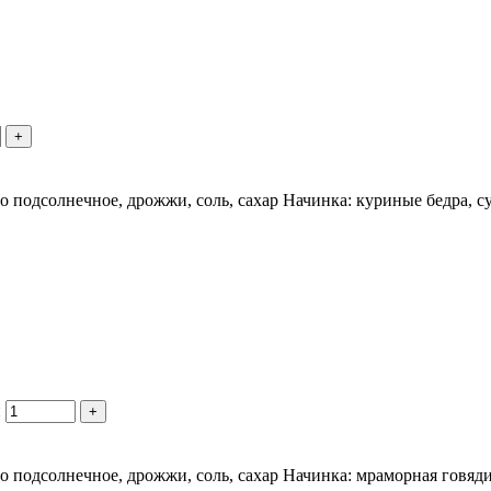
+
сло подсолнечное, дрожжи, соль, сахар Начинка: куриные бедра, 
и
+
ло подсолнечное, дрожжи, соль, сахар Начинка: мраморная говяд