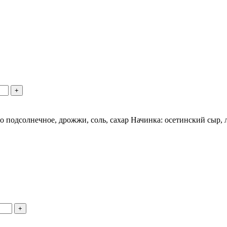
+
ло подсолнечное, дрожжи, соль, сахар Начинка: осетинский сыр, 
+