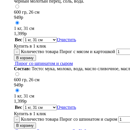
черный молотый перец, соль, вода.
600 гр, 26 см
949
р
1 кг, 31 см
1,399
р
Вес
Очистить
Купить в 1 клик
Количество товара Пирог с мясом и картошкой
-
В корзину
Пирог со шпинатом и сыром
Состав:
Тесто: мука, молоко, вода, масло сливочное, мас
600 гр, 26 см
949
р
1 кг, 31 см
1,399
р
Вес
Очистить
Купить в 1 клик
Количество товара Пирог со шпинатом и сыром
-
В корзину