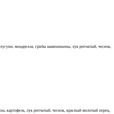
сулугуни, моцарелла, грибы шампиньоны, лук репчатый, чеснок,
ина, картофель, лук репчатый, чеснок, красный молотый перец,