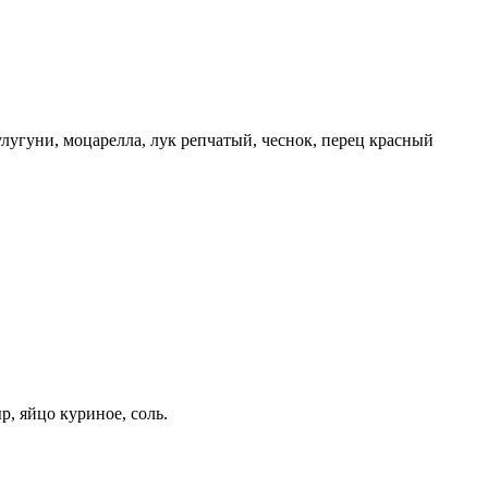
улугуни, моцарелла, лук репчатый, чеснок, перец красный
р, яйцо куриное, соль.