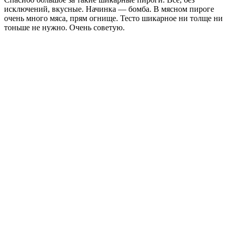
исключений, вкусные. Начинка — бомба. В мясном пироге
очень много мяса, прям огнище. Тесто шикарное ни толще ни
тоньше не нужно. Очень советую.