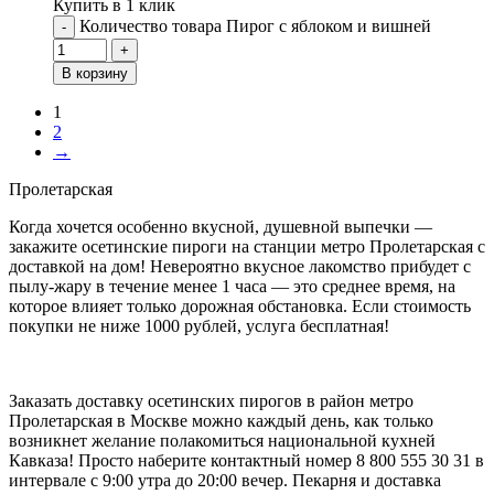
Купить в 1 клик
Количество товара Пирог с яблоком и вишней
-
+
В корзину
1
2
→
Пролетарская
Когда хочется особенно вкусной, душевной выпечки —
закажите осетинские пироги на станции метро Пролетарская с
доставкой на дом! Невероятно вкусное лакомство прибудет с
пылу-жару в течение менее 1 часа — это среднее время, на
которое влияет только дорожная обстановка. Если стоимость
покупки не ниже 1000 рублей, услуга бесплатная!
Заказать доставку осетинских пирогов в район метро
Пролетарская в Москве можно каждый день, как только
возникнет желание полакомиться национальной кухней
Кавказа! Просто наберите контактный номер 8 800 555 30 31 в
интервале с 9:00 утра до 20:00 вечер. Пекарня и доставка