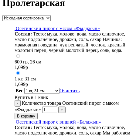
Пролетарская
Осетинский пирог с мясом «Фыдджын»
Состав:
Тесто: мука, молоко, вода, масло сливочное,
масло подсолнечное, дрожжи, соль, сахар Начинка:
мраморная говядина, лук репчатый, чеснок, красный
молотый перец, черный молотый перец, соль, вода.
600 гр, 26 см
1,099
р
1 кг, 31 см
1,699
р
Вес
Очистить
Купить в 1 клик
Количество товара Осетинский пирог с мясом
-
«Фыдджын»
+
В корзину
Осетинский пирог с вишней «Балджын»
Состав:
Тесто: мука, молоко, вода, масло сливочное,
масло подсолнечное, дрожжи, соль, сахар Мы работаем