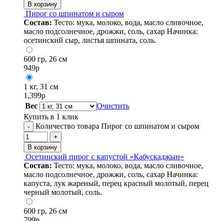
В корзину
Пирог со шпинатом и сыром
Состав:
Тесто: мука, молоко, вода, масло сливочное,
масло подсолнечное, дрожжи, соль, сахар Начинка:
осетинский сыр, листья шпината, соль.
600 гр, 26 см
949
р
1 кг, 31 см
1,399
р
Вес
Очистить
Купить в 1 клик
Количество товара Пирог со шпинатом и сыром
-
+
В корзину
Осетинский пирог с капустой «Кабускаджын»
Состав:
Тесто: мука, молоко, вода, масло сливочное,
масло подсолнечное, дрожжи, соль, сахар Начинка:
капуста, лук жареный, перец красный молотый, перец
черный молотый, соль.
600 гр, 26 см
799
р