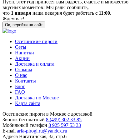
Пусть этот год принесет вам радость, счастье и множество
вкусных моментов! Мы рады сообщить,
что
1 января
наша пекарня будет работать
с 11:00
.
Ждем вас!
Ок, перейти на сайт
Осетинские пироги
Сеты
Напитки
Акции
Доставка и оплата
Отзывы
О нас
Контакты
Блог
FAQ
Доставка по Москве
Карта сайта
Осетинские пироги в Москве с доставкой
Звонок бесплатный
8 (499) 302 33 85
Мобильный телефон
8 925 597 53 33
E-mail
arfa-pirogi.ru@yandex.ru
Адреса
Нагатинская, 3а, стр.6