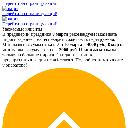
Перейти на страницу акций
Перейти на страницу акций
Перейти на страницу акций
Уважаемые клиенты!
В преддверии праздника
8 марта
рекомендуем заказывать
пироги заранее – наша пекарня может быть перегружена.
Минимальная сумма заказа
7 и 10 марта – 4000 руб.
,
8 марта
минимальная сумма заказа –
3000 руб
. Принимаем заказы
только на большие пироги. Скидки и акции в
предпраздничные дни не действуют. Подробности уточняйте
у оператора!