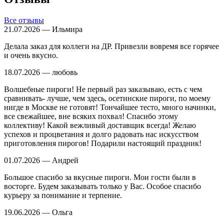
Все отзывы
21.07.2026 — Ильмира
Делала заказ для коллеги на ДР. Привезли вовремя все горячее
и очень вкусно.
18.07.2026 — любовь
Волшебные пироги! Не первый раз заказываю, есть с чем
сравнивать- лучше, чем здесь, осетинские пироги, по моему
нигде в Москве не готовят! Тончайшее тесто, много начинки,
все свежайшее, вне всяких похвал! Спасибо этому
коллективу! Какой вежливый доставщик всегда! Желаю
успехов и процветания и долго радовать нас искусством
приготовления пирогов! Подарили настоящий праздник!
01.07.2026 — Андрей
Большое спасибо за вкусные пироги. Мои гости были в
восторге. Будем заказывать только у Вас. Особое спасибо
курьеру за понимание и терпение.
19.06.2026 — Ольга