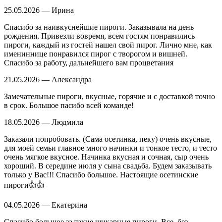
25.05.2026 — Ирина
Спасибо за наивкуснейшие пироги. Заказывала на день
рождения. Привезли вовремя, всем гостям понравились
пироги, каждый из гостей нашел свой пирог. Лично мне, как
имениннице понравился пирог с творогом и вишней.
Спасибо за работу, дальнейшего вам процветания
21.05.2026 — Александра
Замечательные пироги, вкусные, горячие и с доставкой точно
в срок. Большое пасибо всей команде!
18.05.2026 — Людмила
Заказали попробовать. (Сама осетинка, пеку) очень вкусные,
для моей семьи главное много начинки и тонкое тесто, и тесто
очень мягкое вкусное. Начинка вкусная и сочная, сыр очень
хороший. В середине июля у сына свадьба. Будем заказывать
только у Вас!!! Спасибо большое. Настоящие осетинские
пироги👍👍
04.05.2026 — Екатерина
Спасибо большое за такие шикарные пироги. Все, без