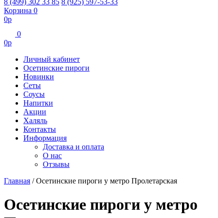
8 (499) 302 33 85
8 (925) 597-53-33
Корзина
0
0
р
0
0
р
Личный кабинет
Осетинские пироги
Новинки
Сеты
Соусы
Напитки
Акции
Халяль
Контакты
Информация
Доставка и оплата
О нас
Отзывы
Главная
/
Осетинские пироги у метро Пролетарская
Осетинские пироги у метро