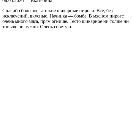
04.05.2026 — Екатерина
Спасибо большое за такие шикарные пироги. Все, без
исключений, вкусные. Начинка — бомба. В мясном пироге
очень много мяса, прям огнище. Тесто шикарное ни толще ни
тоньше не нужно. Очень советую.