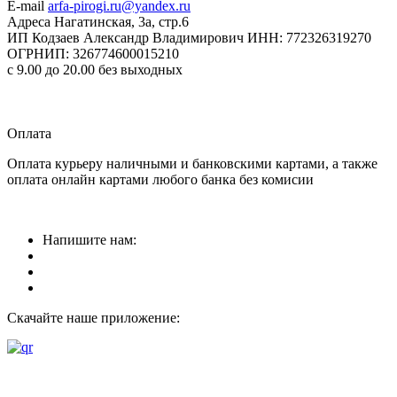
E-mail
arfa-pirogi.ru@yandex.ru
Адреса
Нагатинская, 3а, стр.6
ИП Кодзаев Александр Владимирович
ИНН: 772326319270
ОГРНИП: 326774600015210
с 9.00 до 20.00 без выходных
Прием заказов
круглосуточно
Оплата
Оплата курьеру наличными и банковскими картами, а также
оплата онлайн картами любого банка без комисии
Напишите нам:
Скачайте наше приложение: