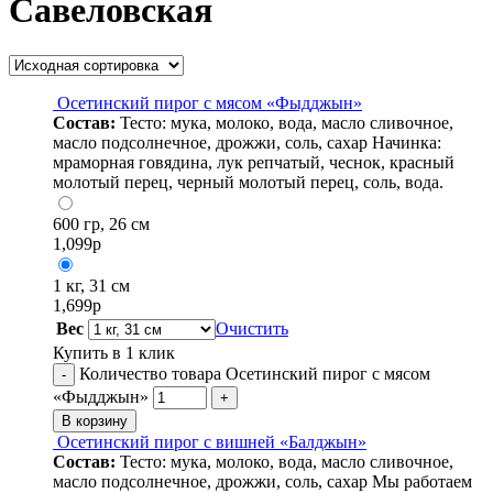
Савеловская
Осетинский пирог с мясом «Фыдджын»
Состав:
Тесто: мука, молоко, вода, масло сливочное,
масло подсолнечное, дрожжи, соль, сахар Начинка:
мраморная говядина, лук репчатый, чеснок, красный
молотый перец, черный молотый перец, соль, вода.
600 гр, 26 см
1,099
р
1 кг, 31 см
1,699
р
Вес
Очистить
Купить в 1 клик
Количество товара Осетинский пирог с мясом
-
«Фыдджын»
+
В корзину
Осетинский пирог с вишней «Балджын»
Состав:
Тесто: мука, молоко, вода, масло сливочное,
масло подсолнечное, дрожжи, соль, сахар Мы работаем