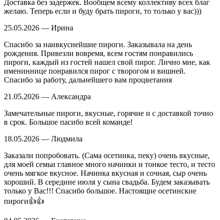
Доставка без задержек. Вообщем всему коллективу всех благ
желаю. Теперь если и буду брать пироги, то только у вас)))
25.05.2026 — Ирина
Спасибо за наивкуснейшие пироги. Заказывала на день
рождения. Привезли вовремя, всем гостям понравились
пироги, каждый из гостей нашел свой пирог. Лично мне, как
имениннице понравился пирог с творогом и вишней.
Спасибо за работу, дальнейшего вам процветания
21.05.2026 — Александра
Замечательные пироги, вкусные, горячие и с доставкой точно
в срок. Большое пасибо всей команде!
18.05.2026 — Людмила
Заказали попробовать. (Сама осетинка, пеку) очень вкусные,
для моей семьи главное много начинки и тонкое тесто, и тесто
очень мягкое вкусное. Начинка вкусная и сочная, сыр очень
хороший. В середине июля у сына свадьба. Будем заказывать
только у Вас!!! Спасибо большое. Настоящие осетинские
пироги👍👍