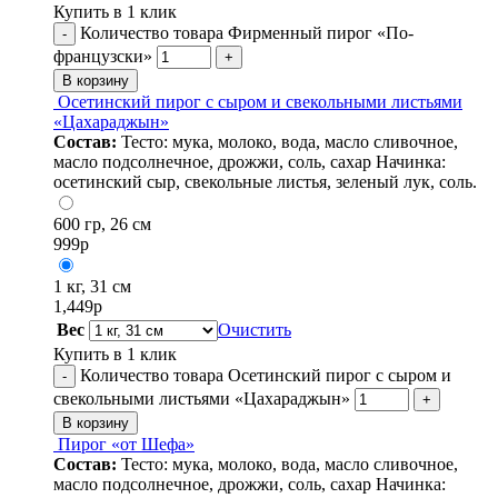
Купить в 1 клик
Количество товара Фирменный пирог «По-
-
французски»
+
В корзину
Осетинский пирог с сыром и свекольными листьями
«Цахараджын»
Состав:
Тесто: мука, молоко, вода, масло сливочное,
масло подсолнечное, дрожжи, соль, сахар Начинка:
осетинский сыр, свекольные листья, зеленый лук, соль.
600 гр, 26 см
999
р
1 кг, 31 см
1,449
р
Вес
Очистить
Купить в 1 клик
Количество товара Осетинский пирог с сыром и
-
свекольными листьями «Цахараджын»
+
В корзину
Пирог «от Шефа»
Состав:
Тесто: мука, молоко, вода, масло сливочное,
масло подсолнечное, дрожжи, соль, сахар Начинка: