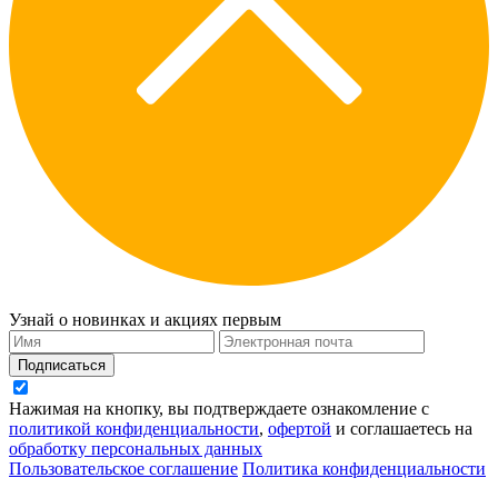
Узнай о новинках и акциях первым
Подписаться
Нажимая на кнопку, вы подтверждаете ознакомление с
политикой конфиденциальности
,
офертой
и соглашаетесь на
обработку персональных данных
Пользовательское соглашение
Политика конфиденциальности