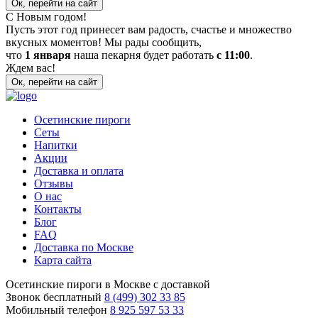
Ок, перейти на сайт
С Новым годом!
Пусть этот год принесет вам радость, счастье и множество
вкусных моментов! Мы рады сообщить,
что
1 января
наша пекарня будет работать
с 11:00
.
Ждем вас!
Ок, перейти на сайт
Осетинские пироги
Сеты
Напитки
Акции
Доставка и оплата
Отзывы
О нас
Контакты
Блог
FAQ
Доставка по Москве
Карта сайта
Осетинские пироги в Москве с доставкой
Звонок бесплатный
8 (499) 302 33 85
Мобильный телефон
8 925 597 53 33