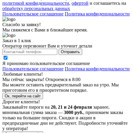
политикой конфиденциальности
,
офертой
и соглашаетесь на
обработку персональных данных
Пользовательское соглашение
Политика конфиденциальности
Спасибо за заявку!
Мы свяжемся с Вами в ближайшее время.
Заказ в 1 клик
Оператор перезвонит Вам и уточнит детали
Отправить
Я принимаю
пользовательское соглашение
Пользовательское соглашение
Политика конфиденциальности
Любимые клиенты!
Мы сейчас закрыты! Откроемся в 8:00
Вы можете оставить предварительный заказ на утро. Мы
приготовим его в приоритетном порядке.
Ок, перейти на сайт
Дорогие клиенты!
Заказывайте пироги на
20, 21 и 24 февраля
заранее,
минимальная сумма заказа —
3000 руб.
, принимаем заказы
только на большие пироги. Скидки и акции в
предпраздничные дни не действуют. Подробности уточняйте
у оператора!