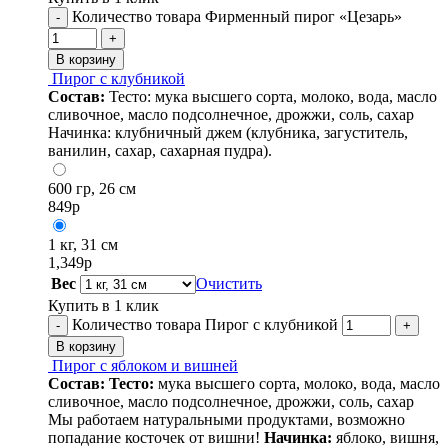
Количество товара Фирменный пирог «Цезарь»
-
+
В корзину
Пирог с клубникой
Состав:
Тесто: мука высшего сорта, молоко, вода, масло
сливочное, масло подсолнечное, дрожжи, соль, сахар
Начинка: клубничный джем (клубника, загуститель,
ванилин, сахар, сахарная пудра).
600 гр, 26 см
849
р
1 кг, 31 см
1,349
р
Вес
Очистить
Купить в 1 клик
Количество товара Пирог с клубникой
-
+
В корзину
Пирог с яблоком и вишней
Состав:
Тесто:
мука высшего сорта, молоко, вода, масло
сливочное, масло подсолнечное, дрожжи, соль, сахар
Мы работаем натуральными продуктами, возможно
попадание косточек от вишни!
Начинка:
яблоко, вишня,