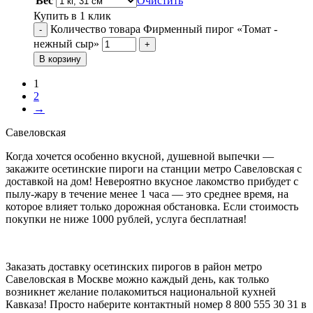
Вес
Очистить
Купить в 1 клик
Количество товара Фирменный пирог «Томат -
-
нежный сыр»
+
В корзину
1
2
→
Савеловская
Когда хочется особенно вкусной, душевной выпечки —
закажите осетинские пироги на станции метро Савеловская с
доставкой на дом! Невероятно вкусное лакомство прибудет с
пылу-жару в течение менее 1 часа — это среднее время, на
которое влияет только дорожная обстановка. Если стоимость
покупки не ниже 1000 рублей, услуга бесплатная!
Заказать доставку осетинских пирогов в район метро
Савеловская в Москве можно каждый день, как только
возникнет желание полакомиться национальной кухней
Кавказа! Просто наберите контактный номер 8 800 555 30 31 в