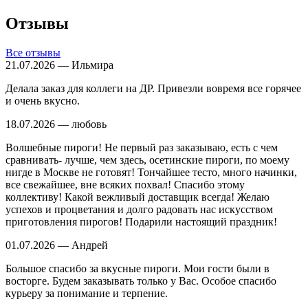
Отзывы
Все отзывы
21.07.2026 — Ильмира
Делала заказ для коллеги на ДР. Привезли вовремя все горячее
и очень вкусно.
18.07.2026 — любовь
Волшебные пироги! Не первый раз заказываю, есть с чем
сравнивать- лучше, чем здесь, осетинские пироги, по моему
нигде в Москве не готовят! Тончайшее тесто, много начинки,
все свежайшее, вне всяких похвал! Спасибо этому
коллективу! Какой вежливый доставщик всегда! Желаю
успехов и процветания и долго радовать нас искусством
приготовления пирогов! Подарили настоящий праздник!
01.07.2026 — Андрей
Большое спасибо за вкусные пироги. Мои гости были в
восторге. Будем заказывать только у Вас. Особое спасибо
курьеру за понимание и терпение.