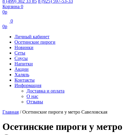
8 (499) 302 33 85
8 (925) 597-53-33
Корзина
0
0
р
0
0
р
Личный кабинет
Осетинские пироги
Новинки
Сеты
Соусы
Напитки
Акции
Халяль
Контакты
Информация
Доставка и оплата
О нас
Отзывы
Главная
/
Осетинские пироги у метро Савеловская
Осетинские пироги у метро