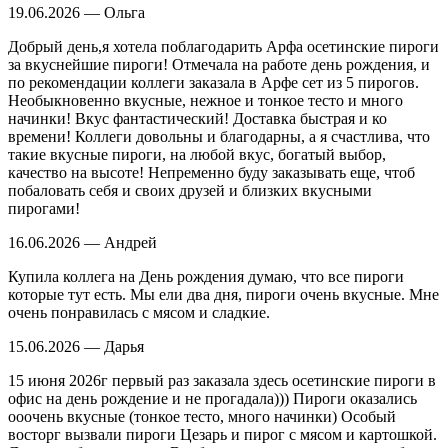
19.06.2026 — Ольга
Добрый день,я хотела поблагодарить Арфа осетинские пироги
за вкуснейшие пироги! Отмечала на работе день рождения, и
по рекомендации коллеги заказала в Арфе сет из 5 пирогов.
Необыкновенно вкусные, нежное и тонкое тесто и много
начинки! Вкус фантастический! Доставка быстрая и ко
времени! Коллеги довольны и благодарны, а я счастлива, что
такие вкусные пироги, на любой вкус, богатый выбор,
качество на высоте! Непременно буду заказывать еще, чтоб
побаловать себя и своих друзей и близких вкусными
пирогами!
16.06.2026 — Андрей
Купила коллега на День рождения думаю, что все пироги
которые тут есть. Мы ели два дня, пироги очень вкусные. Мне
очень понравилась с мясом и сладкие.
15.06.2026 — Дарья
15 июня 2026г первый раз заказала здесь осетинские пироги в
офис на день рождение и не прогадала))) Пироги оказались
ооочень вкусные (тонкое тесто, много начинки) Особый
восторг вызвали пироги Цезарь и пирог с мясом и картошкой.