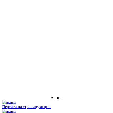
Акции
Перейти на страницу акций