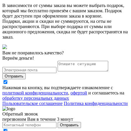
В зависимости от суммы заказа вы можете выбрать подарок,
который мы бесплатно привезём с вашим заказом. Подарок
будет доступен при оформлении заказа в корзине.
Подарки, акции и скидки не суммируются, на сеты не
распространяются. При выборе подарка от суммы или
акционного предложения, скидка не будет распространятся на
заказ.
Вам не понравилось качество?
Вернём деньги!
Отправить
Нажимая на кнопку, вы подтверждаете ознакомление с
политикой конфиденциальности
,
офертой
и соглашаетесь на
обработку персональных данных
Пользовательское соглашение
Политика конфиденциальности
Обратный звонок
перезвоним Вам в течение 3 минут
Отправить