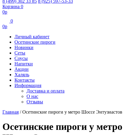
8 (499) 302 33 85
8 (925) 597-53-33
Корзина
0
0
р
0
0
р
Личный кабинет
Осетинские пироги
Новинки
Сеты
Соусы
Напитки
Акции
Халяль
Контакты
Информация
Доставка и оплата
О нас
Отзывы
Главная
/
Осетинские пироги у метро Шоссе Энтузиастов
Осетинские пироги у метро