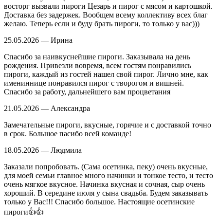
восторг вызвали пироги Цезарь и пирог с мясом и картошкой.
Доставка без задержек. Вообщем всему коллективу всех благ
желаю. Теперь если и буду брать пироги, то только у вас)))
25.05.2026 — Ирина
Спасибо за наивкуснейшие пироги. Заказывала на день
рождения. Привезли вовремя, всем гостям понравились
пироги, каждый из гостей нашел свой пирог. Лично мне, как
имениннице понравился пирог с творогом и вишней.
Спасибо за работу, дальнейшего вам процветания
21.05.2026 — Александра
Замечательные пироги, вкусные, горячие и с доставкой точно
в срок. Большое пасибо всей команде!
18.05.2026 — Людмила
Заказали попробовать. (Сама осетинка, пеку) очень вкусные,
для моей семьи главное много начинки и тонкое тесто, и тесто
очень мягкое вкусное. Начинка вкусная и сочная, сыр очень
хороший. В середине июля у сына свадьба. Будем заказывать
только у Вас!!! Спасибо большое. Настоящие осетинские
пироги👍👍