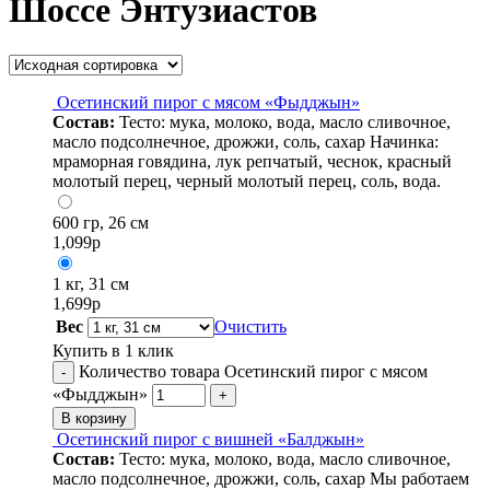
Шоссе Энтузиастов
Осетинский пирог с мясом «Фыдджын»
Состав:
Тесто: мука, молоко, вода, масло сливочное,
масло подсолнечное, дрожжи, соль, сахар Начинка:
мраморная говядина, лук репчатый, чеснок, красный
молотый перец, черный молотый перец, соль, вода.
600 гр, 26 см
1,099
р
1 кг, 31 см
1,699
р
Вес
Очистить
Купить в 1 клик
Количество товара Осетинский пирог с мясом
-
«Фыдджын»
+
В корзину
Осетинский пирог с вишней «Балджын»
Состав:
Тесто: мука, молоко, вода, масло сливочное,
масло подсолнечное, дрожжи, соль, сахар Мы работаем