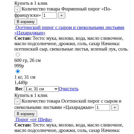
Купить в 1 клик
Количество товара Фирменный пирог «По-
-
французски»
+
В корзину
Осетинский пирог с сыром и свекольными листьями
«Цахараджын»
Состав:
Тесто: мука, молоко, вода, масло сливочное,
масло подсолнечное, дрожжи, соль, сахар Начинка:
осетинский сыр, свекольные листья, зеленый лук, соль.
600 гр, 26 см
999
р
1 кг, 31 см
1,449
р
Вес
Очистить
Купить в 1 клик
Количество товара Осетинский пирог с сыром и
-
свекольными листьями «Цахараджын»
+
В корзину
Пирог «от Шефа»
Состав:
Тесто: мука, молоко, вода, масло сливочное,
масло подсолнечное, дрожжи, соль, сахар Начинка: