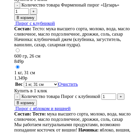
Количество товара Фирменный пирог «Цезарь»
-
+
В корзину
Пирог с клубникой
Состав:
Тесто: мука высшего сорта, молоко, вода, масло
сливочное, масло подсолнечное, дрожжи, соль, сахар
Начинка: клубничный джем (клубника, загуститель,
ванилин, сахар, сахарная пудра).
600 гр, 26 см
849
р
1 кг, 31 см
1,349
р
Вес
Очистить
Купить в 1 клик
Количество товара Пирог с клубникой
-
+
В корзину
Пирог с яблоком и вишней
Состав:
Тесто:
мука высшего сорта, молоко, вода, масло
сливочное, масло подсолнечное, дрожжи, соль, сахар
Мы работаем натуральными продуктами, возможно
попадание косточек от вишни!
Начинка:
яблоко, вишня,