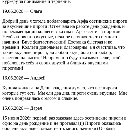
курьеру за понимание и терпение.
19.06.2026 — Ольга
Добрый день,я хотела поблагодарить Арфа осетинские пироги
за вкуснейшие пироги! Отмечала на работе день рождения, и
по рекомендации коллеги заказала в Арфе сет из 5 пирогов.
Необыкновенно вкусные, нежное и тонкое тесто и много
начинки! Вкус фантастический! Доставка быстрая и ко
времени! Коллеги довольны и благодарны, а я счастлива, что
такие вкусные пироги, на любой вкус, богатый выбор,
качество на высоте! Непременно буду заказывать еще, чтоб
побаловать себя и своих друзей и близких вкусными
пирогами!
16.06.2026 — Андрей
Купила коллега на День рождения думаю, что все пироги
которые тут есть. Мы ели два дня, пироги очень вкусные. Мне
очень понравилась с мясом и сладкие.
15.06.2026 — Дарья
15 июня 2026г первый раз заказала здесь осетинские пироги в
офис на день рождение и не прогадала))) Пироги оказались
ооочень вкусные (тонкое тесто, много начинки) Особый