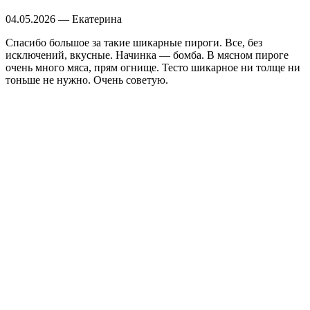
04.05.2026 — Екатерина
Спасибо большое за такие шикарные пироги. Все, без
исключений, вкусные. Начинка — бомба. В мясном пироге
очень много мяса, прям огнище. Тесто шикарное ни толще ни
тоньше не нужно. Очень советую.