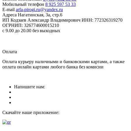
Мобильный телефон
8 925 597 53 33
E-mail
arfa-pirogi.ru@yandex.ru
Адреса
Нагатинская, 3а, стр.6
ИП Кодзаев Александр Владимирович
ИНН: 772326319270
ОГРНИП: 326774600015210
с 9.00 до 20.00 без выходных
Прием заказов
круглосуточно
Оплата
Оплата курьеру наличными и банковскими картами, а также
оплата онлайн картами любого банка без комисии
Напишите нам:
Скачайте наше приложение: