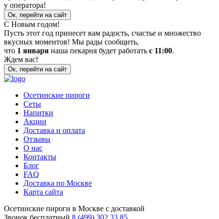
у оператора!
Ок, перейти на сайт
С Новым годом!
Пусть этот год принесет вам радость, счастье и множество
вкусных моментов! Мы рады сообщить,
что
1 января
наша пекарня будет работать
с 11:00
.
Ждем вас!
Ок, перейти на сайт
Осетинские пироги
Сеты
Напитки
Акции
Доставка и оплата
Отзывы
О нас
Контакты
Блог
FAQ
Доставка по Москве
Карта сайта
Осетинские пироги в Москве с доставкой
Звонок бесплатный
8 (499) 302 33 85