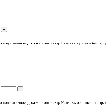
+
сло подсолнечное, дрожжи, соль, сахар Начинка: куриные бедра, 
и
+
ло подсолнечное, дрожжи, соль, сахар Начинка: осетинский сыр, 