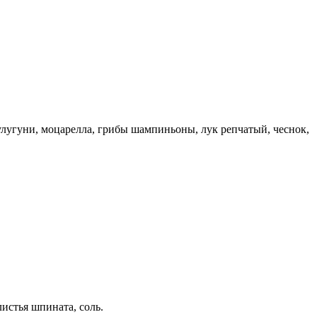
сулугуни, моцарелла, грибы шампиньоны, лук репчатый, чеснок,
листья шпината, соль.