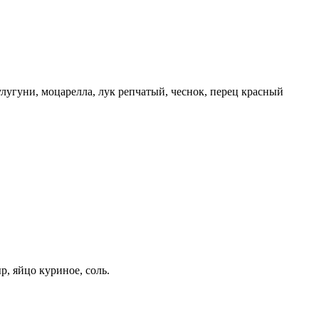
улугуни, моцарелла, лук репчатый, чеснок, перец красный
р, яйцо куриное, соль.