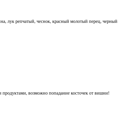
дина, лук репчатый, чеснок, красный молотый перец, черный
ми продуктами, возможно попадание косточек от вишни!