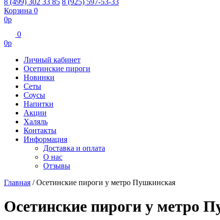
8 (499) 302 33 85
8 (925) 597-53-33
Корзина
0
0
р
0
0
р
Личный кабинет
Осетинские пироги
Новинки
Сеты
Соусы
Напитки
Акции
Халяль
Контакты
Информация
Доставка и оплата
О нас
Отзывы
Главная
/
Осетинские пироги у метро Пушкинская
Осетинские пироги у метро 