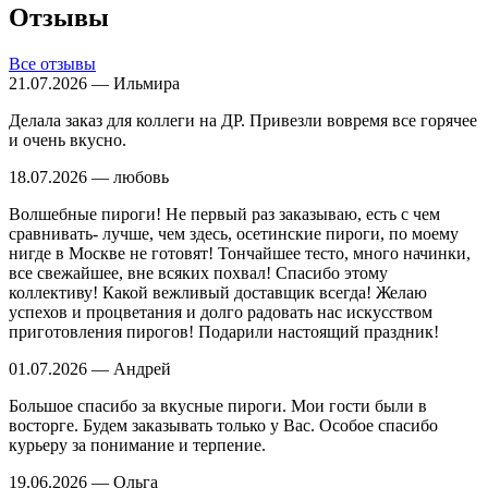
Отзывы
Все отзывы
21.07.2026 — Ильмира
Делала заказ для коллеги на ДР. Привезли вовремя все горячее
и очень вкусно.
18.07.2026 — любовь
Волшебные пироги! Не первый раз заказываю, есть с чем
сравнивать- лучше, чем здесь, осетинские пироги, по моему
нигде в Москве не готовят! Тончайшее тесто, много начинки,
все свежайшее, вне всяких похвал! Спасибо этому
коллективу! Какой вежливый доставщик всегда! Желаю
успехов и процветания и долго радовать нас искусством
приготовления пирогов! Подарили настоящий праздник!
01.07.2026 — Андрей
Большое спасибо за вкусные пироги. Мои гости были в
восторге. Будем заказывать только у Вас. Особое спасибо
курьеру за понимание и терпение.
19.06.2026 — Ольга