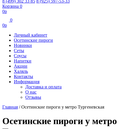
8 (499) 302 33 85
8 (925) 597-53-33
Корзина
0
0
р
0
0
р
Личный кабинет
Осетинские пироги
Новинки
Сеты
Соусы
Напитки
Акции
Халяль
Контакты
Информация
Доставка и оплата
О нас
Отзывы
Главная
/
Осетинские пироги у метро Тургеневская
Осетинские пироги у метро