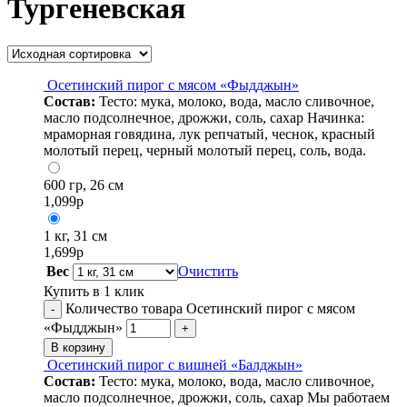
Тургеневская
Осетинский пирог с мясом «Фыдджын»
Состав:
Тесто: мука, молоко, вода, масло сливочное,
масло подсолнечное, дрожжи, соль, сахар Начинка:
мраморная говядина, лук репчатый, чеснок, красный
молотый перец, черный молотый перец, соль, вода.
600 гр, 26 см
1,099
р
1 кг, 31 см
1,699
р
Вес
Очистить
Купить в 1 клик
Количество товара Осетинский пирог с мясом
-
«Фыдджын»
+
В корзину
Осетинский пирог с вишней «Балджын»
Состав:
Тесто: мука, молоко, вода, масло сливочное,
масло подсолнечное, дрожжи, соль, сахар Мы работаем