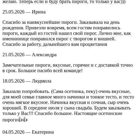
желаю. Теперь если и буду брать пироги, то только у вас)))
25.05.2026 — Ирина
Спасибо за наивкуснейшие пироги. Заказывала на день
рождения. Привезли вовремя, всем гостям понравились
пироги, каждый из гостей нашел свой пирог. Лично мне, как
имениннице понравился пирог с творогом и вишней.
Спасибо за работу, дальнейшего вам процветания
21.05.2026 — Александра
Замечательные пироги, вкусные, горячие и с доставкой точно
в срок. Большое пасибо всей команде!
18.05.2026 — Людмила
Заказали попробовать. (Сама осетинка, пеку) очень вкусные,
для моей семьи главное много начинки и тонкое тесто, и тесто
очень мягкое вкусное. Начинка вкусная и сочная, сыр очень
хороший. В середине июля у сына свадьба. Будем заказывать
только у Вас!!! Спасибо большое. Настоящие осетинские
пироги👍👍
04.05.2026 — Екатерина