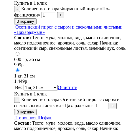
Купить в 1 клик
Количество товара Фирменный пирог «По-
-
французски»
+
В корзину
Осетинский пирог с сыром и свекольными листьями
«Цахараджын»
Состав:
Тесто: мука, молоко, вода, масло сливочное,
масло подсолнечное, дрожжи, соль, сахар Начинка:
осетинский сыр, свекольные листья, зеленый лук, соль.
600 гр, 26 см
999
р
1 кг, 31 см
1,449
р
Вес
Очистить
Купить в 1 клик
Количество товара Осетинский пирог с сыром и
-
свекольными листьями «Цахараджын»
+
В корзину
Пирог «от Шефа»
Состав:
Тесто: мука, молоко, вода, масло сливочное,
масло подсолнечное, дрожжи, соль, сахар Начинка: