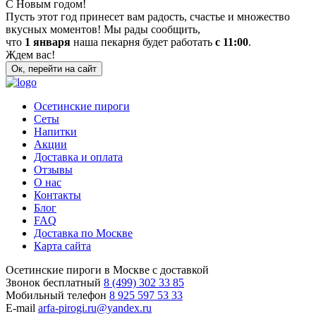
С Новым годом!
Пусть этот год принесет вам радость, счастье и множество
вкусных моментов! Мы рады сообщить,
что
1 января
наша пекарня будет работать
с 11:00
.
Ждем вас!
Ок, перейти на сайт
Осетинские пироги
Сеты
Напитки
Акции
Доставка и оплата
Отзывы
О нас
Контакты
Блог
FAQ
Доставка по Москве
Карта сайта
Осетинские пироги в Москве с доставкой
Звонок бесплатный
8 (499) 302 33 85
Мобильный телефон
8 925 597 53 33
E-mail
arfa-pirogi.ru@yandex.ru