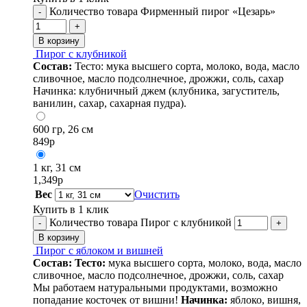
Количество товара Фирменный пирог «Цезарь»
-
+
В корзину
Пирог с клубникой
Состав:
Тесто: мука высшего сорта, молоко, вода, масло
сливочное, масло подсолнечное, дрожжи, соль, сахар
Начинка: клубничный джем (клубника, загуститель,
ванилин, сахар, сахарная пудра).
600 гр, 26 см
849
р
1 кг, 31 см
1,349
р
Вес
Очистить
Купить в 1 клик
Количество товара Пирог с клубникой
-
+
В корзину
Пирог с яблоком и вишней
Состав:
Тесто:
мука высшего сорта, молоко, вода, масло
сливочное, масло подсолнечное, дрожжи, соль, сахар
Мы работаем натуральными продуктами, возможно
попадание косточек от вишни!
Начинка:
яблоко, вишня,