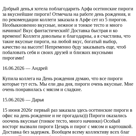
Добрый день,я хотела поблагодарить Арфа осетинские пироги
за вкуснейшие пироги! Отмечала на работе день рождения, и
по рекомендации коллеги заказала в Арфе сет из 5 пирогов.
Необыкновенно вкусные, нежное и тонкое тесто и много
начинки! Вкус фантастический! Доставка быстрая и ко
времени! Коллеги довольны и благодарны, а я счастлива, что
такие вкусные пироги, на любой вкус, богатый выбор,
качество на высоте! Непременно буду заказывать еще, чтоб
побаловать себя и своих друзей и близких вкусными
пирогами!
16.06.2026 — Андрей
Купила коллега на День рождения думаю, что все пироги
которые тут есть. Мы ели два дня, пироги очень вкусные. Мне
очень понравилась с мясом и сладкие.
15.06.2026 — Дарья
15 июня 2026г первый раз заказала здесь осетинские пироги в
офис на день рождение и не прогадала))) Пироги оказались
ооочень вкусные (тонкое тесто, много начинки) Особый
восторг вызвали пироги Цезарь и пирог с мясом и картошкой.
Доставка без задержек. Вообщем всему коллективу всех благ