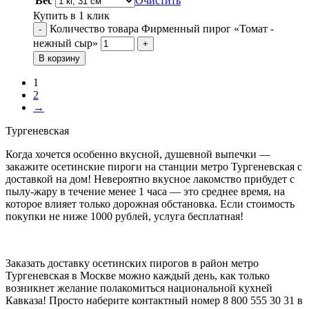
Вес
Очистить
Купить в 1 клик
Количество товара Фирменный пирог «Томат -
-
нежный сыр»
+
В корзину
1
2
→
Тургеневская
Когда хочется особенно вкусной, душевной выпечки —
закажите осетинские пироги на станции метро Тургеневская с
доставкой на дом! Невероятно вкусное лакомство прибудет с
пылу-жару в течение менее 1 часа — это среднее время, на
которое влияет только дорожная обстановка. Если стоимость
покупки не ниже 1000 рублей, услуга бесплатная!
Заказать доставку осетинских пирогов в район метро
Тургеневская в Москве можно каждый день, как только
возникнет желание полакомиться национальной кухней
Кавказа! Просто наберите контактный номер 8 800 555 30 31 в