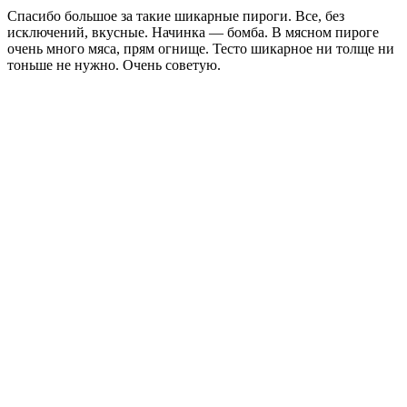
Спасибо большое за такие шикарные пироги. Все, без
исключений, вкусные. Начинка — бомба. В мясном пироге
очень много мяса, прям огнище. Тесто шикарное ни толще ни
тоньше не нужно. Очень советую.