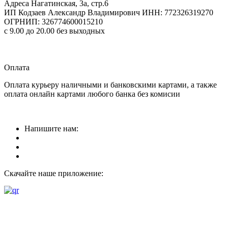
Адреса
Нагатинская, 3а, стр.6
ИП Кодзаев Александр Владимирович
ИНН: 772326319270
ОГРНИП: 326774600015210
с 9.00 до 20.00 без выходных
Прием заказов
круглосуточно
Оплата
Оплата курьеру наличными и банковскими картами, а также
оплата онлайн картами любого банка без комисии
Напишите нам:
Скачайте наше приложение: