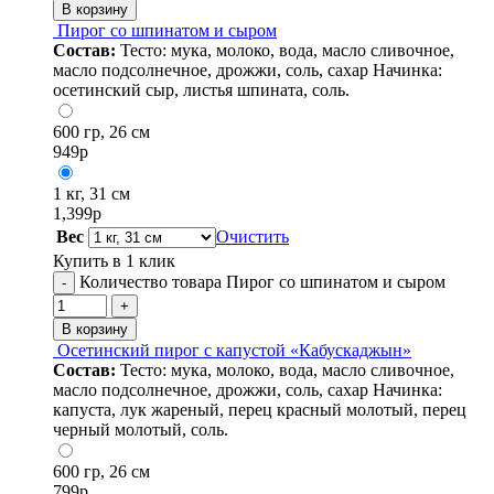
В корзину
Пирог со шпинатом и сыром
Состав:
Тесто: мука, молоко, вода, масло сливочное,
масло подсолнечное, дрожжи, соль, сахар Начинка:
осетинский сыр, листья шпината, соль.
600 гр, 26 см
949
р
1 кг, 31 см
1,399
р
Вес
Очистить
Купить в 1 клик
Количество товара Пирог со шпинатом и сыром
-
+
В корзину
Осетинский пирог с капустой «Кабускаджын»
Состав:
Тесто: мука, молоко, вода, масло сливочное,
масло подсолнечное, дрожжи, соль, сахар Начинка:
капуста, лук жареный, перец красный молотый, перец
черный молотый, соль.
600 гр, 26 см
799
р