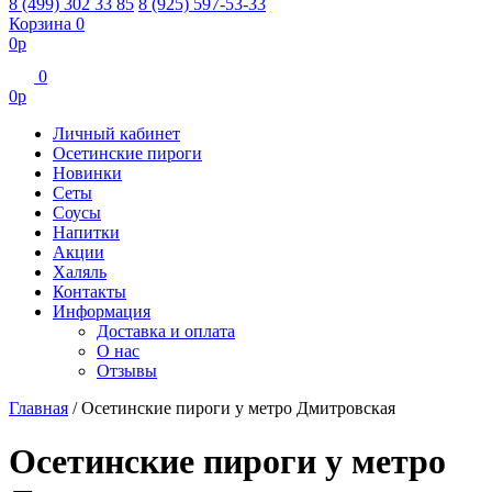
8 (499) 302 33 85
8 (925) 597-53-33
Корзина
0
0
р
0
0
р
Личный кабинет
Осетинские пироги
Новинки
Сеты
Соусы
Напитки
Акции
Халяль
Контакты
Информация
Доставка и оплата
О нас
Отзывы
Главная
/
Осетинские пироги у метро Дмитровская
Осетинские пироги у метро