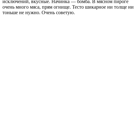
исключений, вкусные. Начинка — бомба. В мясном пироге
очень много мяса, прям огнище. Тесто шикарное ни толще ни
тоньше не нужно. Очень советую.