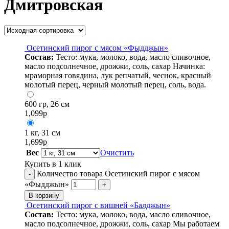
Дмитровская
Осетинский пирог с мясом «Фыдджын»
Состав:
Тесто: мука, молоко, вода, масло сливочное,
масло подсолнечное, дрожжи, соль, сахар Начинка:
мраморная говядина, лук репчатый, чеснок, красный
молотый перец, черный молотый перец, соль, вода.
600 гр, 26 см
1,099
р
1 кг, 31 см
1,699
р
Вес
Очистить
Купить в 1 клик
Количество товара Осетинский пирог с мясом
-
«Фыдджын»
+
В корзину
Осетинский пирог с вишней «Балджын»
Состав:
Тесто: мука, молоко, вода, масло сливочное,
масло подсолнечное, дрожжи, соль, сахар Мы работаем