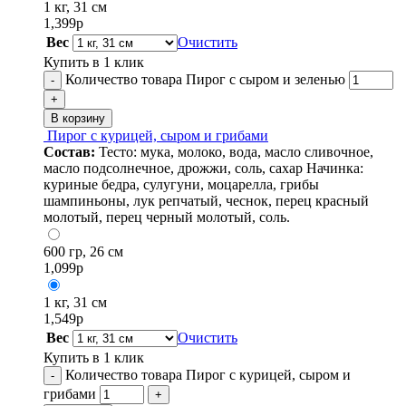
1 кг, 31 см
1,399
р
Вес
Очистить
Купить в 1 клик
Количество товара Пирог с сыром и зеленью
-
+
В корзину
Пирог с курицей, сыром и грибами
Состав:
Тесто: мука, молоко, вода, масло сливочное,
масло подсолнечное, дрожжи, соль, сахар Начинка:
куриные бедра, сулугуни, моцарелла, грибы
шампиньоны, лук репчатый, чеснок, перец красный
молотый, перец черный молотый, соль.
600 гр, 26 см
1,099
р
1 кг, 31 см
1,549
р
Вес
Очистить
Купить в 1 клик
Количество товара Пирог с курицей, сыром и
-
грибами
+