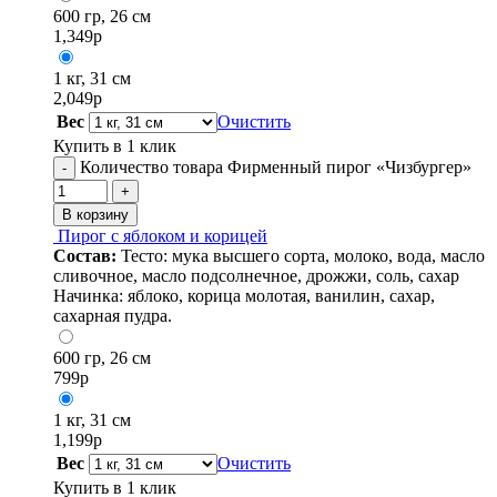
600 гр, 26 см
1,349
р
1 кг, 31 см
2,049
р
Вес
Очистить
Купить в 1 клик
Количество товара Фирменный пирог «Чизбургер»
-
+
В корзину
Пирог с яблоком и корицей
Состав:
Тесто: мука высшего сорта, молоко, вода, масло
сливочное, масло подсолнечное, дрожжи, соль, сахар
Начинка: яблоко, корица молотая, ванилин, сахар,
сахарная пудра.
600 гр, 26 см
799
р
1 кг, 31 см
1,199
р
Вес
Очистить
Купить в 1 клик