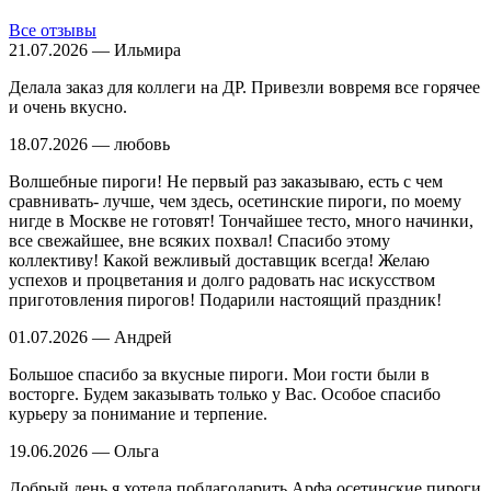
Все отзывы
21.07.2026 — Ильмира
Делала заказ для коллеги на ДР. Привезли вовремя все горячее
и очень вкусно.
18.07.2026 — любовь
Волшебные пироги! Не первый раз заказываю, есть с чем
сравнивать- лучше, чем здесь, осетинские пироги, по моему
нигде в Москве не готовят! Тончайшее тесто, много начинки,
все свежайшее, вне всяких похвал! Спасибо этому
коллективу! Какой вежливый доставщик всегда! Желаю
успехов и процветания и долго радовать нас искусством
приготовления пирогов! Подарили настоящий праздник!
01.07.2026 — Андрей
Большое спасибо за вкусные пироги. Мои гости были в
восторге. Будем заказывать только у Вас. Особое спасибо
курьеру за понимание и терпение.
19.06.2026 — Ольга
Добрый день,я хотела поблагодарить Арфа осетинские пироги