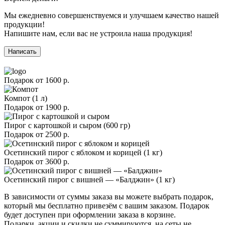
Мы ежедневно совершенствуемся и улучшаем качество нашей
продукции!
Напишите нам, если вас не устроила наша продукция!
Написать
Подарок от
1600 р.
Компот (1 л)
Подарок от
1900 р.
Пирог с картошкой и сыром (600 гр)
Подарок от
2500 р.
Осетинский пирог с яблоком и корицей (1 кг)
Подарок от
3600 р.
Осетинский пирог с вишней — «Балджин» (1 кг)
В зависимости от суммы заказа вы можете выбрать подарок,
который мы бесплатно привезём с вашим заказом. Подарок
будет доступен при оформлении заказа в корзине.
Подарки, акции и скидки не суммируются, на сеты не