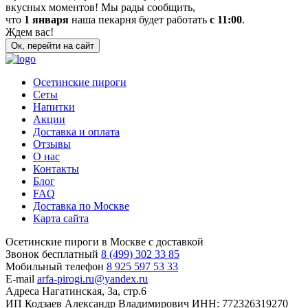
вкусных моментов! Мы рады сообщить,
что
1 января
наша пекарня будет работать
с 11:00
.
Ждем вас!
Ок, перейти на сайт
Осетинские пироги
Сеты
Напитки
Акции
Доставка и оплата
Отзывы
О нас
Контакты
Блог
FAQ
Доставка по Москве
Карта сайта
Осетинские пироги в Москве с доставкой
Звонок бесплатный
8 (499) 302 33 85
Мобильный телефон
8 925 597 53 33
E-mail
arfa-pirogi.ru@yandex.ru
Адреса
Нагатинская, 3а, стр.6
ИП Кодзаев Александр Владимирович
ИНН: 772326319270