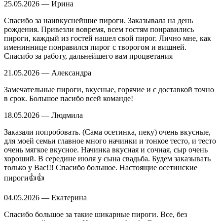
25.05.2026 — Ирина
Спасибо за наивкуснейшие пироги. Заказывала на день
рождения. Привезли вовремя, всем гостям понравились
пироги, каждый из гостей нашел свой пирог. Лично мне, как
имениннице понравился пирог с творогом и вишней.
Спасибо за работу, дальнейшего вам процветания
21.05.2026 — Александра
Замечательные пироги, вкусные, горячие и с доставкой точно
в срок. Большое пасибо всей команде!
18.05.2026 — Людмила
Заказали попробовать. (Сама осетинка, пеку) очень вкусные,
для моей семьи главное много начинки и тонкое тесто, и тесто
очень мягкое вкусное. Начинка вкусная и сочная, сыр очень
хороший. В середине июля у сына свадьба. Будем заказывать
только у Вас!!! Спасибо большое. Настоящие осетинские
пироги👍👍
04.05.2026 — Екатерина
Спасибо большое за такие шикарные пироги. Все, без