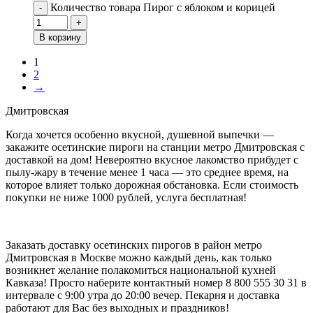
Количество товара Пирог с яблоком и корицей
-
+
В корзину
1
2
→
Дмитровская
Когда хочется особенно вкусной, душевной выпечки —
закажите осетинские пироги на станции метро Дмитровская с
доставкой на дом! Невероятно вкусное лакомство прибудет с
пылу-жару в течение менее 1 часа — это среднее время, на
которое влияет только дорожная обстановка. Если стоимость
покупки не ниже 1000 рублей, услуга бесплатная!
Заказать доставку осетинских пирогов в район метро
Дмитровская в Москве можно каждый день, как только
возникнет желание полакомиться национальной кухней
Кавказа! Просто наберите контактный номер 8 800 555 30 31 в
интервале с 9:00 утра до 20:00 вечер. Пекарня и доставка
работают для Вас без выходных и праздников!