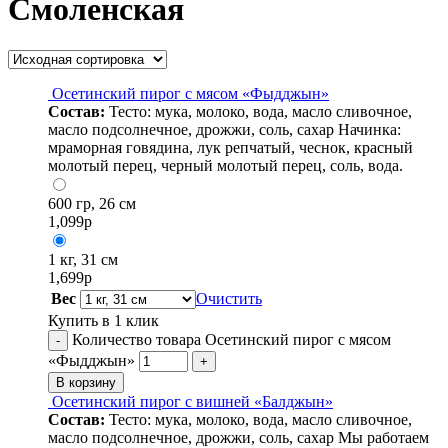
Смоленская
Осетинский пирог с мясом «Фыдджын»
Состав:
Тесто: мука, молоко, вода, масло сливочное,
масло подсолнечное, дрожжи, соль, сахар Начинка:
мраморная говядина, лук репчатый, чеснок, красный
молотый перец, черный молотый перец, соль, вода.
600 гр, 26 см
1,099
р
1 кг, 31 см
1,699
р
Вес
Очистить
Купить в 1 клик
Количество товара Осетинский пирог с мясом
-
«Фыдджын»
+
В корзину
Осетинский пирог с вишней «Балджын»
Состав:
Тесто: мука, молоко, вода, масло сливочное,
масло подсолнечное, дрожжи, соль, сахар Мы работаем