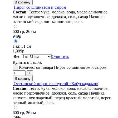
В корзину
Пирог со шпинатом и сыром
Состав:
Тесто: мука, молоко, вода, масло сливочное,
масло подсолнечное, дрожжи, соль, сахар Начинка:
осетинский сыр, листья шпината, соль.
600 гр, 26 см
949
р
1 кг, 31 см
1,399
р
Вес
Очистить
Купить в 1 клик
Количество товара Пирог со шпинатом и сыром
-
+
В корзину
Осетинский пирог с капустой «Кабускаджын»
Состав:
Тесто: мука, молоко, вода, масло сливочное,
масло подсолнечное, дрожжи, соль, сахар Начинка:
капуста, лук жареный, перец красный молотый, перец
черный молотый, соль.
600 гр, 26 см
799
р