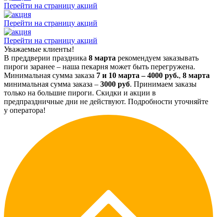
Перейти на страницу акций
Перейти на страницу акций
Перейти на страницу акций
Уважаемые клиенты!
В преддверии праздника
8 марта
рекомендуем заказывать
пироги заранее – наша пекарня может быть перегружена.
Минимальная сумма заказа
7 и 10 марта – 4000 руб.
,
8 марта
минимальная сумма заказа –
3000 руб
. Принимаем заказы
только на большие пироги. Скидки и акции в
предпраздничные дни не действуют. Подробности уточняйте
у оператора!