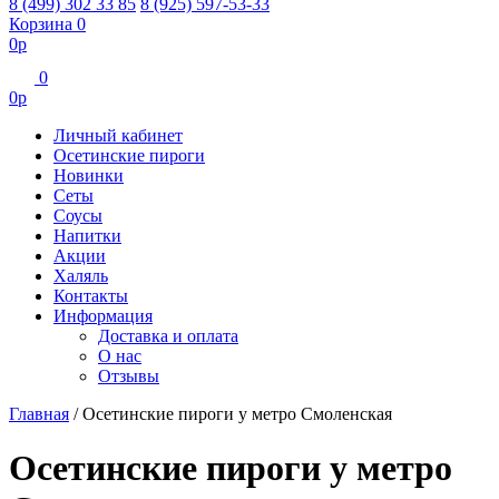
8 (499) 302 33 85
8 (925) 597-53-33
Корзина
0
0
р
0
0
р
Личный кабинет
Осетинские пироги
Новинки
Сеты
Соусы
Напитки
Акции
Халяль
Контакты
Информация
Доставка и оплата
О нас
Отзывы
Главная
/
Осетинские пироги у метро Смоленская
Осетинские пироги у метро