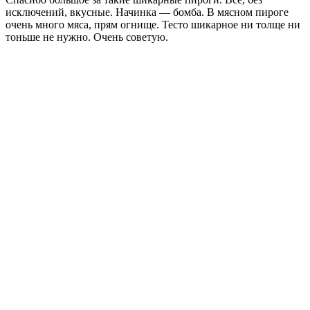
исключений, вкусные. Начинка — бомба. В мясном пироге
очень много мяса, прям огнище. Тесто шикарное ни толще ни
тоньше не нужно. Очень советую.