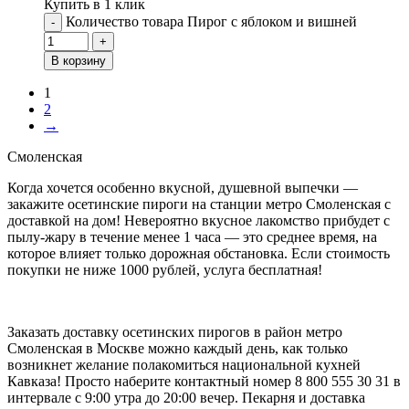
Купить в 1 клик
Количество товара Пирог с яблоком и вишней
-
+
В корзину
1
2
→
Смоленская
Когда хочется особенно вкусной, душевной выпечки —
закажите осетинские пироги на станции метро Смоленская с
доставкой на дом! Невероятно вкусное лакомство прибудет с
пылу-жару в течение менее 1 часа — это среднее время, на
которое влияет только дорожная обстановка. Если стоимость
покупки не ниже 1000 рублей, услуга бесплатная!
Заказать доставку осетинских пирогов в район метро
Смоленская в Москве можно каждый день, как только
возникнет желание полакомиться национальной кухней
Кавказа! Просто наберите контактный номер 8 800 555 30 31 в
интервале с 9:00 утра до 20:00 вечер. Пекарня и доставка