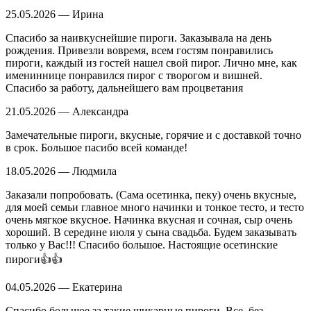
25.05.2026 — Ирина
Спасибо за наивкуснейшие пироги. Заказывала на день
рождения. Привезли вовремя, всем гостям понравились
пироги, каждый из гостей нашел свой пирог. Лично мне, как
имениннице понравился пирог с творогом и вишней.
Спасибо за работу, дальнейшего вам процветания
21.05.2026 — Александра
Замечательные пироги, вкусные, горячие и с доставкой точно
в срок. Большое пасибо всей команде!
18.05.2026 — Людмила
Заказали попробовать. (Сама осетинка, пеку) очень вкусные,
для моей семьи главное много начинки и тонкое тесто, и тесто
очень мягкое вкусное. Начинка вкусная и сочная, сыр очень
хороший. В середине июля у сына свадьба. Будем заказывать
только у Вас!!! Спасибо большое. Настоящие осетинские
пироги👍👍
04.05.2026 — Екатерина
Спасибо большое за такие шикарные пироги. Все, без