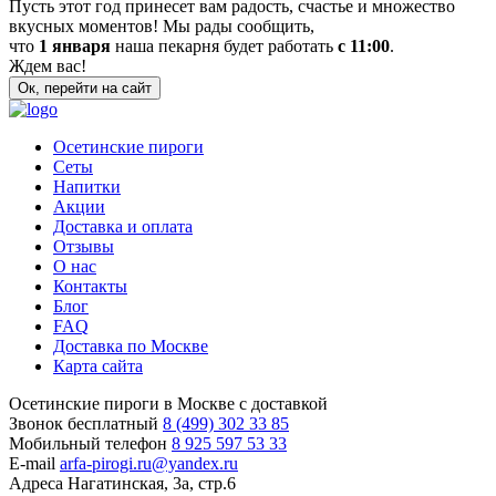
Пусть этот год принесет вам радость, счастье и множество
вкусных моментов! Мы рады сообщить,
что
1 января
наша пекарня будет работать
с 11:00
.
Ждем вас!
Ок, перейти на сайт
Осетинские пироги
Сеты
Напитки
Акции
Доставка и оплата
Отзывы
О нас
Контакты
Блог
FAQ
Доставка по Москве
Карта сайта
Осетинские пироги в Москве с доставкой
Звонок бесплатный
8 (499) 302 33 85
Мобильный телефон
8 925 597 53 33
E-mail
arfa-pirogi.ru@yandex.ru
Адреса
Нагатинская, 3а, стр.6