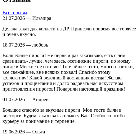
Все отзывы
21.07.2026 — Ильмира
Делала заказ для коллеги на ДР. Привезли вовремя все горячее
и очень вкусно.
18.07.2026 — любовь
Волшебные пироги! Не первый раз заказываю, есть с чем
сравнивать- лучше, чем здесь, осетинские пироги, по моему
нигде в Москве не готовят! Тончайшее тесто, много начинки,
все свежайшее, вне всяких похвал! Спасибо этому
коллективу! Какой вежливый доставщик всегда! Желаю
успехов и процветания и долго радовать нас искусством
приготовления пирогов! Подарили настоящий праздник!
01.07.2026 — Андрей
Большое спасибо за вкусные пироги. Мои гости были в
восторге. Будем заказывать только у Вас. Особое спасибо
курьеру за понимание и терпение.
19.06.2026 — Ольга