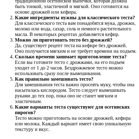
традиционной осетинской выпечки, которая должна
быть тонкой, эластичной и мягкой. Оно готовится на
основе дрожжей или кефира.
Какие ингредиенты нужны для классического теста?
Для классического теста вам понадобятся мука, дрожжи,
молоко или вода, сахар, соль и немного растительного
масла. В некоторых рецептах добавляется кефир.
Можно ли приготовить тесто без дрожжей?
Да, существует рецепт теста на кефире без дрожжей.
Оно получается мягким и не требует времени на подъем.
Сколько времени занимает приготовление теста?
Если вы готовите тесто с дрожжами, на его подъем
уходит от 1 до 2 часов. Бездрожжевое тесто можно
использовать сразу после вымешивания.
Как правильно замешивать тесто?
Для замешивания теста важно просеять муку, чтобы она
насытилась кислородом. Тесто следует вымешивать
руками до тех пор, пока оно не станет мягким и
эластичным.
Какие варианты теста существуют для осетинских
пирогов?
Тесто можно приготовить на основе дрожжей, кефира
или молока. Каждый вариант имеет свою уникальную
текстуру и вкус.