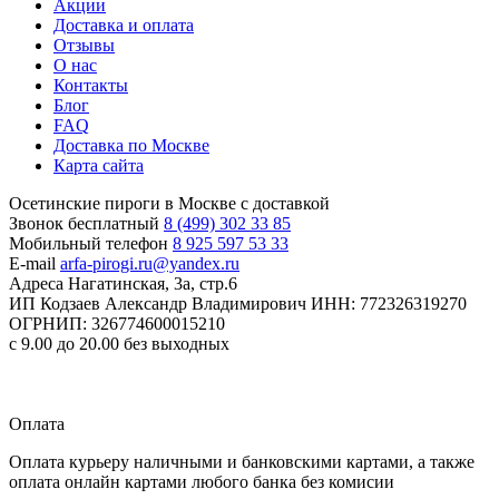
Акции
Доставка и оплата
Отзывы
О нас
Контакты
Блог
FAQ
Доставка по Москве
Карта сайта
Осетинские пироги в Москве с доставкой
Звонок бесплатный
8 (499) 302 33 85
Мобильный телефон
8 925 597 53 33
E-mail
arfa-pirogi.ru@yandex.ru
Адреса
Нагатинская, 3а, стр.6
ИП Кодзаев Александр Владимирович
ИНН: 772326319270
ОГРНИП: 326774600015210
с 9.00 до 20.00 без выходных
Прием заказов
круглосуточно
Оплата
Оплата курьеру наличными и банковскими картами, а также
оплата онлайн картами любого банка без комисии