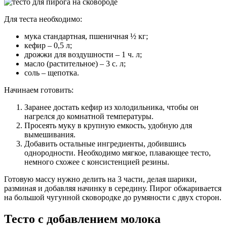
Для теста необходимо:
мука стандартная, пшеничная ½ кг;
кефир – 0,5 л;
дрожжи для воздушности – 1 ч. л;
масло (растительное) – 3 с. л;
соль – щепотка.
Начинаем готовить:
Заранее достать кефир из холодильника, чтобы он
нагрелся до комнатной температуры.
Просеять муку в крупную емкость, удобную для
вымешивания.
Добавить остальные ингредиенты, добившись
однородности. Необходимо мягкое, плавающее тесто,
немного схожее с консистенцией резины.
Готовую массу нужно делить на 3 части, делая шарики,
разминая и добавляя начинку в середину. Пирог обжаривается
на большой чугунной сковородке до румяности с двух сторон.
Тесто с добавлением молока