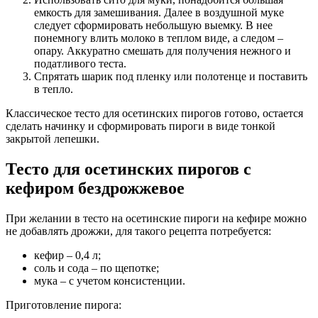
емкость для замешивания. Далее в воздушной муке
следует сформировать небольшую выемку. В нее
понемногу влить молоко в теплом виде, а следом –
опару. Аккуратно смешать для получения нежного и
податливого теста.
Спрятать шарик под пленку или полотенце и поставить
в тепло.
Классическое тесто для осетинских пирогов готово, остается
сделать начинку и сформировать пироги в виде тонкой
закрытой лепешки.
Тесто для осетинских пирогов с
кефиром бездрожжевое
При желании в тесто на осетинские пироги на кефире можно
не добавлять дрожжи, для такого рецепта потребуется:
кефир – 0,4 л;
соль и сода – по щепотке;
мука – с учетом консистенции.
Приготовление пирога: