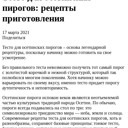
пирогов: рецепты
приготовления
17 марта 2021
Поделиться
Тесто для осетинских пирогов – основа легендарной
рецептуры, поскольку начинку можно готовить на свое
усмотрение.
Без правильного теста невозможно получить тот самый пирог
с золотистой корочкой и нежной структурой, который так
полюбился многим поколениям. Хотя начинку можно
варьировать по своему вкусу, именно тесто придает пирогу
аутентичность и неповторимость.
Осетинские пироги испокон веков являются неотъемлемой
частью культурных традиций народа Осетии. По обычаю,
пироги всегда подавались на стол по три: это
символизировало триединство мира — неба, земли и солнца.
Современные рецепты теста для осетинских пирогов, хоть и
разнообразны, сохраняют базовые принципы: тонкое тесто,