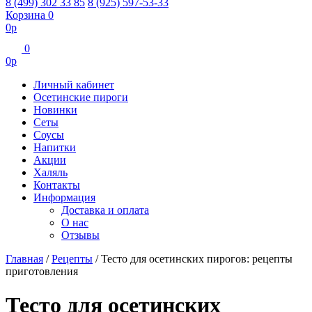
8 (499) 302 33 85
8 (925) 597-53-33
Корзина
0
0
р
0
0
р
Личный кабинет
Осетинские пироги
Новинки
Сеты
Соусы
Напитки
Акции
Халяль
Контакты
Информация
Доставка и оплата
О нас
Отзывы
Главная
/
Рецепты
/
Тесто для осетинских пирогов: рецепты
приготовления
Тесто для осетинских