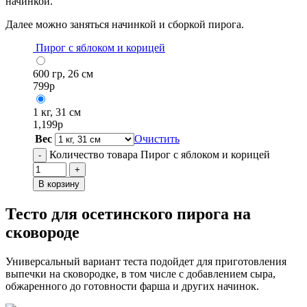
начинкой.
Далее можно заняться начинкой и сборкой пирога.
Пирог с яблоком и корицей
600 гр, 26 см
799
р
1 кг, 31 см
1,199
р
Вес
Очистить
Количество товара Пирог с яблоком и корицей
-
+
В корзину
Тесто для осетинского пирога на
сковороде
Универсальный вариант теста подойдет для приготовления
выпечки на сковородке, в том числе с добавлением сыра,
обжаренного до готовности фарша и других начинок.