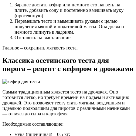
Заранее достать кефир или немного его нагреть на
плите, добавить соду и постепенно вмешивать муку
(просеянную).
Перемешать тесто и вымешивать руками с целью
получения мягкой и податливой массы. Она должна
немного липнуть к ладоням.
Отставить на выстаивание.
Главное – сохранить мягкость теста.
Классика осетинского теста для
пирога – рецепт с кефиром и дрожжами
Самым традиционным является тесто на дрожжах. Оно
готовится легко, но требует времени на подъем и активацию
дрожжей. Это позволяет тесту стать мягким, воздушным и
идеально подходящим для пирогов с различными начинками
— от мяса до сыра и картофеля.
Необходимые составляющие:
мука (пшеничная) – 0,5 кг;