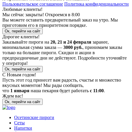
Пользовательское соглашение
Политика конфиденциальности
Любимые клиенты!
Мы сейчас закрыты! Откроемся в 8:00
Вы можете оставить предварительный заказ на утро. Мы
приготовим его в приоритетном порядке.
Ок, перейти на сайт
Дорогие клиенты!
Заказывайте пироги на
20, 21 и 24 февраля
заранее,
минимальная сумма заказа —
3000 руб.
, принимаем заказы
только на большие пироги. Скидки и акции в
предпраздничные дни не действуют. Подробности уточняйте
у оператора!
Ок, перейти на сайт
С Новым годом!
Пусть этот год принесет вам радость, счастье и множество
вкусных моментов! Мы рады сообщить,
что
1 января
наша пекарня будет работать
с 11:00
.
Ждем вас!
Ок, перейти на сайт
Осетинские пироги
Сеты
Напитки