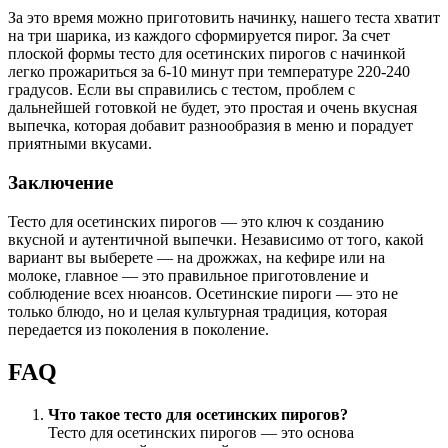
За это время можно приготовить начинку, нашего теста хватит
на три шарика, из каждого сформируется пирог. За счет
плоской формы тесто для осетинских пирогов с начинкой
легко прожариться за 6-10 минут при температуре 220-240
градусов. Если вы справились с тестом, проблем с
дальнейшей готовкой не будет, это простая и очень вкусная
выпечка, которая добавит разнообразия в меню и порадует
приятными вкусами.
Заключение
Тесто для осетинских пирогов — это ключ к созданию
вкусной и аутентичной выпечки. Независимо от того, какой
вариант вы выберете — на дрожжах, на кефире или на
молоке, главное — это правильное приготовление и
соблюдение всех нюансов. Осетинские пироги — это не
только блюдо, но и целая культурная традиция, которая
передается из поколения в поколение.
FAQ
Что такое тесто для осетинских пирогов?
Тесто для осетинских пирогов — это основа