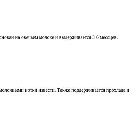
снован на овечьем молоке и выдерживается 3-6 месяцев.
с молочными нотки извести. Также поддерживается прохлада и