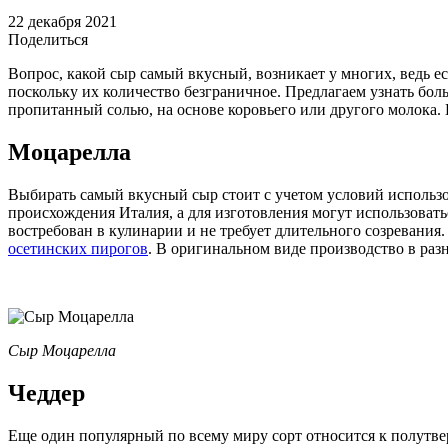
22 декабря 2021
Поделиться
Вопрос, какой сыр самый вкусный, возникает у многих, ведь 
поскольку их количество безграничное. Предлагаем узнать бол
пропитанный солью, на основе коровьего или другого молока
Моцарелла
Выбирать самый вкусный сыр стоит с учетом условий использо
происхождения Италия, а для изготовления могут использоват
востребован в кулинарии и не требует длительного созревания
осетинских пирогов
. В оригинальном виде производство в раз
Сыр Моцарелла
Чеддер
Еще один популярный по всему миру сорт относится к полутве