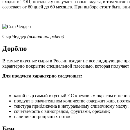
входит в ТОП, поскольку получает разные вкусы, в том числе 
созревает от 60 дней до 60 месяцев. При выборе стоит быть вн
Сыр Чеддер
(источник: pxhere)
Дорблю
В самые вкусные сыры в России входят не все лидирующие пр
характерно покрытие специальной плесенью, которая получает
Для продукта характерно следующее:
какой сыр самый вкусный ? С кремовым окрасом и непо
продукт в значительном количестве содержит жир, поэто
текстура приближена к натуральному сливочному маслу;
сочетаемость с виноградом, фруктами, орехами;
наличие остропряных ноток.
Бри