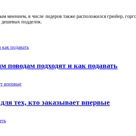
м мнением, в числе лидеров также расположился грюйер, горго
я дешевых подделок.
м поводам подходят и как подавать
для тех, кто заказывает впервые