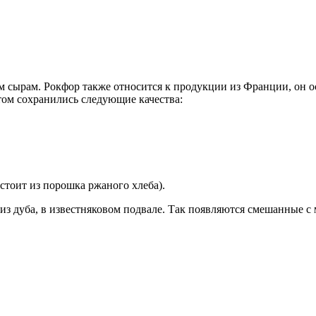
ым сырам. Рокфор также относится к продукции из Франции, он о
том сохранились следующие качества:
стоит из порошка ржаного хлеба).
 из дуба, в известняковом подвале. Так появляются смешанные 