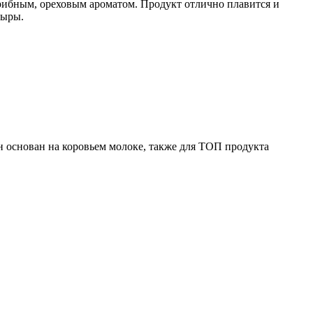
грибным, ореховым ароматом. Продукт отлично плавится и
сыры.
н основан на коровьем молоке, также для ТОП продукта