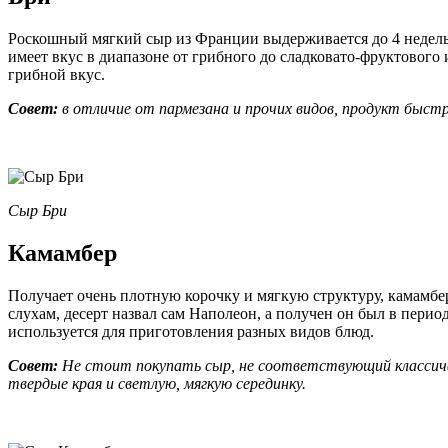
Роскошный мягкий сыр из Франции выдерживается до 4 недель и
имеет вкус в диапазоне от грибного до сладковато-фруктового
грибной вкус.
Совет:
в отличие от пармезана и прочих видов, продукт быст
Сыр Бри
Камамбер
Получает очень плотную корочку и мягкую структуру, камамбе
слухам, десерт назвал сам Наполеон, а получен он был в пери
используется для приготовления разных видов блюд.
Совет:
Не стоит покупать сыр, не соответствующий классиче
твердые края и светлую, мягкую серединку.