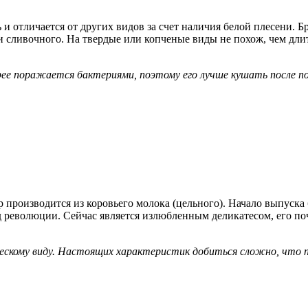
 отличается от других видов за счет наличия белой плесени. Бр
 и сливочного. На твердые или копченые виды не похож, чем дли
рее поражается бактериями, поэтому его лучше кушать после по
р производится из коровьего молока (цельного). Начало выпуск
од революции. Сейчас является излюбленным деликатесом, его п
скому виду. Настоящих характеристик добиться сложно, что 