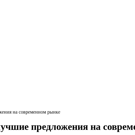
жения на современном рынке
лучшие предложения на совре