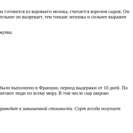
и готовится из коровьего молока, считается королем сыров. Он
тельнее он вызревает, тем тоньше лепешка и сильнее выражен
купки.
а было выполнено в Франции, период выдержки от 10 дней. По
очитают люди по всему миру. В том числе сыр широко
приводит к завышенной стоимости. Сорт всегда получает