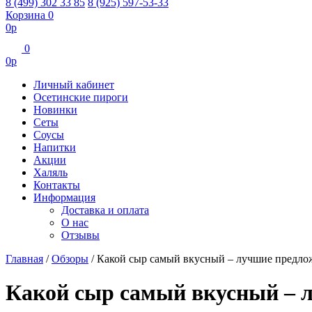
8 (499) 302 33 85
8 (925) 597-53-33
Корзина
0
0
р
0
0
р
Личный кабинет
Осетинские пироги
Новинки
Сеты
Соусы
Напитки
Акции
Халяль
Контакты
Информация
Доставка и оплата
О нас
Отзывы
Главная
/
Обзоры
/
Какой сыр самый вкусный – лучшие предло
Какой сыр самый вкусный – 