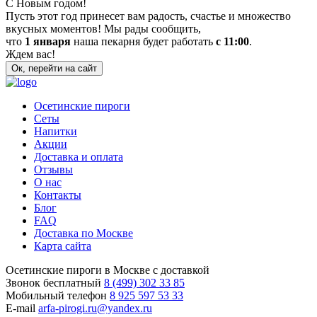
С Новым годом!
Пусть этот год принесет вам радость, счастье и множество
вкусных моментов! Мы рады сообщить,
что
1 января
наша пекарня будет работать
с 11:00
.
Ждем вас!
Ок, перейти на сайт
Осетинские пироги
Сеты
Напитки
Акции
Доставка и оплата
Отзывы
О нас
Контакты
Блог
FAQ
Доставка по Москве
Карта сайта
Осетинские пироги в Москве с доставкой
Звонок бесплатный
8 (499) 302 33 85
Мобильный телефон
8 925 597 53 33
E-mail
arfa-pirogi.ru@yandex.ru