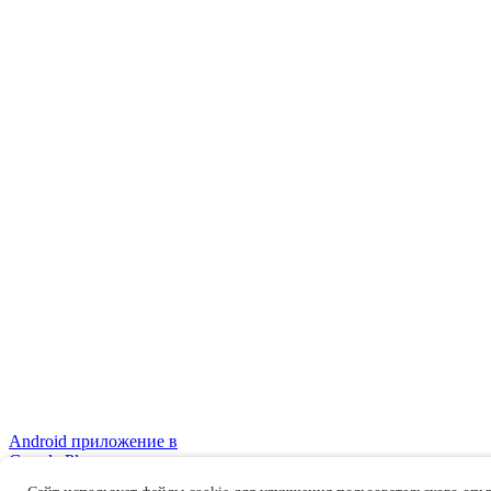
Android приложение в
Google Play
Правовая информация