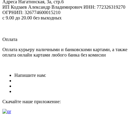
Адреса
Нагатинская, 3а, стр.6
ИП Кодзаев Александр Владимирович
ИНН: 772326319270
ОГРНИП: 326774600015210
с 9.00 до 20.00 без выходных
Прием заказов
круглосуточно
Оплата
Оплата курьеру наличными и банковскими картами, а также
оплата онлайн картами любого банка без комисии
Напишите нам:
Скачайте наше приложение: