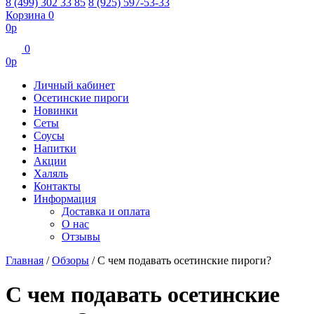
8 (499) 302 33 85
8 (925) 597-53-33
Корзина
0
0
р
0
0
р
Личный кабинет
Осетинские пироги
Новинки
Сеты
Соусы
Напитки
Акции
Халяль
Контакты
Информация
Доставка и оплата
О нас
Отзывы
Главная
/
Обзоры
/
С чем подавать осетинские пироги?
С чем подавать осетинские