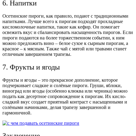
6. Напитки
Осетинские пироги, как правило, подают с традиционными
напитками. Лучше всего к пирогам подходят прохладные
кисломолочные напитки, такие как кефир. Он помогает
освежить вкус и сбалансировать насыщенность пирогов. Если
пироги подаются на более торжественном событии, к ним
можно предложить вино – белое сухое к сырным пирогам, а
красное – к мясным. Также чай с мятой или травами станет
отличным завершением трапезы.
7. Фрукты и ягоды
Фрукты и ягоды – это прекрасное дополнение, которое
подчеркивает сладкие и солёные пироги. Груши, яблоки,
виноград или ягоды (особенно клюква или черника) можно
подать как десертное сопровождение к пирогам. Их кисло-
сладкий вкус создает приятный контраст с насыщенными и
солёными начинками, делая трапезу завершенной и
гармоничной.
Заключение