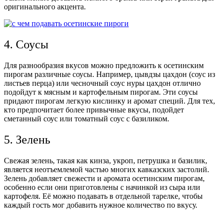
оригинального акцента.
4. Соусы
Для разнообразия вкусов можно предложить к осетинским
пирогам различные соусы. Например, цывдзы цахдон (соус из
листьев перца) или чесночный соус нуры цахдон отлично
подойдут к мясным и картофельным пирогам. Эти соусы
придают пирогам легкую кислинку и аромат специй. Для тех,
кто предпочитает более привычные вкусы, подойдет
сметанный соус или томатный соус с базиликом.
5. Зелень
Свежая зелень, такая как кинза, укроп, петрушка и базилик,
является неотъемлемой частью многих кавказских застолий.
Зелень добавляет свежести и аромата осетинским пирогам,
особенно если они приготовлены с начинкой из сыра или
картофеля. Её можно подавать в отдельной тарелке, чтобы
каждый гость мог добавить нужное количество по вкусу.