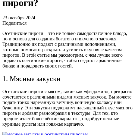
пироги?
23 октября 2024
Поделиться
Осетинские пироги – это не только самодостаточное блюдо,
но и основа для создания богатого и вкусного застолья.
Традиционно их подают с различными дополнениями,
которые помогают раскрыть и усилить вкусовые качества
пирогов. В этой статье мы рассмотрим, с чем лучше всего
подавать осетинские пироги, чтобы создать гармоничное
блюдо и порадовать своих гостей.
1. Мясные закуски
Осетинские пироги с мясом, такие как «фыдджин», прекрасно
сочетаются с различными видами мясных закусок. Вы можете
подать тонко нарезанную ветчину, копченую колбасу или
буженину. Эти закуски подчеркнут насыщенный вкус мясного
пирога и добавят разнообразия в текстуры. Для тех, кто
предпочитает более лёгкие варианты, подойдут нежные
куриные рулеты или говяжье карпаччо.