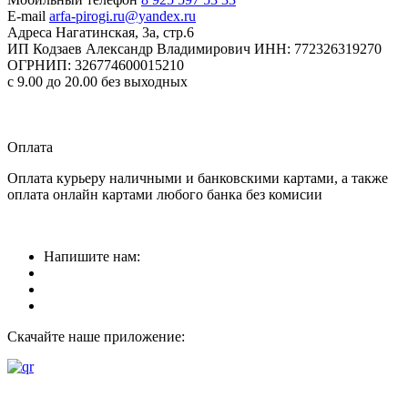
E-mail
arfa-pirogi.ru@yandex.ru
Адреса
Нагатинская, 3а, стр.6
ИП Кодзаев Александр Владимирович
ИНН: 772326319270
ОГРНИП: 326774600015210
с 9.00 до 20.00 без выходных
Прием заказов
круглосуточно
Оплата
Оплата курьеру наличными и банковскими картами, а также
оплата онлайн картами любого банка без комисии
Напишите нам:
Скачайте наше приложение: