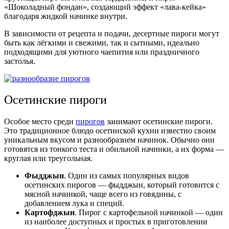
«Шоколадный фондан», создающий эффект «лава-кейка»
благодаря жидкой начинке внутри.
В зависимости от рецепта и подачи, десертные пироги могут
быть как лёгкими и свежими, так и сытными, идеально
подходящими для уютного чаепития или праздничного
застолья.
Осетинские пироги
Особое место среди
пирогов
занимают осетинские пироги.
Это традиционное блюдо осетинской кухни известно своим
уникальным вкусом и разнообразием начинок. Обычно они
готовятся из тонкого теста и обильной начинки, а их форма —
круглая или треугольная.
Фыдджын
. Один из самых популярных видов
осетинских пирогов — фыдджын, который готовится с
мясной начинкой, чаще всего из говядины, с
добавлением лука и специй.
Картофджын
. Пирог с картофельной начинкой — один
из наиболее доступных и простых в приготовлении