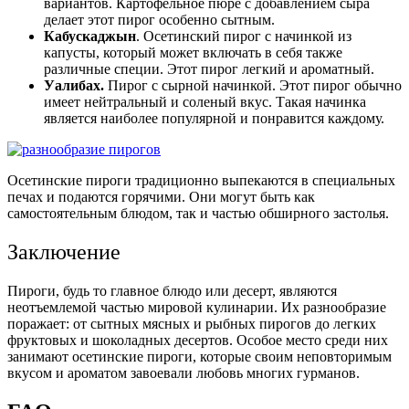
вариантов. Картофельное пюре с добавлением сыра
делает этот пирог особенно сытным.
Кабускаджын
. Осетинский пирог с начинкой из
капусты, который может включать в себя также
различные специи. Этот пирог легкий и ароматный.
Уалибах.
Пирог с сырной начинкой. Этот пирог обычно
имеет нейтральный и соленый вкус. Такая начинка
является наиболее популярной и понравится каждому.
Осетинские пироги традиционно выпекаются в специальных
печах и подаются горячими. Они могут быть как
самостоятельным блюдом, так и частью обширного застолья.
Заключение
Пироги, будь то главное блюдо или десерт, являются
неотъемлемой частью мировой кулинарии. Их разнообразие
поражает: от сытных мясных и рыбных пирогов до легких
фруктовых и шоколадных десертов. Особое место среди них
занимают осетинские пироги, которые своим неповторимым
вкусом и ароматом завоевали любовь многих гурманов.