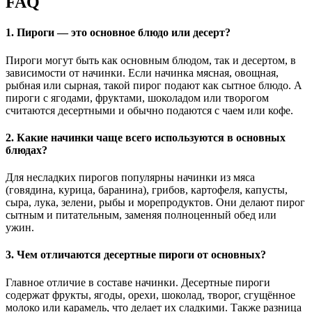
FAQ
1. Пироги — это основное блюдо или десерт?
Пироги могут быть как основным блюдом, так и десертом, в
зависимости от начинки. Если начинка мясная, овощная,
рыбная или сырная, такой пирог подают как сытное блюдо. А
пироги с ягодами, фруктами, шоколадом или творогом
считаются десертными и обычно подаются с чаем или кофе.
2. Какие начинки чаще всего используются в основных
блюдах?
Для несладких пирогов популярны начинки из мяса
(говядина, курица, баранина), грибов, картофеля, капусты,
сыра, лука, зелени, рыбы и морепродуктов. Они делают пирог
сытным и питательным, заменяя полноценный обед или
ужин.
3. Чем отличаются десертные пироги от основных?
Главное отличие в составе начинки. Десертные пироги
содержат фрукты, ягоды, орехи, шоколад, творог, сгущённое
молоко или карамель, что делает их сладкими. Также разница