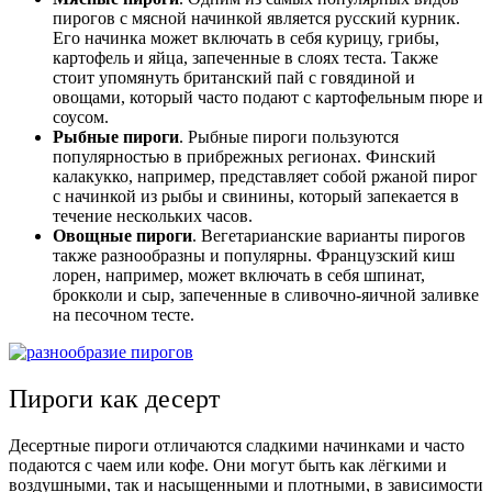
пирогов с мясной начинкой является русский курник.
Его начинка может включать в себя курицу, грибы,
картофель и яйца, запеченные в слоях теста. Также
стоит упомянуть британский пай с говядиной и
овощами, который часто подают с картофельным пюре и
соусом.
Рыбные пироги
. Рыбные пироги пользуются
популярностью в прибрежных регионах. Финский
калакукко, например, представляет собой ржаной пирог
с начинкой из рыбы и свинины, который запекается в
течение нескольких часов.
Овощные пироги
. Вегетарианские варианты пирогов
также разнообразны и популярны. Французский киш
лорен, например, может включать в себя шпинат,
брокколи и сыр, запеченные в сливочно-яичной заливке
на песочном тесте.
Пироги как десерт
Десертные пироги отличаются сладкими начинками и часто
подаются с чаем или кофе. Они могут быть как лёгкими и
воздушными, так и насыщенными и плотными, в зависимости