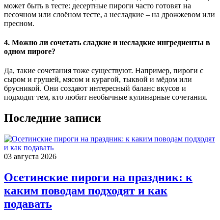
может быть в тесте: десертные пироги часто готовят на
песочном или слоёном тесте, а несладкие – на дрожжевом или
пресном.
4. Можно ли сочетать сладкие и несладкие ингредиенты в
одном пироге?
Да, такие сочетания тоже существуют. Например, пироги с
сыром и грушей, мясом и курагой, тыквой и мёдом или
брусникой. Они создают интересный баланс вкусов и
подходят тем, кто любит необычные кулинарные сочетания.
Последние записи
03 августа 2026
Осетинские пироги на праздник: к
каким поводам подходят и как
подавать