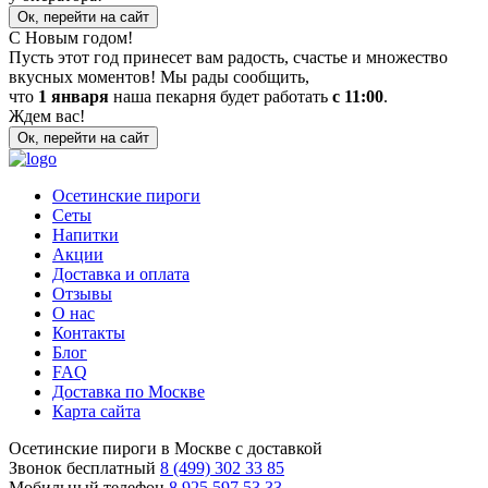
Ок, перейти на сайт
С Новым годом!
Пусть этот год принесет вам радость, счастье и множество
вкусных моментов! Мы рады сообщить,
что
1 января
наша пекарня будет работать
с 11:00
.
Ждем вас!
Ок, перейти на сайт
Осетинские пироги
Сеты
Напитки
Акции
Доставка и оплата
Отзывы
О нас
Контакты
Блог
FAQ
Доставка по Москве
Карта сайта
Осетинские пироги в Москве с доставкой
Звонок бесплатный
8 (499) 302 33 85
Мобильный телефон
8 925 597 53 33