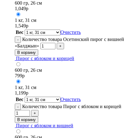
600 гр, 26 см
1,049
р
1 кг, 31 см
1,549
р
Вес
Очистить
Количество товара Осетинский пирог с вишней
-
«Балджын»
+
В корзину
Пирог с яблоком и корицей
600 гр, 26 см
799
р
1 кг, 31 см
1,199
р
Вес
Очистить
Количество товара Пирог с яблоком и корицей
-
+
В корзину
Пирог с яблоком и вишней
600 гр, 26 см