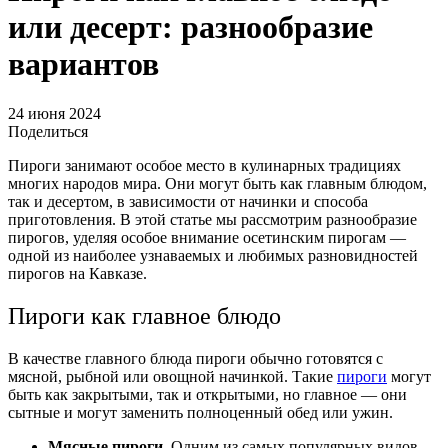
или десерт: разнообразие
вариантов
24 июня 2024
Поделиться
Пироги занимают особое место в кулинарных традициях
многих народов мира. Они могут быть как главным блюдом,
так и десертом, в зависимости от начинки и способа
приготовления. В этой статье мы рассмотрим разнообразие
пирогов, уделяя особое внимание осетинским пирогам —
одной из наиболее узнаваемых и любимых разновидностей
пирогов на Кавказе.
Пироги как главное блюдо
В качестве главного блюда пироги обычно готовятся с
мясной, рыбной или овощной начинкой. Такие
пироги
могут
быть как закрытыми, так и открытыми, но главное — они
сытные и могут заменить полноценный обед или ужин.
Мясные пироги
. Одним из самых популярных видов