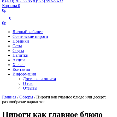
8 (499) 302 33 85
8 (925) 597-53-33
Корзина
0
0
р
0
0
р
Личный кабинет
Осетинские пироги
Новинки
Сеты
Соусы
Напитки
Акции
Халяль
Контакты
Информация
Доставка и оплата
О нас
Отзывы
Главная
/
Обзоры
/
Пироги как главное блюдо или десерт:
разнообразие вариантов
Пироги как главное блюдо