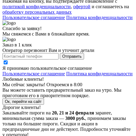
Нажимая на кнопку, вы подтверждаете ознакомление с
политикой конфиденциальности
,
офертой
и соглашаетесь на
обработку персональных данных
Пользовательское соглашение
Политика конфиденциальности
Спасибо за заявку!
Мы свяжемся с Вами в ближайшее время.
Заказ в 1 клик
Оператор перезвонит Вам и уточнит детали
Отправить
Я принимаю
пользовательское соглашение
Пользовательское соглашение
Политика конфиденциальности
Любимые клиенты!
Мы сейчас закрыты! Откроемся в 8:00
Вы можете оставить предварительный заказ на утро. Мы
приготовим его в приоритетном порядке.
Ок, перейти на сайт
Дорогие клиенты!
Заказывайте пироги на
20, 21 и 24 февраля
заранее,
минимальная сумма заказа —
3000 руб.
, принимаем заказы
только на большие пироги. Скидки и акции в
предпраздничные дни не действуют. Подробности уточняйте
у оператора!