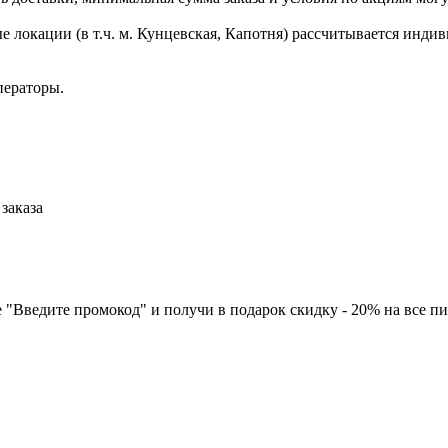
 локации (в т.ч. м. Кунцевская, Капотня) рассчитывается инди
ператоры.
заказа
 "Введите промокод" и получи в подарок скидку - 20% на все п