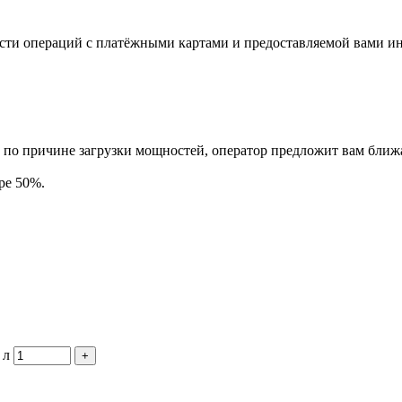
сти операций с платёжными картами и предоставляемой вами ин
у по причине загрузки мощностей, оператор предложит вам ближа
ре 50%.
 л
+