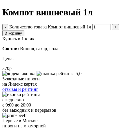
Компот вишневый 1л
Количество товара Компот вишневый 1л
-
+
В корзину
Купить в 1 клик
Состав:
Вишня, сахар, вода.
Цена:
370
р
5,0
5-звездные пироги
на Яндекс картах
отзывы и рейтинг
ежедневно
с 9:00 до 20:00
без выходных и перерывов
Первые в Москве
пироги из мраморной